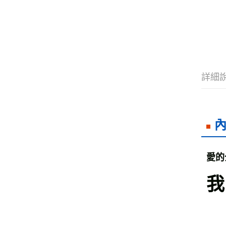
詳細
愛的
我