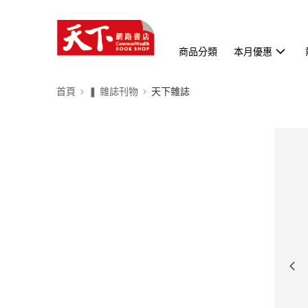
商品分類
本月優惠
首頁
❚ 雜誌刊物
天下雜誌