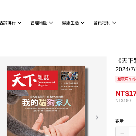
熱銷排行
管理地圖
健康生活
會員福利
《天下
2024/
超取滿NT$
NT$1
NT$180
數量