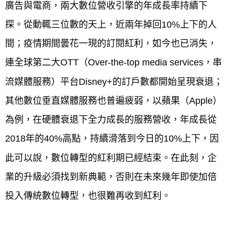
廣告與電商，兩大數位營收引擎的年成長率持續下
探。從動輒三位數的天上，近兩年掉回10%上下的人
間；疫情期間曇花一現的訂閱紅利，如今也已消失，
連全球第二大OTT（Over-the-top media services，串
流媒體服務）平台Disney+的訂戶數都開始呈現衰退；
其他數位垂直媒體服務也普遍疲弱，以蘋果（Apple）
為例，在硬體衰退下全力成長的服務營收，年成長從
2018年的40%高點，持續滑落到今日的10%上下，因
此可以說，數位轉型的紅利期已經結束。在此刻，企
業的升級必須找到新典範，否則在未來幾年即使加倍