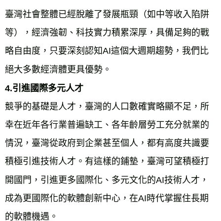
臺灣社會整體已經脫離了發展瓶頸（如中等收入陷阱
等），經濟強韌、科技實力積累深厚，具備足夠的戰
略自由度，只要深刻認知AI這個大週期趨勢，我們比
絕大多數經濟體更具優勢。
4.引進國際多元人才
競爭的基礎是人才，臺灣的人口數確實略顯不足，所
幸在近年各行業普遍缺工、各年齡層勞工充分就業的
情況，臺灣從政府到企業甚至個人，都有高度共識要
積極引進技術人才。有這樣的鋪墊，臺灣可望積極打
開國門，引進更多國際化、多元文化的AI技術人才，
成為更國際化的軟體創新中心，在AI時代掌握住長期
的軟體機遇。