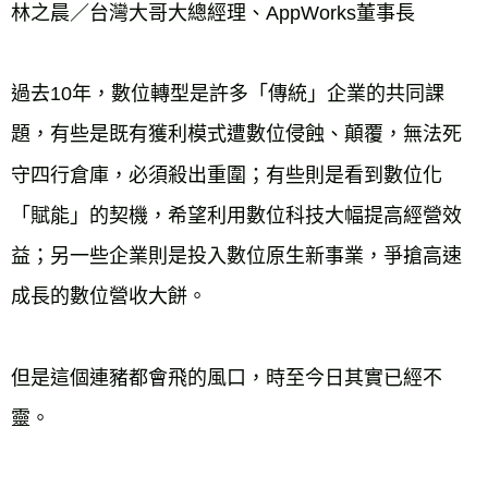
林之晨／台灣大哥大總經理、AppWorks董事長
過去10年，數位轉型是許多「傳統」企業的共同課
題，有些是既有獲利模式遭數位侵蝕、顛覆，無法死
守四行倉庫，必須殺出重圍；有些則是看到數位化
「賦能」的契機，希望利用數位科技大幅提高經營效
益；另一些企業則是投入數位原生新事業，爭搶高速
但是這個連豬都會飛的風口，時至今日其實已經不