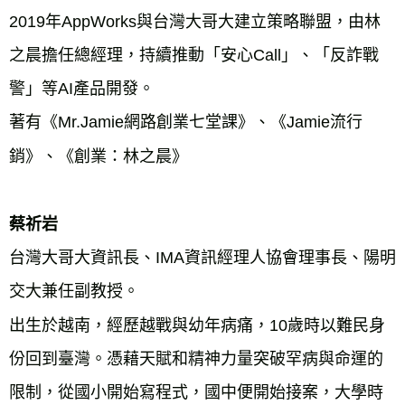
2019年AppWorks與台灣大哥大建立策略聯盟，由林
之晨擔任總經理，持續推動「安心Call」、「反詐戰
警」等AI產品開發。
著有《Mr.Jamie網路創業七堂課》、《Jamie流行
銷》、《創業：林之晨》
蔡祈岩
台灣大哥大資訊長、IMA資訊經理人協會理事長、陽明
交大兼任副教授。
出生於越南，經歷越戰與幼年病痛，10歲時以難民身
份回到臺灣。憑藉天賦和精神力量突破罕病與命運的
限制，從國小開始寫程式，國中便開始接案，大學時