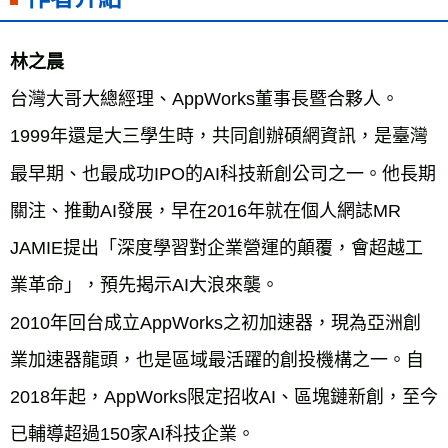
林之晨
台灣大哥大總經理、AppWorks董事長暨合夥人。
1999年還是大三學生時，共同創辦碩網資訊，是臺灣
最早期、也最成功IPO的AI科技新創公司之一。他長期
關注、推動AI發展，早在2016年就在個人網誌MR 
JAMIE提出「深度學習對企業營運的顛覆，會超越工
業革命」，預先揭示AI大浪來襲。
2010年回台成立AppWorks之初加速器，現為亞洲創
業加速器龍頭，也是區域最活躍的創投機構之一。自
2018年起，AppWorks限定招收AI、區塊鏈新創，至今
已輔導超過150家AI科技企業。