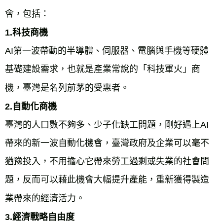
會，包括：
1.科技商機
AI第一波帶動的半導體、伺服器、電腦與手機等硬體
基礎建設需求，也就是產業常說的「科技軍火」商
機，臺灣是名列前茅的受惠者。
2.自動化商機
臺灣的人口數不夠多、少子化缺工問題，剛好遇上AI
帶來的新一波自動化機會，臺灣政府及企業可以毫不
猶豫投入，不用擔心它帶來勞工過剩或失業的社會問
題，反而可以藉此機會大幅提升產能，重新獲得製造
業帶來的經濟活力。
3.經濟戰略自由度