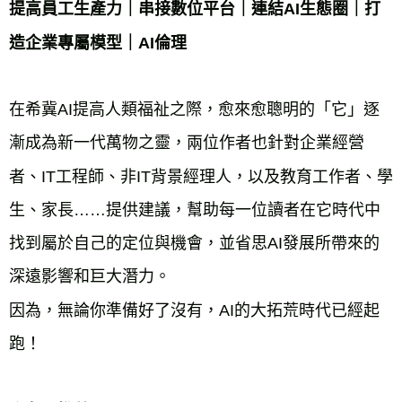
提高員工生產力｜串接數位平台｜連結AI生態圈｜打
造企業專屬模型｜AI倫理
在希冀AI提高人類福祉之際，愈來愈聰明的「它」逐
漸成為新一代萬物之靈，兩位作者也針對企業經營
者、IT工程師、非IT背景經理人，以及教育工作者、學
生、家長……提供建議，幫助每一位讀者在它時代中
找到屬於自己的定位與機會，並省思AI發展所帶來的
深遠影響和巨大潛力。
因為，無論你準備好了沒有，AI的大拓荒時代已經起
跑！