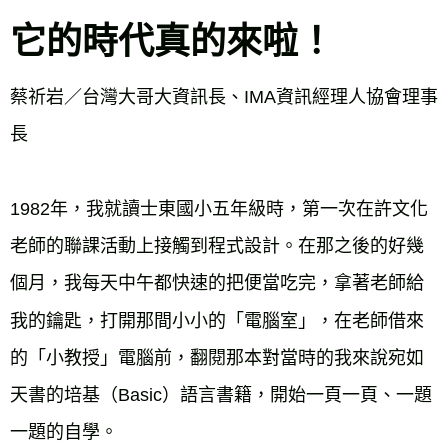
它的時代真的來啦！
蔡祈岩／台灣大哥大資訊長、IMA資訊經理人協會理事
長
1982年，我就讀士東國小五年級時，第一次在許文化
老師的聯課活動上接觸到程式設計。在那之後的好幾
個月，我每天中午都快速的把便當吃完，拿著老師給
我的鑰匙，打開那間小小的「電腦室」，在老師借來
的「小教授」電腦前，翻閱那本對當時的我來說宛如
天書的培基（Basic）語言書籍，開始一頁一頁、一題
一題的自學。