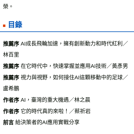
榮。
目錄
 AI成長飛輪加速，擁有創新動力和時代紅利／
推薦序
林百里
 在它時代中，快速掌握並應用AI技術／黃彥男
推薦序
 視力與視野，如何接住AI這顆移動中的足球／
推薦序
盧希鵬
 AI，臺灣的重大機遇／林之晨
作者序
 它的時代真的來啦！／蔡祈岩
作者序
 給決策者的AI應用實戰分享
前言