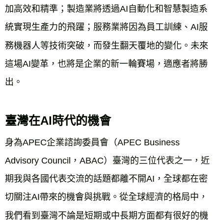
加高效和精準；製造業將透過AI自動化和智慧製造系
統實現生產力的飛躍；服務業將因為員工訓練、AI服
務機器人等技術突破，而發生翻天覆地的變化。未來
這場AI變革，也將是企業的新一輪賽場，適應者將勝
臺灣在AI時代的機會
身為APEC企業諮詢委員會（APEC Business 
Advisory Council，ABAC）臺灣的三位代表之一，近
期我與各國代表交流的話題都離不開AI，全球都在密
切關注AI帶來的機會與挑戰。從全球經濟的格局中，
我們看到臺灣不論是短期或中長期方面都有很好的機