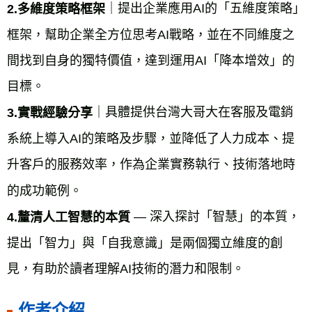
｜提出企業應用AI的「五維度策略」
2.多維度策略框架
框架，幫助企業全方位思考AI戰略，並在不同維度之
間找到自身的獨特價值，達到運用AI「降本增效」的
目標。
｜具體提供台灣大哥大在客服及電銷
3.實戰經驗分享
系統上導入AI的策略及步驟，並降低了人力成本、提
升客戶的服務效率，作為企業實務執行、技術落地時
的成功範例。
— 深入探討「智慧」的本質，
4.釐清人工智慧的本質 
提出「智力」與「自我意識」是兩個獨立維度的創
見，有助於讀者理解AI技術的潛力和限制。
作者介紹