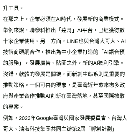
升工具。
在那之上，企業必須在AI時代，發展新的商業模式。
舉例來說，聯發科推出「達哥」AI平台，已經獲得數
十家企業使用。另一方面，LINE也與台灣大哥大、AI
技術商碩網合作，推出為中小企業打造的「AI語音預
約服務」，發展廣告、貼圖之外，新的AI獲利引擎。
沒錯，軟體的發展是關鍵，而新創生態系則是重要的
推動策略。一個可喜的現象，是臺灣近年愈來愈多政
府與產業合作推動AI創新在臺灣落地，甚至國際擴散
的專案。
例如，2023年Google臺灣與國家發展委員會、台灣大
哥大、鴻海科技集團共同主辦第2屆「孵創計劃」