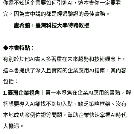
你還不知道企業要如何引進AI，這本書你一定要看
完，因為書中講的都是經過驗證的最佳實務。
——盧希鵬，臺灣科技大學特聘教授
◆本書特點：
有別於其他AI書大多著重在未來趨勢和技術觀念上，
這本書提供了深入且實際的企業應用AI指南，其內容
包括：
｜第一本聚焦在企業AI應用的書籍，解
1.臺灣企業視角
答想要導入AI卻找不到切入點、缺乏策略框架、沒有
本地成功案例佐證等問題，幫助企業快速掌握AI時代
大機遇。