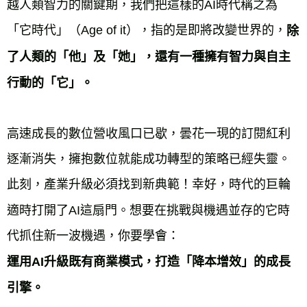
越人類智力的關鍵期，我們把這樣的AI時代稱之為
「它時代」（Age of it），指的是即將改變世界的，
除
了人類的「他」及「她」，還有一種擁有智力與自主
高速成長的數位營收風口已歇，曇花一現的訂閱紅利
逐漸消失，擁抱數位就能成功轉型的策略已經失靈。
此刻，產業升級必須找到新典範！幸好，時代的巨輪
適時打開了AI這扇門。想要在挑戰與機遇並存的它時
代抓住新一波機遇，你要學會：
運用AI升級既有商業模式，打造「降本增效」的成長
引擎。