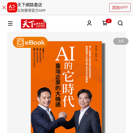
天下網路書店
開啟APP
立刻使用官方APP
0
1
/
9