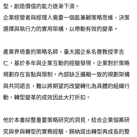
型，創造價值的能力逐漸下滑。
企業經營者與經理人需要一個能兼顧策略思維、決策
選擇與執行力的實用架構，以帶動有效的變革。
產業界倚重的策略名師、臺大國企系名譽教授李吉
仁，基於多年與企業互動的經驗發現，企業對於策略
規劃存在盲點與限制，內部缺乏邏輯一致的規劃架構
與共同語言，難以將期望的改變轉化為具體的組織行
動，轉型變革的成效因此大打折扣。
他於本書綜整重要策略研究的洞見，結合企業個案研
究與參與轉型的實務經驗，歸納提出轉型再成長的整