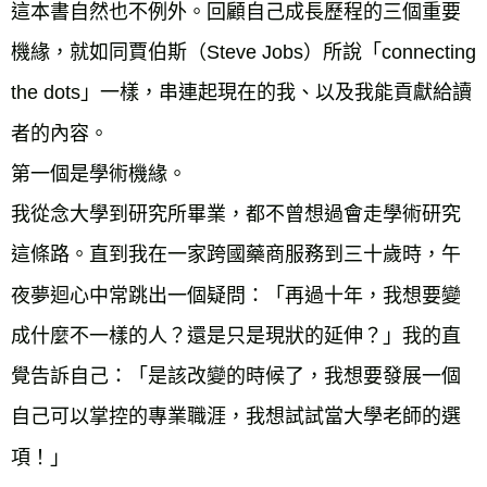
這本書自然也不例外。回顧自己成長歷程的三個重要
機緣，就如同賈伯斯（Steve Jobs）所說「connecting 
the dots」一樣，串連起現在的我、以及我能貢獻給讀
者的內容。
第一個是學術機緣。
我從念大學到研究所畢業，都不曾想過會走學術研究
這條路。直到我在一家跨國藥商服務到三十歲時，午
夜夢迴心中常跳出一個疑問：「再過十年，我想要變
成什麼不一樣的人？還是只是現狀的延伸？」我的直
覺告訴自己：「是該改變的時候了，我想要發展一個
自己可以掌控的專業職涯，我想試試當大學老師的選
項！」