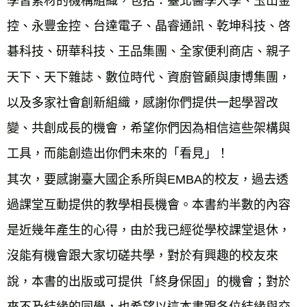
學習素材的機構組織，包括：臺北醫學大學、玉山金
控、永豐金控、台達電子、晶睿通訊、乾坤科技、啓
碁科技、研華科技、王品集團、全家便利商店、親子
天下、天下雜誌、數位時代、資廚管顧與康博集團，
以及多家社會創新組織，感謝你們提供一起學習改
變、共創成長的機會，希望你們因為相信這些架構與
工具，而能創造出你們未來的「看見」！
其次，要感謝臺大國企系所與EMBA的校友，過去透
過課堂互動提供的教學相長機會。本書約半數的內容
是近幾年產生的心得，由於我已經從學校課堂退休，
沒能有機會跟大家切磋共學，對於有興趣的校友來
說，本書的出版或可提供「終身保固」的機會；對於