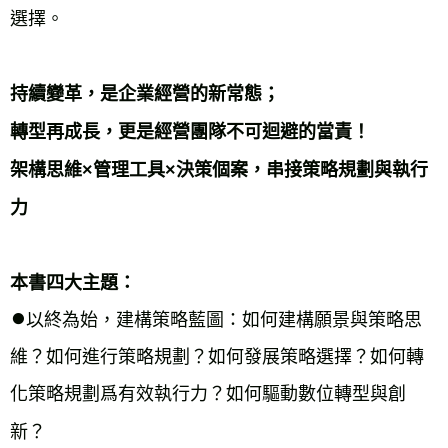
選擇。
持續變革，是企業經營的新常態；
轉型再成長，更是經營團隊不可迴避的當責！
架構思維×管理工具×決策個案，串接策略規劃與執行
力
本書四大主題：
⏺︎
以終為始，建構策略藍圖：如何建構願景與策略思
維？如何進行策略規劃？如何發展策略選擇？如何轉
化策略規劃爲有效執行力？如何驅動數位轉型與創
新？