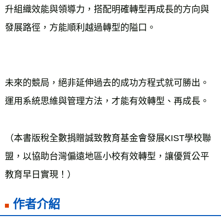
升組織效能與領導力，搭配明確轉型再成長的方向與
發展路徑，方能順利越過轉型的隘口。
未來的競局，絕非延伸過去的成功方程式就可勝出。
運用系統思維與管理方法，才能有效轉型、再成長。
（本書版稅全數捐贈誠致教育基金會發展KIST學校聯
盟，以協助台灣偏遠地區小校有效轉型，讓優質公平
教育早日實現！）
作者介紹