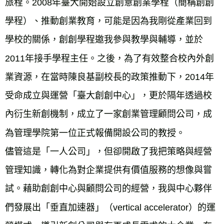
旅程。2008年臺大開始設立創意創業學程（簡稱創創
學程）、推動創業教育，可能是因為我剛從產業回到
學校的關係，創創學程邀我參與教學與輔導，並於
2011年接手學程主任。之後，為了有效整合校內外創
業資源，在當時陳良基副校長的政策推動下，2014年
受命成立與運營「臺大創創中心」，更於隔年透過校
內衍生新創機制，成立了一家創業管理顧問公司，成
為管理學院第一位正式報備開設公司的教授。
儘管這是「一人公司」，但卻開啟了我把策略與經營
管理知識，轉化為對企業提供有價值服務的想像與嘗
試。藉助創創中心與顧問公司的經營，我與中心夥伴
們發展出「垂直加速器」（vertical accelerator）的運