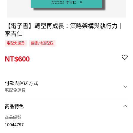
【電子書】轉型再成長：策略架構與執行力｜
李吉仁
宅配免運費
國家/地區配送
NT$600
付款與運送方式
宅配免運費
付款方式
商品特色
信用卡一次付款
商品編號
LINE Pay
10044797
Apple Pay