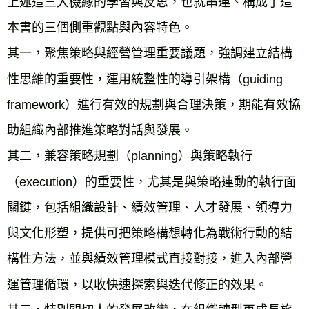
上述這三大機緣的學習與反思，也就串連、構成了這
本書的三個側重觀點與內容特色。
其一，聚焦策略與經營管理重要議題，強調建立結構
性思維的重要性，運用統整性的導引架構（guiding 
framework）進行有效的規劃與合理決策，期能有效協
助組織內部推進策略對話與發展。
其二，兼容策略規劃（planning）與策略執行
（execution）的重要性，尤其是與策略連動的執行面
關鍵，包括組織設計、績效管理、人才發展、領導力
與文化形塑，提供可把策略構想轉化為戰術行動的結
構性方法，並與績效管理模式直接對接，進入內部營
運管理循環，以收快速探索與迭代修正的效果。