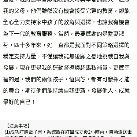
我的父母，他們雖然沒有機會接受完整的教育，卻能
全心全力支持家中孩子的教育與選擇，也讓我有機會
為下一代的教育服務。當然，最要感謝的是愛妻淑
芬，四十多年來，她一直都是我面對不同策略選擇的
穩定支持力量，不僅讓我能無後顧之憂地挑戰自我與
發展，現在更是我的運動督導與超馬私補員。更感幸
福的是，我們的兩個孩子，恆與芯，都有可發揮才能
的舞台，期待他們能持續自我更新，發展他人、成就
【注意事項】
(1)成功訂購電子書，系統將在訂單成立後2小時內，自動派送電