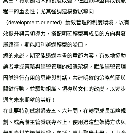
其三，特別關切人的發展改變，在組織轉型再成長旅
程中的重要性；尤其強調建構發展導向
（development-oriented）績效管理的制度環境，以有
效提升興業領導力，搭配明確轉型再成長的方向與發
展路徑，期能順利越過轉型的隘口。
總的來說，期望能透過本書的章節內容，有效地協助
讀者掌握策略與經營管理的知識架構，賦能經營管理
團隊進行有用的思辨與對話，共建明確的策略藍圖與
關鍵行動，並驅動組織、領導與文化的改變，以逐步
邁向未來期望的美好！
在此要特別感謝過去五、六年間，在轉型成長策略規
劃、或高階主管發展專案上，使用過這些架構方法與