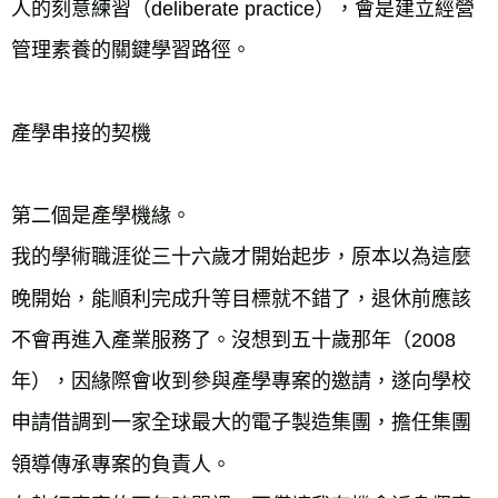
人的刻意練習（deliberate practice），會是建立經營
管理素養的關鍵學習路徑。
產學串接的契機
第二個是產學機緣。
我的學術職涯從三十六歲才開始起步，原本以為這麼
晚開始，能順利完成升等目標就不錯了，退休前應該
不會再進入產業服務了。沒想到五十歲那年（2008
年），因緣際會收到參與產學專案的邀請，遂向學校
申請借調到一家全球最大的電子製造集團，擔任集團
領導傳承專案的負責人。