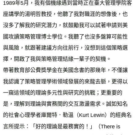
1989年5月，我有個機緣遇到當時正在臺大管理學院客
座講學的湯明哲教授，他聽了我對職涯的想像後，也
沒多了解我的研究潛力，就鼓勵我可以試著申請到美
國攻讀策略管理博士學位。我聽了也沒多盤算可能性
與風險，就跟著建議方向往前行，沒想到這個策略選
擇，開啟了我與策略管理結緣一輩子的契機。
帶著教育部公費獎學金在美國念書的那幾年，不僅讓
我認識了策略管理學術領域發展的來龍去脈，更得以
一窺這領域的理論多元性與研究的挑戰；更重要的
是，理解到理論與實務間的交互激盪需求。誠如知名
的社會心理學者庫爾特．勒溫（Kurt Lewin）的經典名
言所提示：「好的理論是最務實的！」（There is 