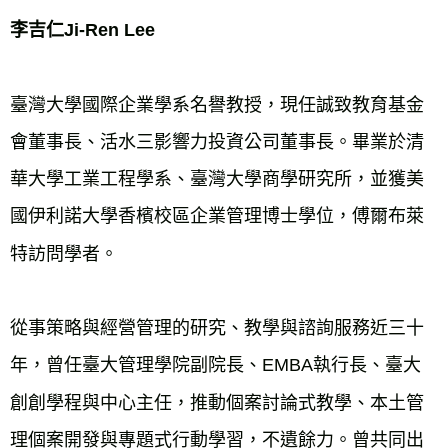
李吉仁Ji-Ren Lee
臺灣大學國際企業學系名譽教授，現任誠致教育基金
會董事長、活水三影響力投資公司董事長。畢業於清
華大學工業工程學系、臺灣大學商學研究所，並獲美
國伊利諾大學香檳校區企業管理博士學位，傅爾布萊
特訪問學者。
從事策略與經營管理的研究、教學與諮詢服務近三十
年，曾任臺大管理學院副院長、EMBA執行長、臺大
創創學程與中心主任，推動個案討論式教學、本土管
理個案開發與專題式行動學習，不遺餘力。曾共同出