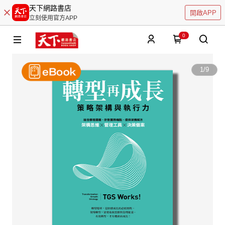
天下網路書店
開啟APP
立刻使用官方APP
0
1
/
9