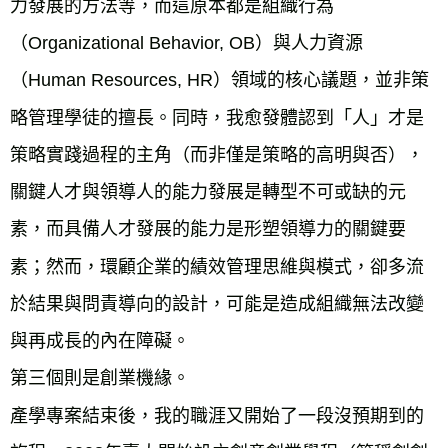
力發展的方法等，而這原本都是組織行為
（Organizational Behavior, OB）與人力資源
（Human Resources, HR）領域的核心議題，並非策
略管理學徒的擅長。同時，我愈發體認到「人」才是
策略實踐過程的主角（而非僅是策略的高明與否），
關鍵人才與領導人的能力發展是轉型不可或缺的元
素，而具備人才發展的能力是形塑領導力的關鍵要
素；然而，環顧企業的績效管理思維與模式，卻多流
於結果與問責導向的設計，可能是造成組織無法改變
與再成長的內在障礙。
第三個則是創業機緣。
產學專案結束後，我的職涯又開始了一段沒預期到的