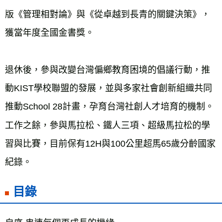
版《管理相對論》與《從卓越到長青的關鍵決策》，
獲當年度全國金書獎。
退休後，參與改變台灣偏鄉教育困境的倡議行動，推
動KIST學校聯盟的發展，並與多家社會創新組織共同
推動School 28計畫，孕育台灣社創人才培育的機制。
工作之餘，參與馬拉松、鐵人三項、超級馬拉松的學
習與比賽，目前保有12H與100公里超馬65歲分齡國家
紀錄。
目錄