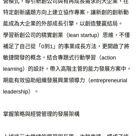
營模式，導引新創公司與有再成長需求的大企業，在
特定創新議題方向上建立協作專案，讓新創的創新動
能成為大企業的外部成長引擎，以創造雙贏結局。
學習新創公司的精實創業（lean startup）思維，不僅
補足了自己從「0到1」的事業成長方法，更開啟了將
敏捷開發的概念，結合專題式行動學習（action 
learning）的設計，帶入高階主管的能力發展方案中，
期能有效協助組織發展興業領導力（entrepreneurial 
leadership）。
掌握策略與經營管理的發展架構