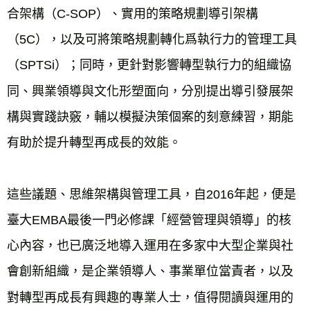
合架構（C-SOP）、實用的策略規劃導引架構
（5C），以及可將策略規劃轉化爲執行力的管理工具
（SPTSi）；同時，更針對影響轉型執行力的組織協
同、興業領導與文化形塑面向，分別提出導引發展架
構與實踐訣竅，輔以模擬決策個案的刻意練習，期能
有助於提升轉型再成長的效能。
這些議題、思維架構與管理工具，自2016年起，便是
臺大EMBA最後一門必修課「經營管理與領導」的核
心內容，也已廣泛地導入運用在多家中大型企業與社
會創新組織，是企業領導人、事業單位當責者，以及
對轉型再成長有興趣的專業人士，值得閱讀與運用的