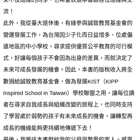
來不及結緣的同學，也希望以這本書跟各位結緣與交
流！
此外，我從臺大退休後，有緣參與誠致教育基金會的
營運發展工作，為台灣因少子化而日益增多、位處偏
遠地區的中小學校，尋求提供優質公平教育的可行模
式，好讓每個孩子不會因為出身的差異，而就決定了
未來可成長發展的機會。因此，本書的版稅收入將全
數捐給誠致教育基金會，做為發展KIST（KIPP 
Inspired School in Taiwan）學校聯盟之用，讓每位讀
者在尋求自我成長與組織改變的旅程上，也同時支持
了學習處於弱勢的孩子有未來成長的機會，讓轉型再
成長的機緣能夠更持續地傳遞下去！
最後，我將這本書獻給我的父母與摯愛的家人。感恩