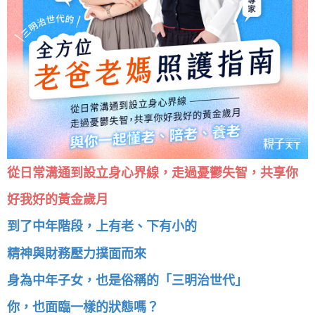
從日常溝通到設立身心界線，走過憂鬱失智，共享你
好我好的黃金歲月
到了中年階段，上有老、下有小的
精神與財務壓力撲面而來
身為中年子女，也是俗稱的「三明治世代」
你，也面臨一樣的狀態嗎？