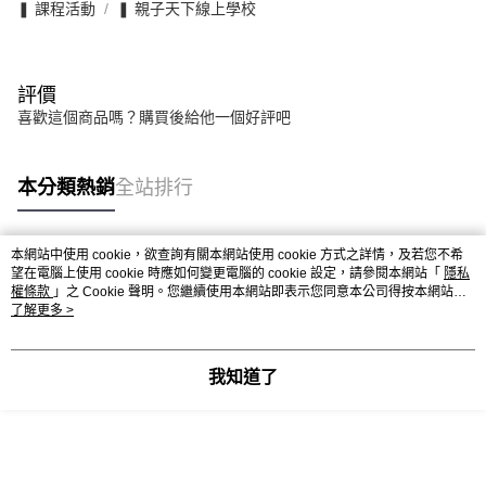
❚ 課程活動
❚ 親子天下線上學校
評價
喜歡這個商品嗎？購買後給他一個好評吧
本分類熱銷
全站排行
本網站中使用 cookie，欲查詢有關本網站使用 cookie 方式之詳情，及若您不希
熱門標籤
望在電腦上使用 cookie 時應如何變更電腦的 cookie 設定，請參閱本網站「
隱私
權條款
」之 Cookie 聲明。您繼續使用本網站即表示您同意本公司得按本網站使
用條款之 Cookie 聲明使用 cookie。
了解更多 >
我知道了