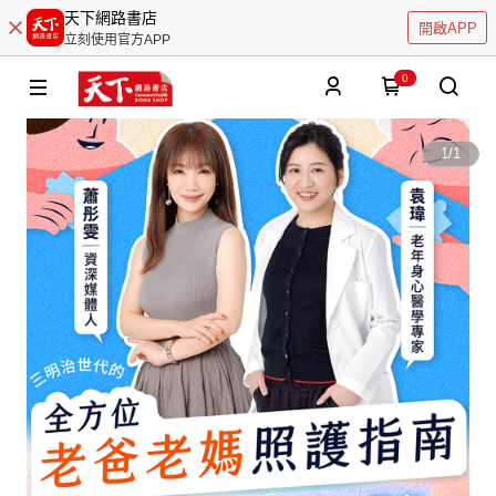
天下網路書店
開啟APP
立刻使用官方APP
0
1
/
1