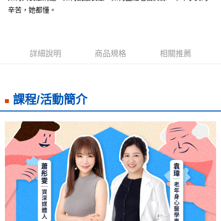
海外叢書運費
查看運費
辛苦，她都懂。
雜誌海外運費
查看運費
數位商品海外免運
查看運費
詳細說明
商品規格
相關推薦
課程/活動簡介