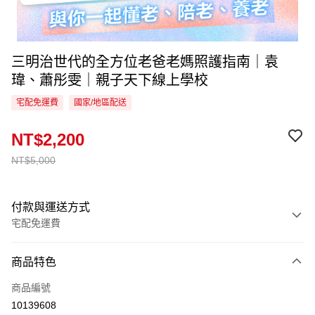
三明治世代的全方位老爸老媽照護指南｜袁
瑋、蕭彤雯｜親子天下線上學校
宅配免運費
國家/地區配送
NT$2,200
NT$5,000
付款與運送方式
宅配免運費
付款方式
商品特色
信用卡一次付款
商品編號
LINE Pay
10139608