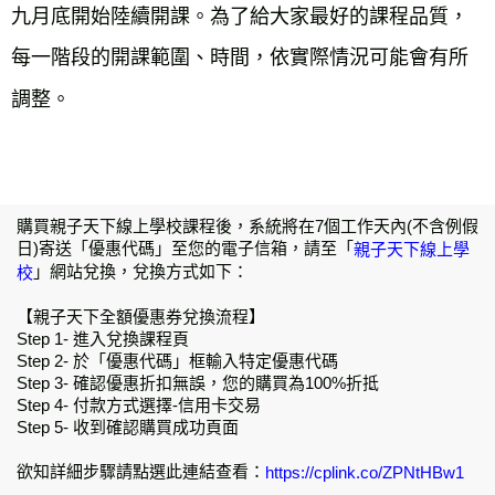
九月底開始陸續開課。為了給大家最好的課程品質，
每一階段的開課範圍、時間，依實際情況可能會有所
調整。

購買親子天下線上學校課程後，系統將在7個工作天內(不含例假
日)寄送「優惠代碼」至您的電子信箱，請至「
親子天下線上學
」網站兌換，兌換方式如下：
校
【親子天下全額優惠券兌換流程】
Step 1- 進入兌換課程頁
Step 2- 於「優惠代碼」框輸入特定優惠代碼
Step 3- 確認優惠折扣無誤，您的購買為100%折抵
Step 4- 付款方式選擇-信用卡交易
Step 5- 收到確認購買成功頁面
欲知詳細步驟請點選此連結查看：
https://cplink.co/ZPNtHBw1