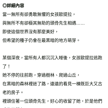
◎詳細內容 
當一無所有卻勇敢無懼的女孩歐提拉， 
與無所不有卻極其無助的頭骨先生相遇…… 
即使這個世界沒有那麼美好， 
但希望的種子仍會在最黑暗的地方萌芽。 
某個深夜，當所有人都沉沉入睡後，女孩歐提拉逃跑
了！ 
她不停的往前跑，穿過樹林、爬過山丘， 
在黑暗的森林裡迷了路，遠遠的看見一棟既巨大又古
老的房子。 
裡頭住著一位頭骨先生，好心的收留了她，於是他們