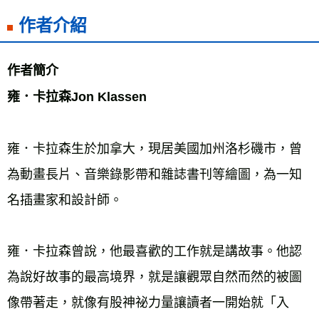
作者介紹
作者簡介
雍．卡拉森Jon Klassen 
雍．卡拉森生於加拿大，現居美國加州洛杉磯市，曾
為動畫長片、音樂錄影帶和雜誌書刊等繪圖，為一知
名插畫家和設計師。 
雍．卡拉森曾說，他最喜歡的工作就是講故事。他認
為說好故事的最高境界，就是讓觀眾自然而然的被圖
像帶著走，就像有股神祕力量讓讀者一開始就「入