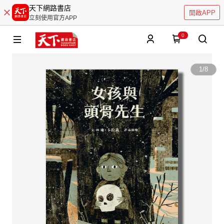
天下網路書店
開啟APP
立刻使用官方APP
0
1
/
8