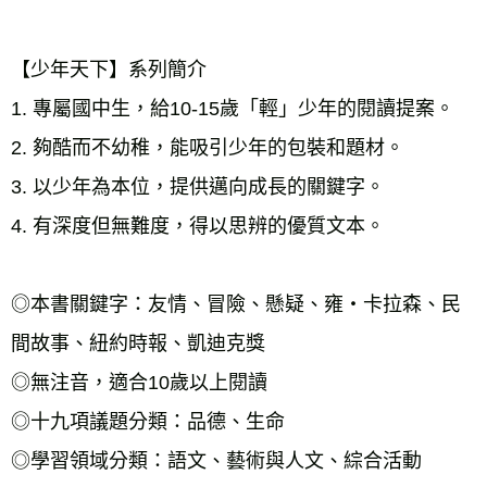
【少年天下】系列簡介 
1. 專屬國中生，給10-15歲「輕」少年的閱讀提案。 
2. 夠酷而不幼稚，能吸引少年的包裝和題材。 
3. 以少年為本位，提供邁向成長的關鍵字。 
4. 有深度但無難度，得以思辨的優質文本。 
◎本書關鍵字：友情、冒險、懸疑、雍‧卡拉森、民
間故事、紐約時報、凱迪克獎 
◎無注音，適合10歲以上閱讀 
◎十九項議題分類：品德、生命 
◎學習領域分類：語文、藝術與人文、綜合活動