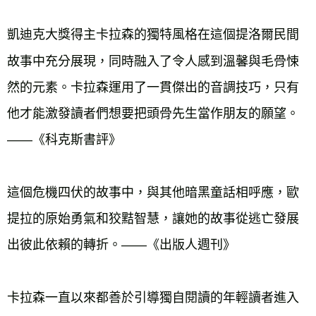
凱迪克大獎得主卡拉森的獨特風格在這個提洛爾民間
故事中充分展現，同時融入了令人感到溫馨與毛骨悚
然的元素。卡拉森運用了一貫傑出的音調技巧，只有
他才能激發讀者們想要把頭骨先生當作朋友的願望。
——《科克斯書評》
這個危機四伏的故事中，與其他暗黑童話相呼應，歐
提拉的原始勇氣和狡黠智慧，讓她的故事從逃亡發展
出彼此依賴的轉折。——《出版人週刊》
卡拉森一直以來都善於引導獨自閱讀的年輕讀者進入