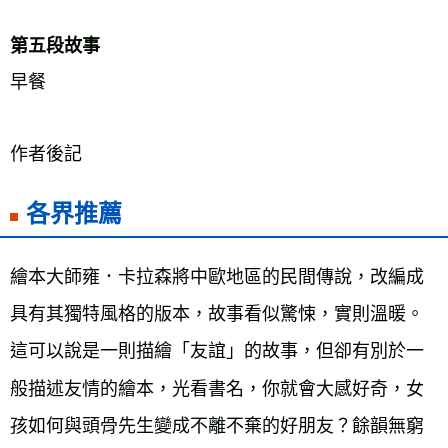
第五段故事 
早餐 
作者後記
各界推薦
繪本大師雍．卡拉森將中歐地區的民間傳說，改編成
具有其獨特風格的版本，故事看似驚悚，實則溫暖。
這可以說是一則描繪「友誼」的故事，但卻有別於一
般描述友情的繪本，光看書名，你就會大感好奇，女
孩如何與頭骨先生變成不離不棄的好朋友？餘韻無窮