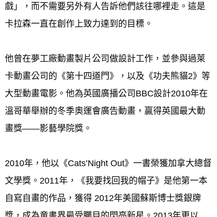
戲」，而不需要另外有人告訴他們該往哪裡走。這是
卡拉森一直在創作上致力達到的目標。 
他曾在夢工廠動畫製片公司做設計工作，並參與過萊
卡動畫公司的《第十四道門》，以及《功夫熊貓2》等
大型動畫電影。他為英國廣播公司BBC設計2010年在
溫哥華舉辦的冬季奧運會廣告動畫，贏得英國最大動
畫獎——影藝學院獎。 
2010年，他以《Cats’Night Out》一書榮獲加拿大總督
文學獎。2011年，《我要找回我的帽子》是他第一本
自寫自畫的作品，獲得 2012年美國蘇斯博士獎銀牌
獎，成為童書界最受矚目的閃亮新星。2013年更以