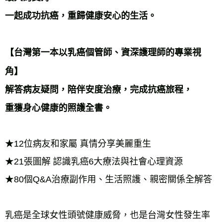
一起成功抗癌，重歸健康安心的生活。 
【台灣第一本以乳癌個管師、資深護理師的專業視
角】 
解答病友疑問，陪伴安度治療，完成抗癌旅程， 
重獲身心健康的照護全書。 
★12位病友和家屬 真情分享美麗重生 
★21張圖解 認識乳癌6大療法與社會心理資源 
★80個Q&A治療副作用、生活照護、親密關係全解答 
乳癌是全球女性頭號健康威脅，也是台灣女性發生率