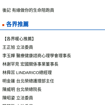
後記 有緣做你的生命陪跑員
各界推薦
【各界暖心推薦】 
王正旭 立法委員 
李玉嬋 醫療健康諮商心理學會理事長 
林謝罕見 宏國關係事業董事長 
林舜蕊 LINDARICO總經理 
明金蓮 台北榮總護理部主任 
陳威明 台北榮總院長 
陳昭姿 立法委員 