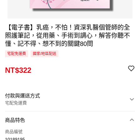
【電子書】乳癌，不怕！資深乳醫個管師的全
照護筆記，從用藥、手術到調心，解答你聽不
懂、記不得、想不到的關鍵80問
宅配免運費
國家/地區配送
NT$322
付款與運送方式
宅配免運費
付款方式
商品特色
信用卡一次付款
商品編號
LINE Pay
10189195