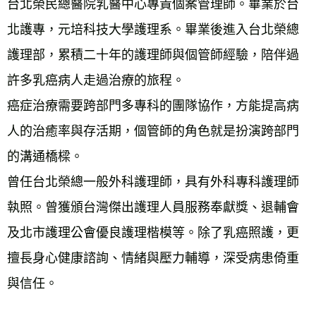
台北榮民總醫院乳醫中心專責個案管理師。畢業於台
北護專，元培科技大學護理系。畢業後進入台北榮總
護理部，累積二十年的護理師與個管師經驗，陪伴過
許多乳癌病人走過治療的旅程。 
癌症治療需要跨部門多專科的團隊協作，方能提高病
人的治癒率與存活期，個管師的角色就是扮演跨部門
的溝通橋樑。 
曾任台北榮總一般外科護理師，具有外科專科護理師
執照。曾獲頒台灣傑出護理人員服務奉獻獎、退輔會
及北市護理公會優良護理楷模等。除了乳癌照護，更
擅長身心健康諮詢、情緒與壓力輔導，深受病患倚重
與信任。