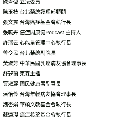
陳菁徽 立法委員 
陳玉枝 台北榮總護理部顧問 
張文震 台灣癌症基金會執行長 
張曉卉 癌症問康健Podcast 主持人 
許瑞云 心能量管理中心執行長 
曾令民 台北榮總副院長 
黃淑芳 中華民國乳癌病友協會理事長 
舒夢蘭 東森主播 
賈淑麗 國民健康署副署長 
潘怡伶 台灣年輕病友協會理事長 
魏杏娟 華碩文教基金會執行長 
蘇連瓔 癌症希望基金會執行長