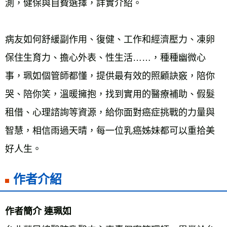
測，健保與自費選擇，詳實介紹。 
病友如何舒緩副作用、復健、工作和經濟壓力、凍卵
保住生育力、擔心外表、性生活……，種種幽微心
事，珮如個管師都懂，提供最有效的照顧訣竅，陪你
哭、陪你笑，溫暖擁抱，找到實用的醫療補助、假髮
租借、心理諮詢等資源，給你面對癌症挑戰的力量與
智慧，相信雨過天晴，每一位乳癌姊妹都可以重拾美
好人生。
作者介紹
作者簡介 連珮如 