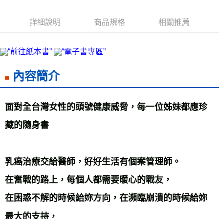
海外叢書運費
查看運費
詳細說明
商品規格
相關推薦
雜誌海外運費
查看運費
數位商品海外免運
查看運費
內容簡介
面對全台灣女性的頭號健康威脅，每一位姊妹都應珍
藏的隨身書 
乳癌治療交給醫師，好好生活有個案管理師。 
在奮戰的路上，每個人都需要暖心的戰友， 
在困惑不解的時候給妳方向，在瀕臨崩潰的時候給妳
最大的支持， 