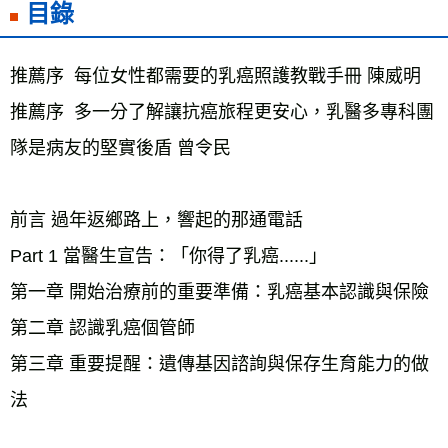
目錄
推薦序  每位女性都需要的乳癌照護教戰手冊 陳威明 
推薦序  多一分了解讓抗癌旅程更安心，乳醫多專科團
隊是病友的堅實後盾 曾令民 
前言 過年返鄉路上，響起的那通電話 
Part 1 當醫生宣告：「你得了乳癌......」 
第一章 開始治療前的重要準備：乳癌基本認識與保險 
第二章 認識乳癌個管師 
第三章 重要提醒：遺傳基因諮詢與保存生育能力的做
法 