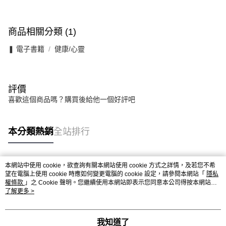
商品相關分類 (1)
❚ 電子書籍
健康/心靈
評價
喜歡這個商品嗎？購買後給他一個好評吧
本分類熱銷
全站排行
本網站中使用 cookie，欲查詢有關本網站使用 cookie 方式之詳情，及若您不希
熱門標籤
望在電腦上使用 cookie 時應如何變更電腦的 cookie 設定，請參閱本網站「
隱私
權條款
」之 Cookie 聲明。您繼續使用本網站即表示您同意本公司得按本網站使
用條款之 Cookie 聲明使用 cookie。
了解更多 >
我知道了