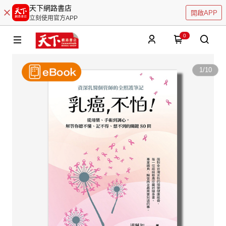
天下網路書店
開啟APP
立刻使用官方APP
0
1
/
10