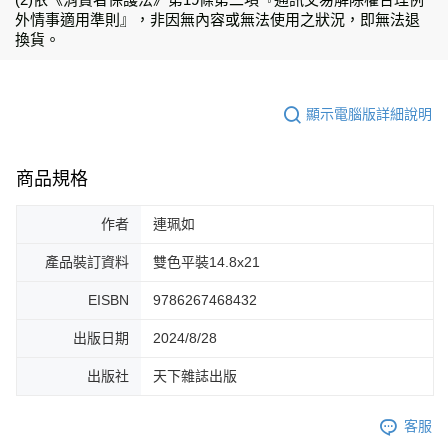
外情事適用準則』，非因無內容或無法使用之狀況，即無法退
換貨。
顯示電腦版詳細說明
商品規格
作者
連珮如
產品裝訂資料
雙色平裝14.8x21
EISBN
9786267468432
出版日期
2024/8/28
出版社
天下雜誌出版
客服