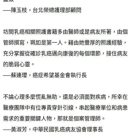
──陳玉枝，台北榮總護理部顧問 
坊間乳癌相關照護書籍多由醫師或是病友所著，由個
管師撰寫，珮如是第一人。藉由她豐厚的照護經驗，
充分掌握從確診乳癌邁向康復的每個環節，接住病友
的脆弱心靈。 
──蘇連瓔，癌症希望基金會執行長 
不論心理多麼慌亂無助，還是必須面對疾病，所幸在
醫療團隊中有位專責穿針引線，串起醫療單位和病患
需求的重要關鍵人物，那就是個案管理師。 
──黃淑芳，中華民國乳癌病友協會理事長 