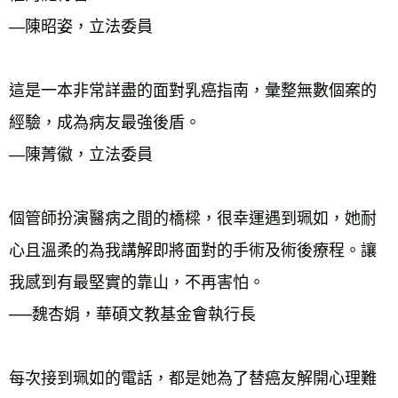
—陳昭姿，立法委員 
這是一本非常詳盡的面對乳癌指南，彙整無數個案的
經驗，成為病友最強後盾。 
—陳菁徽，立法委員 
個管師扮演醫病之間的橋樑，很幸運遇到珮如，她耐
心且溫柔的為我講解即將面對的手術及術後療程。讓
我感到有最堅實的靠山，不再害怕。 
──魏杏娟，華碩文教基金會執行長 
每次接到珮如的電話，都是她為了替癌友解開心理難