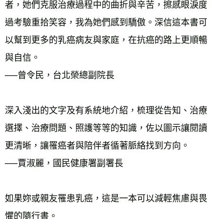
者，她們克服治療過程中的曲折與辛苦，擦感眼淚度
過考驗重拾笑容，我為她們感到驕傲。深信這本書可
以幫到更多的乳癌病友與家庭，在抗癌的路上更順暢
與自信。 
──曾令民，台北榮總副院長 
深入淺出的文字及有系統地介紹，梳理從告知、治療
選擇、治療問題、照護等等的知識，佐以圖示讓閱讀
更清晰，讓罹癌者與陪伴者循著脈絡找到方向。 
──賈淑麗，國民健康署副署長 
如果妳或親友罹患乳癌，這是一本可以減輕焦慮與畏
懼的隨行書。 