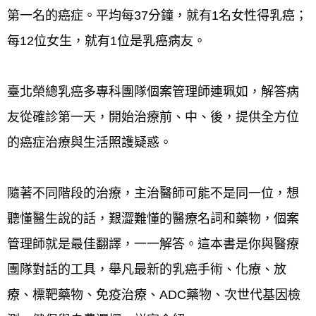
第一名的癌症。平均每37分鐘，就有1名女性得乳癌；
每12位女生，就有1位是乳癌病友。 
臺北榮總乳癌多專科團隊個案管理師連珮如，解答病
友從確診第一天，開始治療前、中、後，提供全方位
的癌症治療與生活照護疑惑。 
隨著不同階段的治療，主治醫師可能不是同一位，想
聽懂醫生說的話，艱澀難懂的醫療名詞和藥物，個案
管理師就是最佳翻譯，一一解答。這本書是你與醫療
團隊對話的工具，舉凡最新的乳癌手術、化療、放
療、標靶藥物、免疫治療、ADC藥物、次世代基因檢