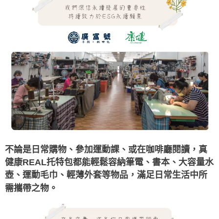
真
不論是日常購物、參加運動課、或在咖啡廳閱讀，
健康REAL托特包都能輕鬆容納筆電、書本、大容量水
壺、運動毛巾、輕薄外套等物品，滿足日常生活中所
需攜帶之物。