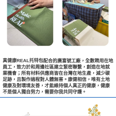
真健康REAL托特包
配合的廣富號工廠，全數聘用在地
員工，致力於和周邊社區建立緊密聯繫，創造在地就
業機會；所有
材料供應商皆在台灣在地生產，減少碳
足跡，且製作過程對人體無害。康健相信，唯有土地
健康及對環境友善，才能維持個人真正的健康，健康
不是個人獨自努力，需要你我共同守護。