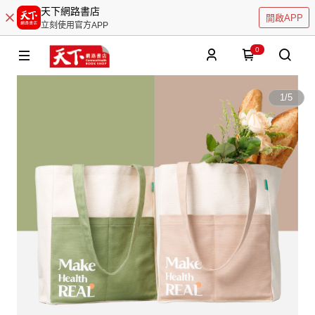
天下網路書店
開啟APP
立刻使用官方APP
0
1
/
5