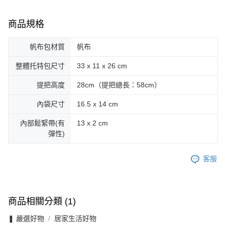
商品規格
帆布包材質
帆布
整體托特包尺寸
33 x 11 x 26 cm
提把高度
28cm（提把總長：58cm）
內袋尺寸
16.5 x 14 cm
內部鬆緊帶(有
13 x 2 cm
彈性)
客服
商品相關分類 (1)
❚ 嚴選好物
居家生活好物