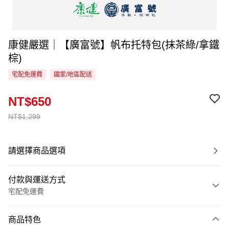
康健嚴選｜【廣富號】帆布托特包(抹茶綠/拿鐵
棕)
宅配免運費
國家/地區配送
NT$650
NT$1,299
請選擇商品選項
付款與運送方式
宅配免運費
付款方式
商品特色
信用卡一次付款