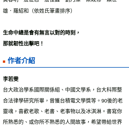
雄．羅紹和（依姓氏筆畫排序）
生命中總是會有無言以對的時刻，
那就韌性出擊吧！
作者介紹
李若雯
台大政治學系國際關係組、中國文學系，台大科際整
合法律學研究所畢，曾獲台積電文學獎等。90後的老
靈魂，喜歡老歌、老書、老事物以及冰淇淋。書寫你
所熟悉的、或你所不熟悉的人間故事，希望帶給世界