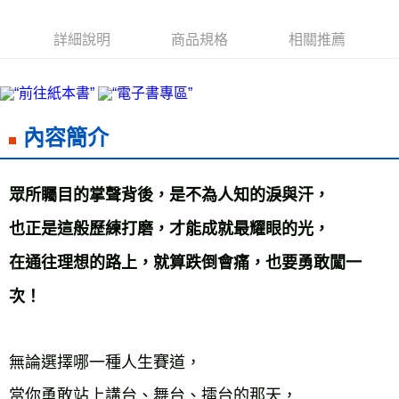
雜誌海外運費
查看運費
詳細說明
商品規格
相關推薦
數位商品海外免運
查看運費
內容簡介
眾所矚目的掌聲背後，是不為人知的淚與汗，
也正是這般歷練打磨，才能成就最耀眼的光，
在通往理想的路上，就算跌倒會痛，也要勇敢闖一
次！
無論選擇哪一種人生賽道，
當你勇敢站上講台、舞台、擂台的那天，