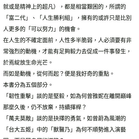
就或是精神上的超凡），都是相當艱困的，所謂的
「富二代」、「人生勝利組」，擁有的或許只是比別
人更多的「可以努力」的機會。
在人生的不確定面前，人性多半脆弱，人必須要有非
常強烈的動機，才能有足夠毅力去促成一件事發生，
於焉綻放生命光芒。
而如是動機，從何而起？便是我好奇的重點。
本書分為五個部分。
「韌性重擊」談的是堅毅，如為何曾雅妮在離開巔峰
那麼久後，仍不放棄，持續揮桿？
「萬夫莫敵」談的是抉擇的勇氣，如曾蔚為風潮的
「台大五姬」中的「獸醫乃」為何不順勢進入演藝