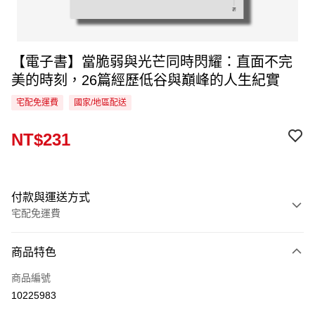
【電子書】當脆弱與光芒同時閃耀：直面不完
美的時刻，26篇經歷低谷與巔峰的人生紀實
宅配免運費
國家/地區配送
NT$231
付款與運送方式
宅配免運費
付款方式
商品特色
信用卡一次付款
商品編號
LINE Pay
10225983
Apple Pay