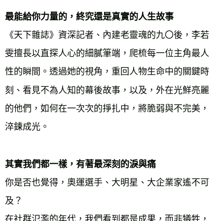
最能給你力量的，終究還是真實的人生故事
《天下雜誌》資深記者、內建老靈魂的九〇後，李若
雯擅長以直探人心的細膩筆端，爬梳每一位主角最人
性的瞬間。透過她的視角，重回人物生命中的關鍵時
刻、看見不為人知的幕後故事，以及，外在光鮮亮麗
的他們，如何在一次次的掙扎中，將脆弱與不完美，
淬鍊成光。
其實我們都一樣，有著最深刻的淚與痛
你是否也覺得，奧運選手、大明星、大企業家遙不可
及？
在社群氾濫的年代，我們看到都是成果，而非犧牲，