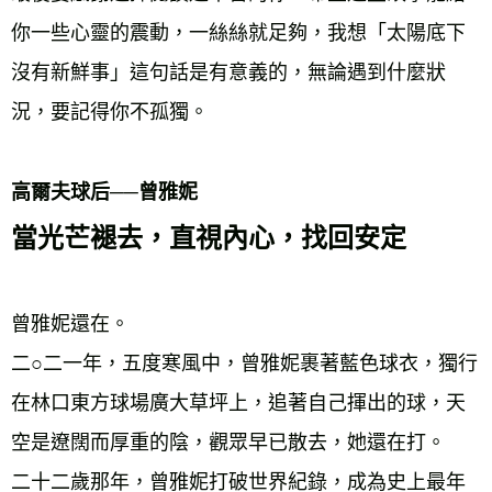
你一些心靈的震動，一絲絲就足夠，我想「太陽底下
沒有新鮮事」這句話是有意義的，無論遇到什麼狀
況，要記得你不孤獨。
高爾夫球后──曾雅妮
當光芒褪去，直視內心，找回安定
曾雅妮還在。
二○二一年，五度寒風中，曾雅妮裹著藍色球衣，獨行
在林口東方球場廣大草坪上，追著自己揮出的球，天
空是遼闊而厚重的陰，觀眾早已散去，她還在打。
二十二歲那年，曾雅妮打破世界紀錄，成為史上最年