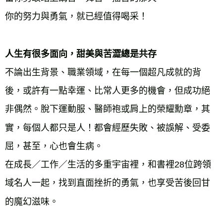
你的努力與勇氣，就已經值得喝采！
人生有很多面向，甜美與苦澀總是共存
不論出生背景、職業領域，在每一個超凡成就的背
後，或許有一點幸運、比常人更多的機會，但成功絕
非偶然。脫下運動服、醫師袍或肩上的榮耀勳章，其
實，每個人都只是人！都會經歷失敗、被誤解、受委
屈，甚至，心也會生病。
在成長／工作／生活的多重宇宙裡，和書裡28位跨領
域名人一起，找到直面挫折的勇氣，也享受苦後回甘
的魔幻滋味。