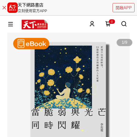
天下網路書店
開啟APP
立刻使用官方APP
0
1
/
9