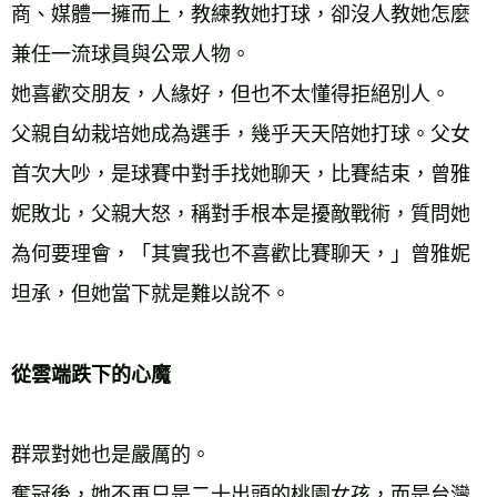
商、媒體一擁而上，教練教她打球，卻沒人教她怎麼
兼任一流球員與公眾人物。
她喜歡交朋友，人緣好，但也不太懂得拒絕別人。
父親自幼栽培她成為選手，幾乎天天陪她打球。父女
首次大吵，是球賽中對手找她聊天，比賽結束，曾雅
妮敗北，父親大怒，稱對手根本是擾敵戰術，質問她
為何要理會，「其實我也不喜歡比賽聊天，」曾雅妮
坦承，但她當下就是難以說不。
從雲端跌下的心魔
群眾對她也是嚴厲的。
奪冠後，她不再只是二十出頭的桃園女孩，而是台灣