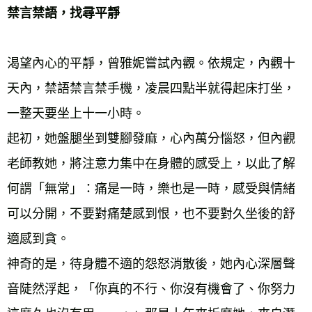
禁言禁語，找尋平靜
渴望內心的平靜，曾雅妮嘗試內觀。依規定，內觀十
天內，禁語禁言禁手機，凌晨四點半就得起床打坐，
一整天要坐上十一小時。
起初，她盤腿坐到雙腳發麻，心內萬分惱怒，但內觀
老師教她，將注意力集中在身體的感受上，以此了解
何謂「無常」：痛是一時，樂也是一時，感受與情緒
可以分開，不要對痛楚感到恨，也不要對久坐後的舒
適感到貪。
神奇的是，待身體不適的怨怒消散後，她內心深層聲
音陡然浮起，「你真的不行、你沒有機會了、你努力