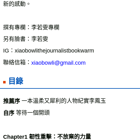
新的感動。
撰有專欄：李若雯專欄
另有臉書：李若雯
IG：xiaobowlithejournalistbookwarm
聯絡信箱：
xiaobowli@gmail.com
目錄
一本溫柔又犀利的人物紀實李鳳玉
推薦序 
等待一個開頭
自序 
Chapter1 韌性重擊：不放棄的力量