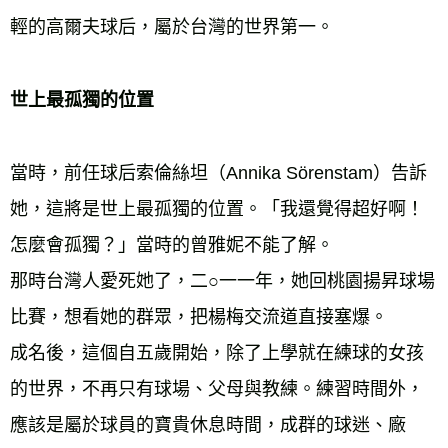
輕的高爾夫球后，屬於台灣的世界第一。
世上最孤獨的位置
當時，前任球后索倫絲坦（Annika Sörenstam）告訴
她，這將是世上最孤獨的位置。「我還覺得超好啊！
怎麼會孤獨？」當時的曾雅妮不能了解。
那時台灣人愛死她了，二○一一年，她回桃園揚昇球場
比賽，想看她的群眾，把楊梅交流道直接塞爆。
成名後，這個自五歲開始，除了上學就在練球的女孩
的世界，不再只有球場、父母與教練。練習時間外，
應該是屬於球員的寶貴休息時間，成群的球迷、廠