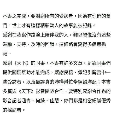
本書之完成，要謝謝所有的受訪者，因為有你們的奮
鬥，世上才有這樣精彩動人的故事能被記錄。
感謝在我寫作路途上陪伴我的人，難以想像沒有這些
鼓勵、支持、及時的回饋，這條路會變得多疲憊孤
寂。
感謝《天下》的同事，本書有許多文章，是靠同事們
提供關鍵幫助才能完成，感謝良榕、倖妃引薦書中一
些受訪者，以及最認真的沛樺幫忙牽線麟洋配；本書
多篇與《天下》影音團隊合作，要特別感謝合作過的
影音記者涵青、何綺、佳慧，你們都是相當細膩優秀
的採訪者。