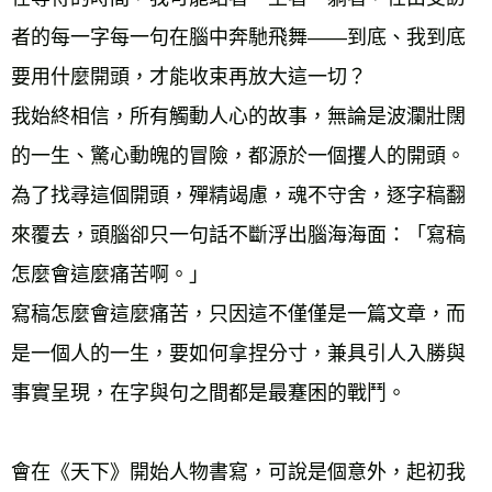
者的每一字每一句在腦中奔馳飛舞——到底、我到底
要用什麼開頭，才能收束再放大這一切？
我始終相信，所有觸動人心的故事，無論是波瀾壯闊
的一生、驚心動魄的冒險，都源於一個攫人的開頭。
為了找尋這個開頭，殫精竭慮，魂不守舍，逐字稿翻
來覆去，頭腦卻只一句話不斷浮出腦海海面：「寫稿
怎麼會這麼痛苦啊。」
寫稿怎麼會這麼痛苦，只因這不僅僅是一篇文章，而
是一個人的一生，要如何拿捏分寸，兼具引人入勝與
事實呈現，在字與句之間都是最蹇困的戰鬥。
會在《天下》開始人物書寫，可說是個意外，起初我