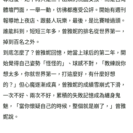
體壇門面，一舉一動，彷彿都應受公評。開始有週刊
報導她上夜店、跟藝人玩樂，最後，是比賽睡過頭。
誰能料到，短短三年多，曾雅妮的排名從世界第一，
掉到百名之外。
到底怎麼了？曾雅妮回憶，她當上球后的第二年，開
始覺得自己姿勢「怪怪的」、球感不對，「教練說你
想太多，你就世界第一，打這麼好，有什麼好想
的？」但心魔逐漸成真，曾雅妮的成績雪崩式下滑，
一次不好、兩次不好，累積的失敗記憶成為纏身鬼
魅，「當你懷疑自己的時候，整個就是崩了，」曾雅
妮說。