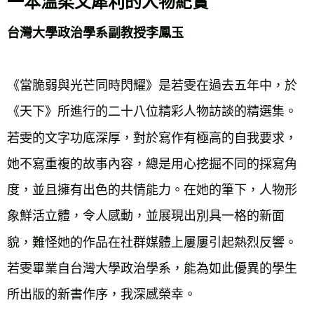
一本溫柔又犀利的人物紀實
《當脆弱與光芒同時閃耀》是若雯在過去五年中，於
《天下》所進行的二十八位精彩人物訪談的精選集。
若雯的文字功底深厚，對於寫作有極高的自我要求，
她不寫重複的故事內容，總是用心挖掘不同的採寫角
度，並且擁有出色的共情能力。在她的筆下，人物形
象鮮活立體，令人感動，並展現出別具一格的新面
貌，難怪她的作品在社群媒體上屢屢引起熱烈反響。
若雯畢業自台灣大學政治學系，能為如此優異的學生