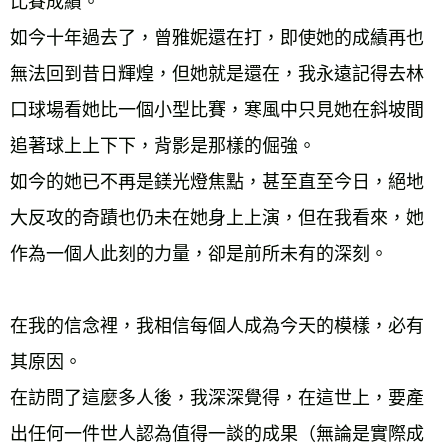
比賽成績。
如今十年過去了，曾雅妮還在打，即使她的成績再也
無法回到昔日輝煌，但她就是還在，我永遠記得去林
口球場看她比一個小型比賽，寒風中只見她在斜坡間
追著球上上下下，背影是那樣的倔強。
如今的她已不再是鎂光燈焦點，甚至直至今日，絕地
大反攻的奇蹟也仍未在她身上上演，但在我看來，她
作為一個人此刻的力量，卻是前所未有的深刻。
在我的信念裡，我相信每個人成為今天的模樣，必有
其原因。
在訪問了這麼多人後，我深深覺得，在這世上，要產
出任何一件世人認為值得一談的成果（無論是實際成