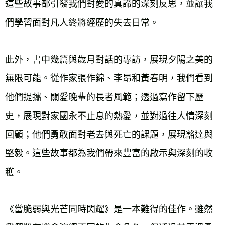
這些故事都引發我們對愛的真諦的深刻反思，並讓我
此外，書中幾篇與歲月對話的專訪，展現夕陽之美的
無限可能。從作家張作錦、李昂和黃春明，我們看到
他們提攜、關愛晚輩的長者風範；透過寫作留下歷
史，展現對家國永不止息的熱愛，並對過往人情深刻
回顧；他們勇敢面對老去與死亡的課題，展現豁達與
堅毅。這些故事都為我們帶來豐富的啟示與深刻的收
《當脆弱與光芒同時閃耀》是一本難得的佳作。雖然