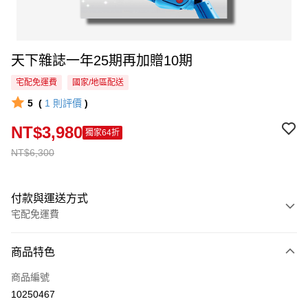
天下雜誌一年25期再加贈10期
宅配免運費
國家/地區配送
5
(
1
則評價
)
NT$3,980
獨家64折
NT$6,300
付款與運送方式
宅配免運費
付款方式
商品特色
信用卡一次付款
商品編號
LINE Pay
10250467