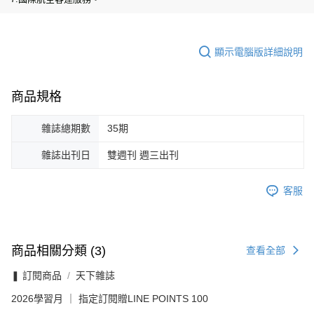
顯示電腦版詳細說明
商品規格
雜誌總期數
35期
雜誌出刊日
雙週刊 週三出刊
客服
商品相關分類 (3)
查看全部
❚ 訂閱商品
天下雜誌
2026學習月 ｜ 指定訂閱贈LINE POINTS 100