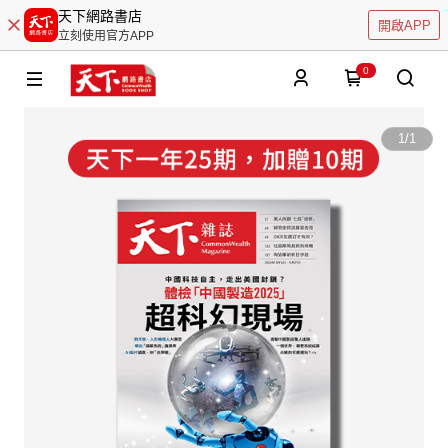
天下網路書店
開啟APP
立刻使用官方APP
0
1
/
1