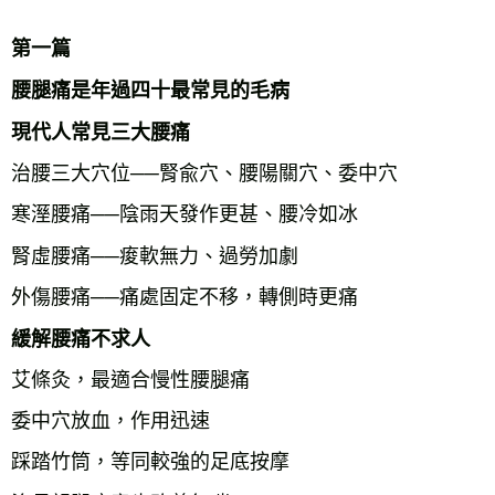
第一篇
腰腿痛是年過四十最常見的毛病
現代人常見三大腰痛
治腰三大穴位──腎兪穴、腰陽關穴、委中穴
寒溼腰痛──陰雨天發作更甚、腰冷如冰
腎虛腰痛──痠軟無力、過勞加劇
外傷腰痛──痛處固定不移，轉側時更痛
緩解腰痛不求人
艾條灸，最適合慢性腰腿痛
委中穴放血，作用迅速
踩踏竹筒，等同較強的足底按摩