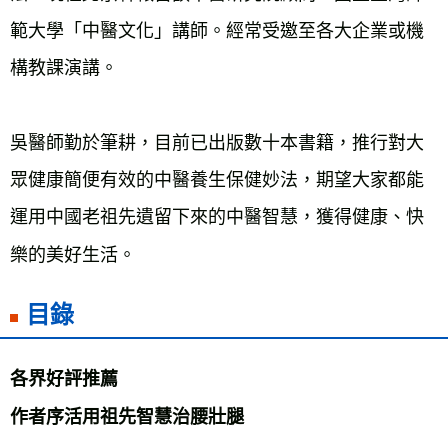
範大學「中醫文化」講師。經常受邀至各大企業或機
構教課演講。
吳醫師勤於筆耕，目前已出版數十本書籍，推行對大
眾健康簡便有效的中醫養生保健妙法，期望大家都能
運用中國老祖先遺留下來的中醫智慧，獲得健康、快
樂的美好生活。
目錄
各界好評推薦
作者序活用祖先智慧治腰壯腿