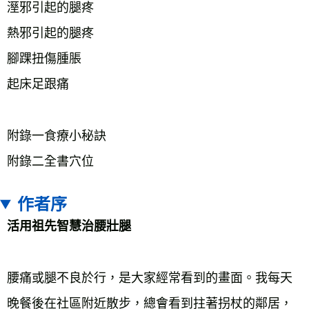
溼邪引起的腿疼
熱邪引起的腿疼
腳踝扭傷腫脹
起床足跟痛
附錄一食療小秘訣
附錄二全書穴位
作者序
活用祖先智慧治腰壯腿
腰痛或腿不良於行，是大家經常看到的畫面。我每天
晚餐後在社區附近散步，總會看到拄著拐杖的鄰居，