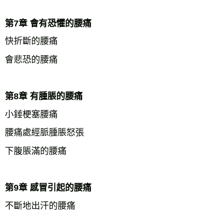
第7章 會有恐懼的腰痛
快折斷的腰痛
會悲恐的腰痛
第8章 有腫脹的腰痛
小錘梗塞腰痛
腰痛處經脈腫脹怒張
下腹脹滿的腰痛
第9章 感冒引起的腰痛
不斷地出汗的腰痛