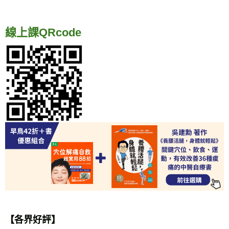
線上課QRcode
【各界好評】