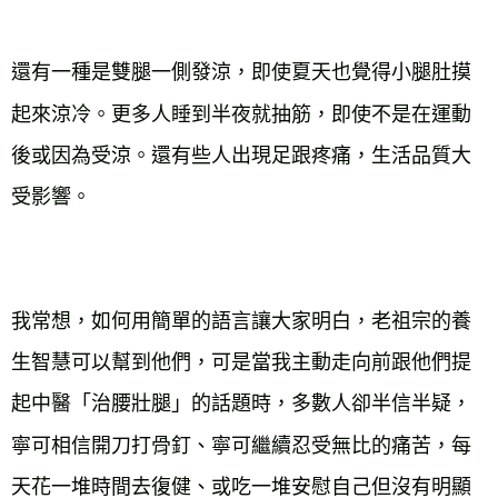
還有一種是雙腿一側發涼，即使夏天也覺得小腿肚摸
起來涼冷。更多人睡到半夜就抽筋，即使不是在運動
後或因為受涼。還有些人出現足跟疼痛，生活品質大
受影響。
我常想，如何用簡單的語言讓大家明白，老祖宗的養
生智慧可以幫到他們，可是當我主動走向前跟他們提
起中醫「治腰壯腿」的話題時，多數人卻半信半疑，
寧可相信開刀打骨釘、寧可繼續忍受無比的痛苦，每
天花一堆時間去復健、或吃一堆安慰自己但沒有明顯