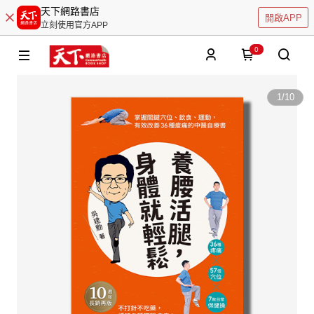
天下網路書店
開啟APP
立刻使用官方APP
0
1
/
10