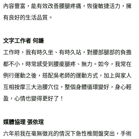
內容豐富，能有效改善腰腿疼痛，恢復敏捷活力，擁
有良好的生活品質。
文字工作者 何謙
工作時，我有時久坐、有時久站，對腰部腿部的負擔
都不小，時常感受到腰痠腿疼、無力。如今，我常在
例行運動之後，搭配吳老師的運動方式，加上與家人
互相按摩三大治腰穴位，整個身體循環變好，身心輕
盈，心情也變得更好了！
媒體協理 張依瑄
六年前我在毫無徵兆的情況下急性椎間盤突出，手術