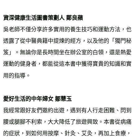
資深健康生活圖書策劃人 鄭良蘋
吳老師不僅分享許多實用的養生技巧和運動方法，也
透露了從中醫典籍中提煉的經方，以及他的「獨門秘
笈」。無論你是長時間坐在辦公室的白領，還是熱愛
運動的健身者，都能從這本書中獲得寶貴的知識和實
用的指導。
愛好生活的中年婦女 鄒慧玉
我經常跟好友們邀約出遊，遇到有人行走困難、閃到
腰或腿腳不利索，大大降低了旅遊興致。本書從病痛
的症狀，到如何用按摩、針灸、艾灸，再加上食療，