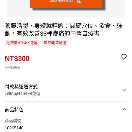
養腰活腿，身體就輕鬆：關鍵穴位、飲食、運
動，有效改善36種痠痛的中醫自療書
超取滿NT$499免運
國家/地區配送
NT$300
NT$380
付款與運送方式
超取滿NT$499免運
付款方式
商品特色
信用卡一次付款
商品編號
超商取貨付款
10265140