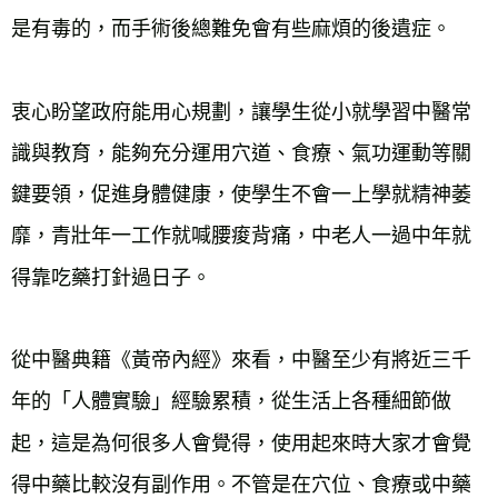
是有毒的，而手術後總難免會有些麻煩的後遺症。
衷心盼望政府能用心規劃，讓學生從小就學習中醫常
識與教育，能夠充分運用穴道、食療、氣功運動等關
鍵要領，促進身體健康，使學生不會一上學就精神萎
靡，青壯年一工作就喊腰痠背痛，中老人一過中年就
得靠吃藥打針過日子。
從中醫典籍《黃帝內經》來看，中醫至少有將近三千
年的「人體實驗」經驗累積，從生活上各種細節做
起，這是為何很多人會覺得，使用起來時大家才會覺
得中藥比較沒有副作用。不管是在穴位、食療或中藥