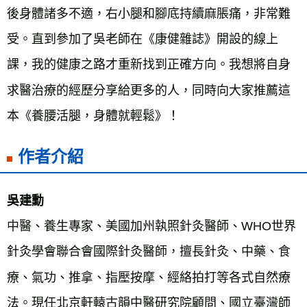
後身體諸多不適，右小腿和腳底持續麻脹痛，非常難
受。直到參加了吳老師在《康健雜誌》開設的線上
課，我的健康之路才重新找到正確方向。我想將自身
求醫治療的經歷分享給更多的人，同時向大家推薦這
本《養腰活腿，身體就輕鬆》！
作者介紹
吳建勳
中醫、養生專家、美國加州執照針灸醫師、WHO世界
針灸學會聯合會國際針灸醫師，擅長針灸、中藥、食
療、氣功、推拿、指壓按摩、經絡拍打等各式自然療
法。現任北京軒轅古韻中醫研究院顧問、國立臺灣師