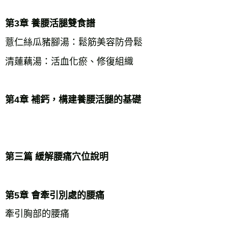
第3章 養腰活腿雙食譜
薏仁絲瓜豬腳湯：鬆筋美容防骨鬆
清蓮藕湯：活血化瘀、修復組織
第4章 補鈣，構建養腰活腿的基礎
第三篇 緩解腰痛穴位說明
第5章 會牽引別處的腰痛
牽引胸部的腰痛