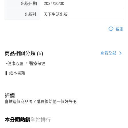
出版日期
2024/10/30
出版社
天下生活出版
客服
商品相關分類 (5)
查看全部
└健康心靈
醫療保健
❚ 紙本書籍
評價
喜歡這個商品嗎？購買後給他一個好評吧
本分類熱銷
全站排行