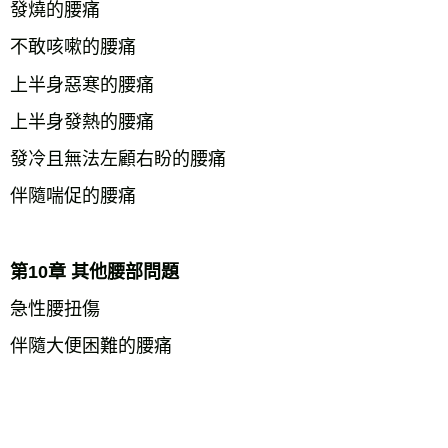
發燒的腰痛
不敢咳嗽的腰痛
上半身惡寒的腰痛
上半身發熱的腰痛
發冷且無法左顧右盼的腰痛
伴隨喘促的腰痛
第10章 其他腰部問題
急性腰扭傷
伴隨大便困難的腰痛