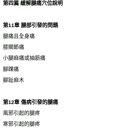
第四篇 緩解腿痛穴位說明
第11章 腿部引發的問題
腿痛且全身痛
膝關節痛
小腿麻痛或抽筋痛
腳踝痛
腳趾麻木
第12章 傷病引發的腿痛
風邪引起的腿疼
寒邪引起的腿疼