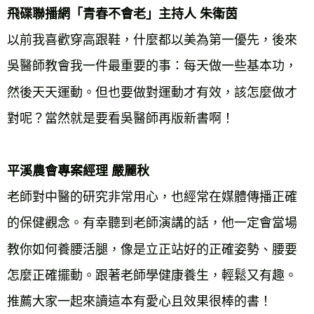
飛碟聯播網「青春不會老」主持人 朱衛茵
以前我喜歡穿高跟鞋，什麼都以美為第一優先，後來
吳醫師教會我一件最重要的事：每天做一些基本功，
然後天天運動。但也要做對運動才有效，該怎麼做才
對呢？當然就是要看吳醫師再版新書啊！
平溪農會專案經理 嚴麗秋
老師對中醫的研究非常用心，也經常在媒體傳播正確
的保健觀念。有幸聽到老師演講的話，他一定會當場
教你如何養腰活腿，像是立正站好的正確姿勢、腰要
怎麼正確擺動。跟著老師學健康養生，輕鬆又有趣。
推薦大家一起來讀這本有愛心且效果很棒的書！