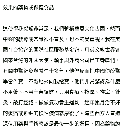
效果的藥物或保健食品。
這使得我感觸非常深，我們號稱華夏文化古國，然而
中醫的教育或常識卻不普及，也不夠受重視。我在美
國在台協會的國際社區服務基金會，用英文教世界各
國來台灣的外國大使、領事與外商公司員工眷屬們，
有關中醫針灸與養生十多年，他們反而把中國傳統醫
學當作寶，不斷地來向我挖寶。他們非常驚訝為什麼
不用藥、不用辛苦復健，只用食療、按摩、推拿、針
灸、敲打經絡、做做氣功養生運動，經年累月治不好
的痠痛或難纏的慢性疾病就康復了。這些西方人普遍
深信用藥與手術應該是最後一步的選擇，因為藥物總