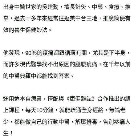
出身中醫世家的吳建勳，擅長針灸、中藥、食療、推
拿，過去十多年來經常往返美中台三地，推廣簡便有
效的養生保健妙法。
他發現，90％的痠痛都跟循環有關，尤其是下半身，
而許多現代醫學找不出原因的腿腰痠痛，在千年以前
的中醫典籍中都能找到答案。
運用這本自療書，搭配與《康健雜誌》合作推出的線
上課程，每天10分鐘，就能疏通全身經絡，無論老
少，都能做自己的行動中醫，解壓排毒，告別疼痛人
生！