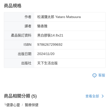
商品規格
作者
松浦彌太郎 Yataro Matsuura
譯者
駱香雅
產品裝訂資料
黑白膠裝14.8x21
ISBN
9786267299692
出版日期
2024/11/20
出版社
天下生活出版
客服
商品相關分類 (5)
查看全部
└健康心靈
醫療保健