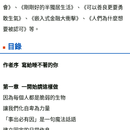
會》、《剛剛好的半獨居生活》、《可以善良更要勇
敢生氣》、《嵌入式金融大衝擊》、《人們為什麼想
要被認可》等。
目錄
作者序  寫給睡不著的你
第一章  一開始請這樣做
因為每個人都是脆弱的生物
讓我們化自卑為力量
「事出必有因」是一句魔法話語