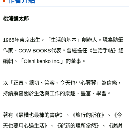
作者介紹
松浦彌太郎
1965年東京出生，「生活的基本」創辦人。現為隨筆
作家、COW BOOKS代表。曾經擔任《生活手帖》總
編輯、「Oishi kenko Inc.」的董事。
以「正直、親切、笑容、今天也小心翼翼」為信條，
持續撰寫關於生活與工作的樂趣、豐富、學習。
著有《最糟也最棒的書店》、《旅行的所在》、《今
天也要用心過生活》、《嶄新的理所當然》、《謝謝