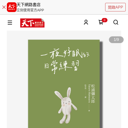
天下網路書店
開啟APP
立刻使用官方APP
0
1
/
9