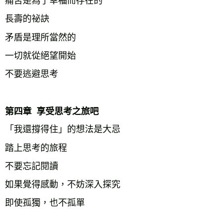
痛苦是為了幸福而存在的
長壽的祕訣
矛盾是理所當然的
一切就從絕望開始
不要逃避思考
第四章  享受思考之旅吧
「我還撐得住」的想法是大忌
踏上思考的旅程
不要忘記閱讀
如果覺得感動，不妨深入探究
即使孤獨，也不孤單