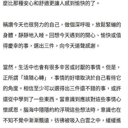
麼比那種安心和舒適更讓人感到愉快的了。
稱讚今天也很努力的自己，做個深呼吸，放鬆緊繃的
身體，靜靜地入睡。回想今天遇到的開心、愉快或值
得慶幸的事，選出三件，向今天道聲感謝。
當然，生活中也會有很多辛苦或討厭的事情。但是，
正所謂「境隨心轉」，事情的好壞取決於自己看待它
的角度。相信至少可以選得出三件還不錯的事，或許
還從中學到了一些東西。當意識到應該對這些事情心
懷感恩，腦海中隱隱約約浮現這些想法時，意識也在
不知不覺中漸漸飄遠，彷彿被吸入白雲之中，緩緩進