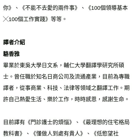
你》、《不能不去愛的兩件事》、《100個領導基本
譯者介紹
駱香雅
畢業於東吳大學日文系，輔仁大學翻譯學研究所碩
士。曾任職於知名日商公司及流通產業，目前為專職
譯者，從事商業、科技、法律等領域之翻譯工作。期
許自己熱愛生活、樂於工作，時時感恩，感謝生命。
目前譯有《門診護士的煩惱》、《最理想的住宅格局
教科書》、《懂做人到處有貴人》、《低慾望社