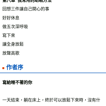
第八章  我常用的助眠方法
回想三件讓自己開心的事
好好休息
做五次深呼吸
寫下來
讓全身放鬆
放聲高歌
作者序
寫給睡不著的你
一天結束，躺在床上，終於可以放鬆下來時，沒有什