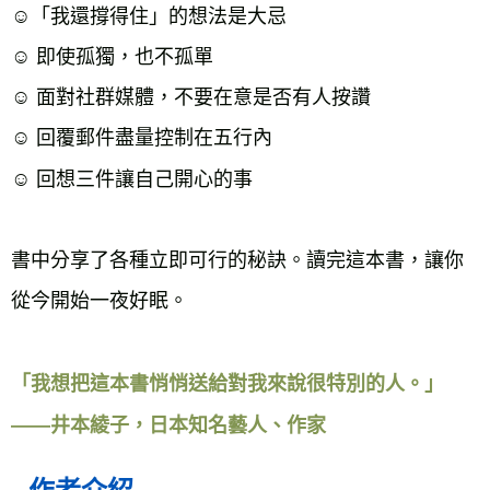
☺「我還撐得住」的想法是大忌
☺ 即使孤獨，也不孤單
☺ 面對社群媒體，不要在意是否有人按讚
☺ 回覆郵件盡量控制在五行內
☺ 回想三件讓自己開心的事
書中分享了各種立即可行的秘訣。讀完這本書，讓你
從今開始一夜好眠。
「我想把這本書悄悄送給對我來說很特別的人。」
——井本綾子，日本知名藝人、作家