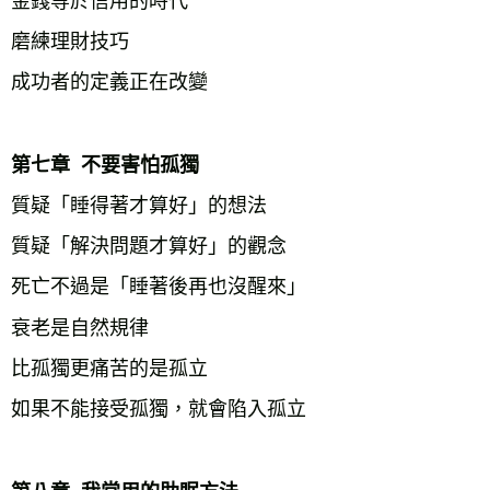
金錢等於信用的時代
磨練理財技巧
成功者的定義正在改變
第七章  不要害怕孤獨
質疑「睡得著才算好」的想法
質疑「解決問題才算好」的觀念
死亡不過是「睡著後再也沒醒來」
衰老是自然規律
比孤獨更痛苦的是孤立
如果不能接受孤獨，就會陷入孤立