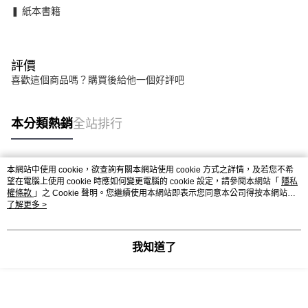
❚ 紙本書籍
評價
喜歡這個商品嗎？購買後給他一個好評吧
本分類熱銷
全站排行
本網站中使用 cookie，欲查詢有關本網站使用 cookie 方式之詳情，及若您不希
熱門標籤
望在電腦上使用 cookie 時應如何變更電腦的 cookie 設定，請參閱本網站「
隱私
權條款
」之 Cookie 聲明。您繼續使用本網站即表示您同意本公司得按本網站使
用條款之 Cookie 聲明使用 cookie。
了解更多 >
我知道了