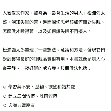
人氣散文作家、被譽為「最會生活的男人」松浦彌太
郎，深知失眠的苦，進而深切思考該如何面對失眠、
怎麼做才睡得著，以及如何讓失眠不再擾人。
松浦彌太郎整理了一些想法、意識和方法，發現它們
對於獲得良好的睡眠品質很有用。本書就像是讓人心
靈平靜、一夜好眠的處方箋。具體做法包括：
☺ 學習與不安、孤獨、欲望和諧共處
☺ 建立晨間習慣、睡前習慣
☺ 與壓力當朋友