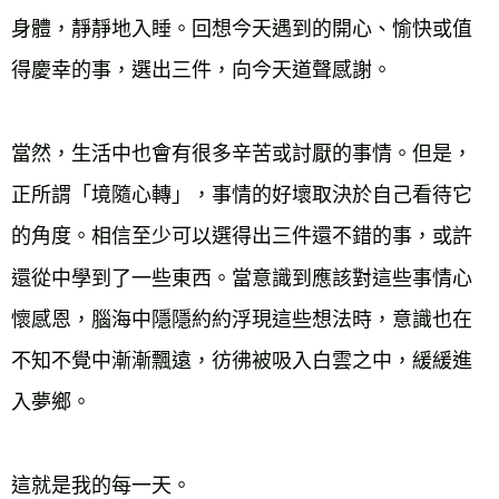
身體，靜靜地入睡。回想今天遇到的開心、愉快或值
得慶幸的事，選出三件，向今天道聲感謝。
當然，生活中也會有很多辛苦或討厭的事情。但是，
正所謂「境隨心轉」，事情的好壞取決於自己看待它
的角度。相信至少可以選得出三件還不錯的事，或許
還從中學到了一些東西。當意識到應該對這些事情心
懷感恩，腦海中隱隱約約浮現這些想法時，意識也在
不知不覺中漸漸飄遠，彷彿被吸入白雲之中，緩緩進
入夢鄉。
這就是我的每一天。