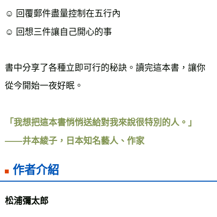
☺ 回覆郵件盡量控制在五行內
☺ 回想三件讓自己開心的事
書中分享了各種立即可行的秘訣。讀完這本書，讓你
從今開始一夜好眠。
「我想把這本書悄悄送給對我來說很特別的人。」
——井本綾子，日本知名藝人、作家
作者介紹
松浦彌太郎