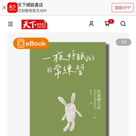
天下網路書店
開啟APP
立刻使用官方APP
0
1
/
9