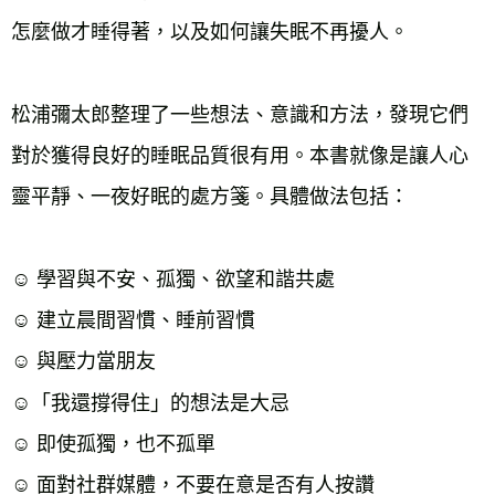
怎麼做才睡得著，以及如何讓失眠不再擾人。
松浦彌太郎整理了一些想法、意識和方法，發現它們
對於獲得良好的睡眠品質很有用。本書就像是讓人心
靈平靜、一夜好眠的處方箋。具體做法包括：
☺ 學習與不安、孤獨、欲望和諧共處
☺ 建立晨間習慣、睡前習慣
☺ 與壓力當朋友
☺「我還撐得住」的想法是大忌
☺ 即使孤獨，也不孤單
☺ 面對社群媒體，不要在意是否有人按讚