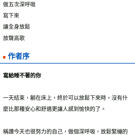
做五次深呼吸
寫下來
讓全身放鬆
放聲高歌
作者序
寫給睡不著的你
一天結束，躺在床上，終於可以放鬆下來時，沒有什
麼比那種安心和舒適更讓人感到愉快的了。
稱讚今天也很努力的自己，做個深呼吸，放鬆緊繃的