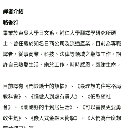
譯者介紹
駱香雅
畢業於東吳大學日文系，輔仁大學翻譯學研究所碩
士。曾任職於知名日商公司及流通產業，目前為專職
譯者，從事商業、科技、法律等領域之翻譯工作。期
許自己熱愛生活、樂於工作，時時感恩，感謝生命。
目前譯有《門診護士的煩惱》、《最理想的住宅格局
教科書》、《懂做人到處有貴人》、《低慾望社
會》、《剛剛好的半獨居生活》、《可以善良更要勇
敢生氣》、《嵌入式金融大衝擊》、《人們為什麼想