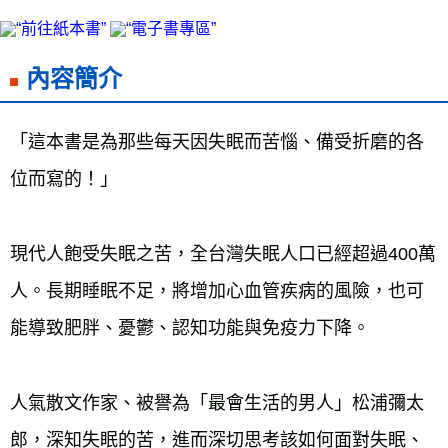
雜誌海外運費
查看運費
數位商品海外免運
查看運費
內容簡介
「這本書是為那些每天因失眠而苦惱、備受折磨的各
位而寫的！」
現代人飽受失眠之苦，全台灣失眠人口已經超過400萬
人。長期睡眠不足，將增加心血管疾病的風險，也可
能導致肥胖、憂鬱、認知功能與免疫力下降。
人氣散文作家、被譽為「最會生活的男人」松浦彌太
郎，深知失眠的苦，進而深切思考該如何面對失眠、