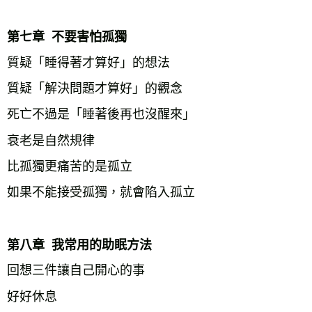
第七章  不要害怕孤獨
質疑「睡得著才算好」的想法
質疑「解決問題才算好」的觀念
死亡不過是「睡著後再也沒醒來」
衰老是自然規律
比孤獨更痛苦的是孤立
如果不能接受孤獨，就會陷入孤立
第八章  我常用的助眠方法
回想三件讓自己開心的事
好好休息