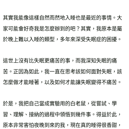
其實我能像這樣自然而然地入睡也是最近的事情。大
家可能會好奇我是怎麼辦到的吧？其實，我原本是屬
於晚上難以入睡的類型，多年來深受失眠症的困擾。
這世上沒有比失眠更痛苦的事，而我深知失眠的痛
苦。正因為如此，我一直在思考該如何面對失眠，該
怎麼做才能睡著，以及如何才能讓失眠變得不痛苦。
於是，我把自己當成實驗用的白老鼠，從嘗試、學
習、理解、接納的過程中領悟到幾件事。得益於此，
原本非常害怕夜晚到來的我，現在真的睡得很香甜，