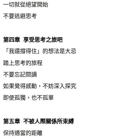
一切就從絕望開始
不要逃避思考
第四章  享受思考之旅吧
「我還撐得住」的想法是大忌
踏上思考的旅程
不要忘記閱讀
如果覺得感動，不妨深入探究
即使孤獨，也不孤單
第五章  不被人際關係所束縛
保持適當的距離