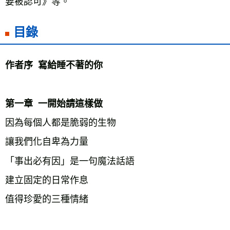
要被認可》等。
目錄
作者序  寫給睡不著的你
第一章  一開始請這樣做
因為每個人都是脆弱的生物
讓我們化自卑為力量
「事出必有因」是一句魔法話語
建立固定的日常作息
值得珍愛的三種情緒