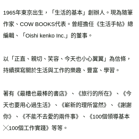
1965年東京出生，「生活的基本」創辦人。現為隨筆
作家、COW BOOKS代表。曾經擔任《生活手帖》總
編輯、「Oishi kenko Inc.」的董事。
以「正直、親切、笑容、今天也小心翼翼」為信條，
持續撰寫關於生活與工作的樂趣、豐富、學習。
著有《最糟也最棒的書店》、《旅行的所在》、《今
天也要用心過生活》、《嶄新的理所當然》、《謝謝
你》、《不能不去愛的兩件事》、《100個領導基本