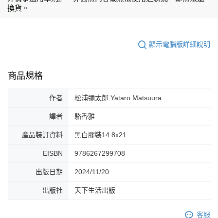
換貨。
顯示電腦版詳細說明
商品規格
作者
松浦彌太郎 Yataro Matsuura
譯者
駱香雅
產品裝訂資料
黑白膠裝14.8x21
EISBN
9786267299708
出版日期
2024/11/20
出版社
天下生活出版
客服