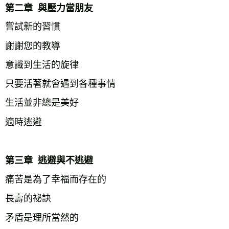
第二章  與壓力當朋友
嘗試新的習慣
謝謝您的教導
意識到生活的旋律
只要活著就會遇到各種事情
生活並非總是美好
適時逃避
第三章  逃避與不逃避
痛苦是為了幸福而存在的
長壽的祕訣
矛盾是理所當然的