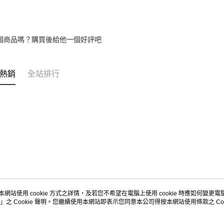
個商品嗎？購買後給他一個好評吧
熱銷
全站排行
本網站使用 cookie 方式之詳情，及若您不希望在電腦上使用 cookie 時應如何變更電腦的
」之 Cookie 聲明。您繼續使用本網站即表示您同意本公司得按本網站使用條款之 Coo
關於我們
客服資訊
品牌故事
購物說明