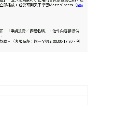
放。或您可到天下學習MasterCheers（
http
寫：「申請退費／課程名稱」、信件內容請提供
。
助。（客服時段：週一至週五09:00-17:30，例