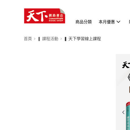
商品分類
本月優惠
首頁
❚ 課程活動
❚ 天下學習線上課程