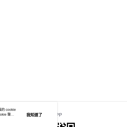
 cookie
kie 聲明
我知道了
官方APP