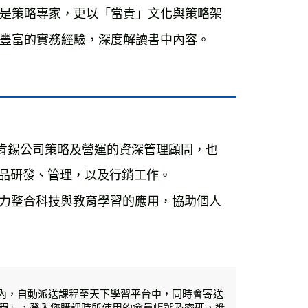
是策略專家，更以「當責」文化與策略架
豐富的實務經驗，深度解讀書中內容。
，曾任麥肯錫公司策略及營運的資深管理顧問，也
擔任產品研發、管理，以及行銷工作。
，致力整合科技與教育學習的應用，協助個人
後1日內，自動派送課程至天下學習平台中，同時會寄送
程」，登入您購課時所使用的會員帳號及密碼，進