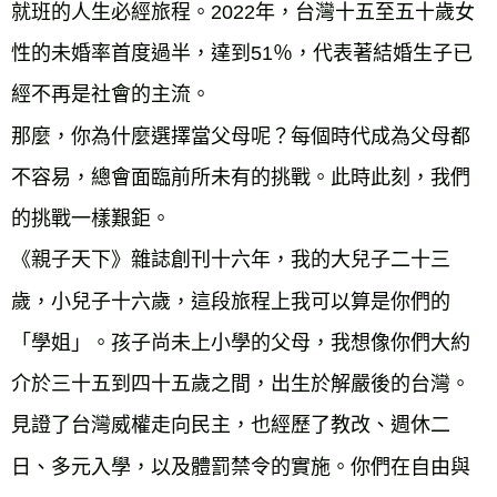
就班的人生必經旅程。2022年，台灣十五至五十歲女
性的未婚率首度過半，達到51％，代表著結婚生子已
經不再是社會的主流。
那麼，你為什麼選擇當父母呢？每個時代成為父母都
不容易，總會面臨前所未有的挑戰。此時此刻，我們
的挑戰一樣艱鉅。
《親子天下》雜誌創刊十六年，我的大兒子二十三
歲，小兒子十六歲，這段旅程上我可以算是你們的
「學姐」。孩子尚未上小學的父母，我想像你們大約
介於三十五到四十五歲之間，出生於解嚴後的台灣。
見證了台灣威權走向民主，也經歷了教改、週休二
日、多元入學，以及體罰禁令的實施。你們在自由與