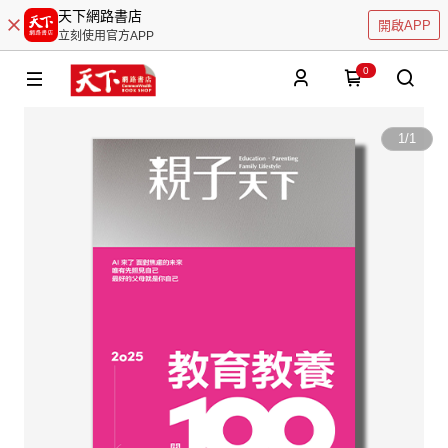
天下網路書店
開啟APP
立刻使用官方APP
0
1
/
1