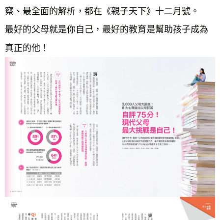
察、最全面的解析，都在《親子天下》十二月號。
最好的父母就是你自己，最好的教育是幫助孩子成為
真正的他！