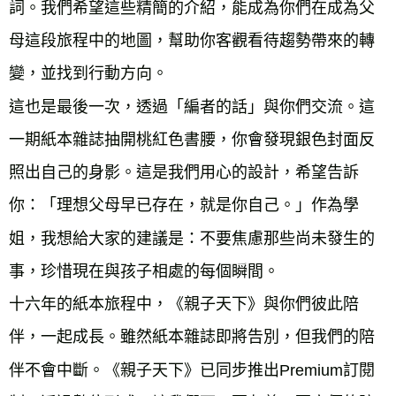
詞。我們希望這些精簡的介紹，能成為你們在成為父
母這段旅程中的地圖，幫助你客觀看待趨勢帶來的轉
變，並找到行動方向。
這也是最後一次，透過「編者的話」與你們交流。這
一期紙本雜誌抽開桃紅色書腰，你會發現銀色封面反
照出自己的身影。這是我們用心的設計，希望告訴
你：「理想父母早已存在，就是你自己。」作為學
姐，我想給大家的建議是：不要焦慮那些尚未發生的
事，珍惜現在與孩子相處的每個瞬間。
十六年的紙本旅程中，《親子天下》與你們彼此陪
伴，一起成長。雖然紙本雜誌即將告別，但我們的陪
伴不會中斷。《親子天下》已同步推出Premium訂閱