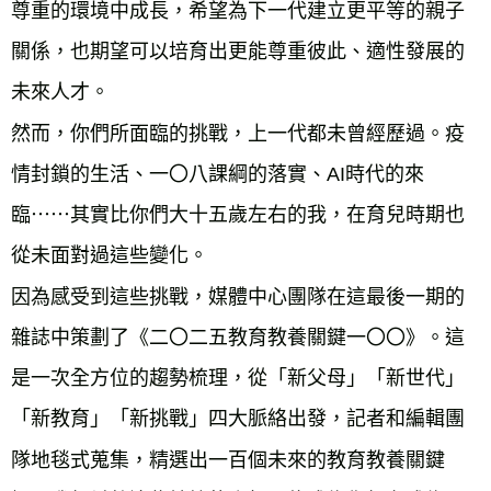
尊重的環境中成長，希望為下一代建立更平等的親子
關係，也期望可以培育出更能尊重彼此、適性發展的
未來人才。
然而，你們所面臨的挑戰，上一代都未曾經歷過。疫
情封鎖的生活、一〇八課綱的落實、AI時代的來
臨⋯⋯其實比你們大十五歲左右的我，在育兒時期也
從未面對過這些變化。
因為感受到這些挑戰，媒體中心團隊在這最後一期的
雜誌中策劃了《二〇二五教育教養關鍵一〇〇》。這
是一次全方位的趨勢梳理，從「新父母」「新世代」
「新教育」「新挑戰」四大脈絡出發，記者和編輯團
隊地毯式蒐集，精選出一百個未來的教育教養關鍵