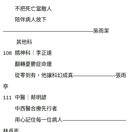
不把死亡當敵人
陪伴病人放下
―――――――――――――――――吳雨潔
其他科
108
精神科｜李正達
翻轉憂鬱症命運
從零到有，他讓科幻成真――――――――張雨
亭
111
中醫｜蔡明諺
中西醫合療先行者
用心記住每一位病人――――――――――――
林貞岑