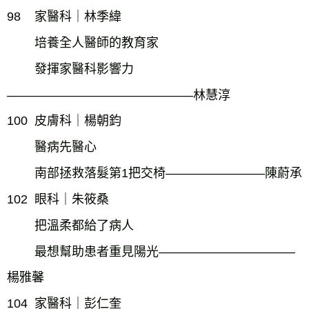
98
家醫科｜林季緯
培養全人醫師的教育家
發揮家醫科影響力
―――――――――――――――林慧淳
100
皮膚科｜楊朝鈞
醫病先醫心
南部拯救落髮第1把交椅――――――――陳蔚承
102
眼科｜朱筱桑
把溫柔都給了病人
最想幫助患者重見陽光―――――――――――
楊雅馨
104
家醫科｜彭仁奎