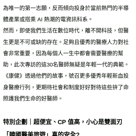
為唯一的第一志願，反而傾向投身於當前熱門的半導
體產業或搭乘 AI 熱潮的電資訊科系。
然而，即使我們生活在數位時代，離不開科技，但醫
生更是不可或缺的存在。足夠且優秀的醫療人力對社
會非常重要，因為每個人一生中都會需要醫療的幫
助，此次專訪的這30名醫師無疑是年輕一代的典範。
《康健》透過他們的故事，號召更多優秀年輕新血投
身醫療行列，更期待社會和制度好好對待這些拚了命
照護我們生命的好醫師。
特別企劃｜超便宜、CP 值高，小心是雙面刃
「韓國醫美旅遊」真的安全?