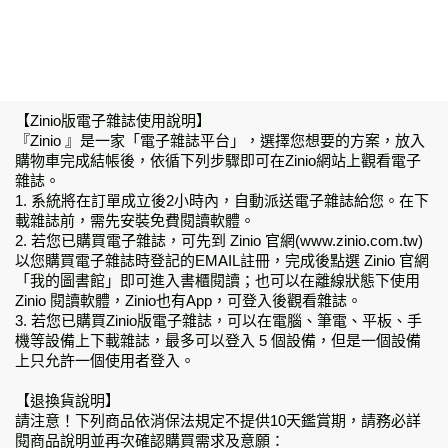
【Zinio版電子雜誌使用說明】
『Zinio 』是一家「電子雜誌平台」，選擇您想要的方案，放入
購物車完成結帳後，依循下列步驟即可在Zinio網站上觀看電子
雜誌。
1. 系統將在訂單成立後2小時內，自動派送電子雜誌給您。在下
載雜誌前，需先安裝免費閱讀軟體。
2. 若您已購買電子雜誌，可先到 Zinio 官網(www.zinio.com.tw)
以您購買電子雜誌時登記的EMAIL註冊，完成後點選 Zinio 官網
「我的圖書館」即可進入書櫃閱讀；也可以在離線狀態下使用
Zinio 閱讀軟體，Zinio也有App，可登入後觀看雜誌。
3. 若您已購買Zinio版電子雜誌，可以在電腦、筆電、平板、手
機等設備上下載雜誌，最多可以登入 5 個設備，但是一個設備
上只允許一個使用者登入。
【退換貨說明】
請注意！下列商品依消保法規定不提供10天鑑賞期，請務必詳
閱商品說明並再次確認購買需求及意願：