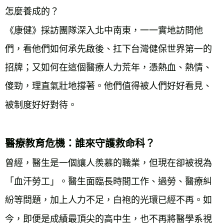
怎麼養成的？
《康健》採訪團隊深入北中南東，一一實地訪問他
們，看他們如何承先啟後、扛下台灣健保世界第一的
招牌；又如何在這個醫療人力荒年，憑熱血、熱情、
傻勁，理直氣壯地撐著。他們值得被人們好好看見、
被制度好好對待。
醫療教育危機：誰來守護救命科？
曾經，醫生是一個讓人羨慕的職業，但現在卻被視為
「血汗勞工」。醫生面臨長時間工作、過勞、醫療糾
紛等問題，加上人力不足，白袍的光環已經不再。如
今，即便是成績最頂尖的高中生，也不再將醫學系視