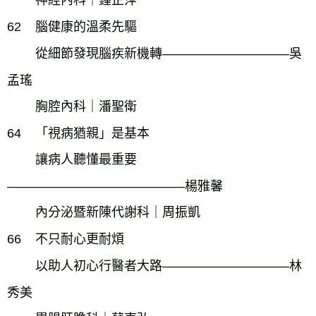
62
腦健康的溫柔先驅
從細節發現腦疾新機轉――――――――――吳
孟瑤
胸腔內科｜潘聖衛
64 「視病猶親」是基本
讓病人聽懂最重要
――――――――――――――楊雅馨
內分泌暨新陳代謝科｜周振凱
66
不只耐心更耐煩
以助人初心行醫者大路――――――――――林
秀美