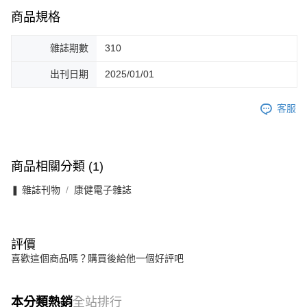
商品規格
雜誌期數
310
出刊日期
2025/01/01
客服
商品相關分類 (1)
❚ 雜誌刊物
康健電子雜誌
評價
喜歡這個商品嗎？購買後給他一個好評吧
本分類熱銷
全站排行