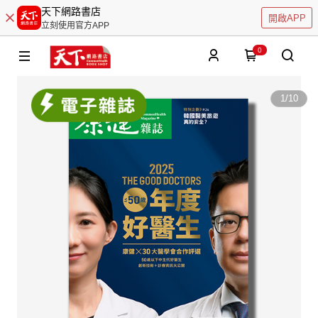
天下網路書店
開啟APP
立刻使用官方APP
0
1
/
10