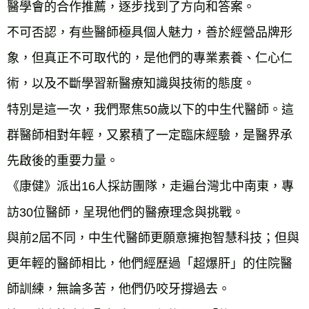
醫學會的合作推薦，逐步找到了方向和答案。
不可否認，有些醫師極具個人魅力，善於經營品牌形
象，但真正不可取代的，是他們的專業素養、仁心仁
術，以及不斷學習新醫療知識與技術的態度。
特別是這一次，我們聚焦50歲以下的中生代醫師。這
群醫師相對年輕，又累積了一定臨床經驗，是醫界承
先啟後的重要力量。
《康健》派出16人採訪團隊，走遍台灣北中南東，專
訪30位醫師，呈現他們的醫療理念與挑戰。
與前2屆不同，中生代醫師更願意擁抱智慧科技；但與
更年輕的醫師相比，他們經歷過「超爆肝」的住院醫
師訓練，無論多苦，他們仍咬牙撐過去。