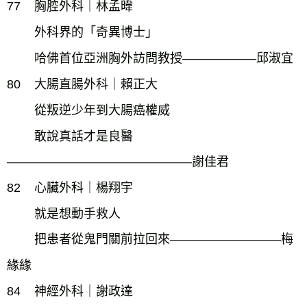
77
胸腔外科｜林孟暐
外科界的「奇異博士」
哈佛首位亞洲胸外訪問教授――――――邱淑宜
80
大腸直腸外科｜賴正大
從叛逆少年到大腸癌權威
敢說真話才是良醫
―――――――――――――――謝佳君
82
心臟外科｜楊翔宇
就是想動手救人
把患者從鬼門關前拉回來―――――――――梅
緣緣
84
神經外科｜謝政達