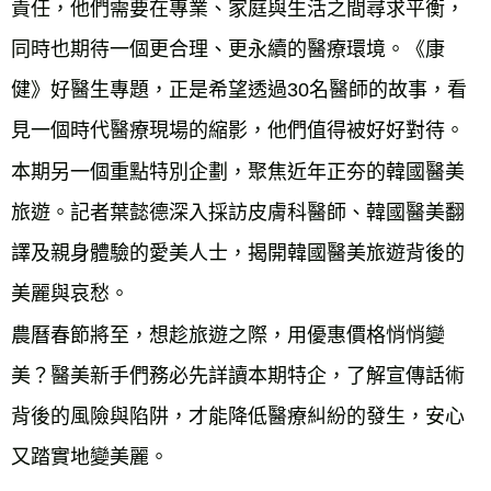
責任，他們需要在專業、家庭與生活之間尋求平衡，
同時也期待一個更合理、更永續的醫療環境。《康
健》好醫生專題，正是希望透過30名醫師的故事，看
見一個時代醫療現場的縮影，他們值得被好好對待。
本期另一個重點特別企劃，聚焦近年正夯的韓國醫美
旅遊。記者葉懿德深入採訪皮膚科醫師、韓國醫美翻
譯及親身體驗的愛美人士，揭開韓國醫美旅遊背後的
美麗與哀愁。
農曆春節將至，想趁旅遊之際，用優惠價格悄悄變
美？醫美新手們務必先詳讀本期特企，了解宣傳話術
背後的風險與陷阱，才能降低醫療糾紛的發生，安心
又踏實地變美麗。