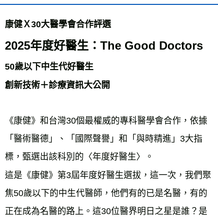
康健Ｘ30大醫學會合作評選
2025年度好醫生：The Good Doctors
50歲以下中生代好醫生
創新技術＋診療資訊大公開
《康健》和台灣30個最權威的專科醫學會合作，依據
「醫術醫德」、「國際聲譽」和「與時精進」3大指
標，甄選出該科別的〈年度好醫生〉。
這是《康健》第3屆年度好醫生選拔，這一次，我們聚
焦50歲以下的中生代醫師，他們有的已是名醫，有的
正在成為名醫的路上。這30位醫界明日之星是誰？是