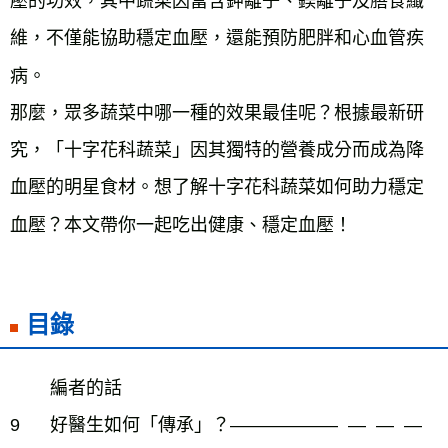
壓的功效，其中蔬菜因富含鉀離子、鎂離子及膳食纖
維，不僅能協助穩定血壓，還能預防肥胖和心血管疾
病。
那麼，眾多蔬菜中哪一種的效果最佳呢？根據最新研
究，「十字花科蔬菜」因其獨特的營養成分而成為降
血壓的明星食材。想了解十字花科蔬菜如何助力穩定
血壓？本文帶你一起吃出健康、穩定血壓！
目錄
編者的話
9
好醫生如何「傳承」？―――――― ― ― ―