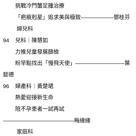
挑戰冷門蟹足腫治療
「疤痕剋星」追求美與極致――――――鄧桂芬
婦兒科
94
兒科｜陳慧如
力推兒童發展篩檢
盼早點找出「慢飛天使」―――――――――葉
懿德
96
婦產科｜黃楚珺
熱愛迎接新生命
陪不孕患者一試再試
―――――――――――――梅緣緣
家庭科