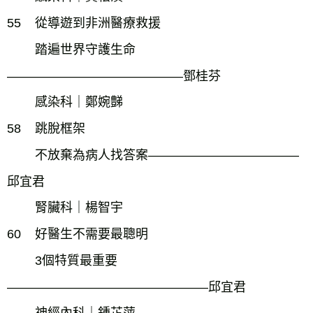
55
從導遊到非洲醫療救援
踏遍世界守護生命
――――――――――――――鄧桂芬
感染科｜
鄭婉豑
58
跳脫框架
不放棄為病人找答案――――――――――――
邱宜君
腎臟科｜楊智宇
60
好醫生不需要最聰明
3個特質最重要
――――――――――――――――邱宜君
神經內科｜鍾芷萍