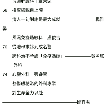
胃腸肝膽科｜蘇東弘
68
檢查總親自上陣
病人一句謝謝是最大成就――――――――楊雅
馨
風濕免疫過敏科｜盧俊吉
70
從陪母求診到成名醫
跨科治不孕護「免疫媽媽」――――――吳孟瑤
外科
74
心臟外科｜張睿智
藝術般精湛的外科專業
對生命全力以赴
―――――――――――――――――邱宜君