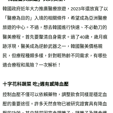
韓國政府近年大力推廣醫療旅遊，2023年還放寬了以
「醫療為目的」入境的相關條件，希望成為亞洲醫療
旅遊的中心。不過，想去韓國進行快速、不必動刀的
醫美療程，首先要釐清自身需求。過了40歲，歲月痕
跡浮現，醫美成為逆齡武器之一，韓國醫美價格親
民，但療程種類多樣，針對輕熟齡不同需求，有哪些
適合療程和風險？一次解析！
十字花科蔬菜 吃
週有感降血壓
2
控制血壓不僅可以依賴藥物，調整飲食同樣是穩定血
壓的重要途徑。許多天然食物已被研究證實具有降血