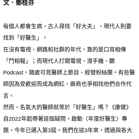
文．鄧桂芬
每個人都會生病，古人尋找「好大夫」，現代人則要
找到「好醫生」。
在沒有電視、網路和社群的年代，靠的是口耳相傳
「鬥相報」；而現代人打開電視、滑手機、聽
Podcast，隨處可見醫師上節目、經營粉絲團。有些醫
師因為受歡迎而成為網紅，廠商也爭相找他們合作代
言。
然而，名氣大的醫師就等於「好醫生」嗎？《康健》
自2022年起帶著這個疑問，啟動〈年度好醫生〉專
題，今年已邁入第3屆。我們在這3年來，透過與各大