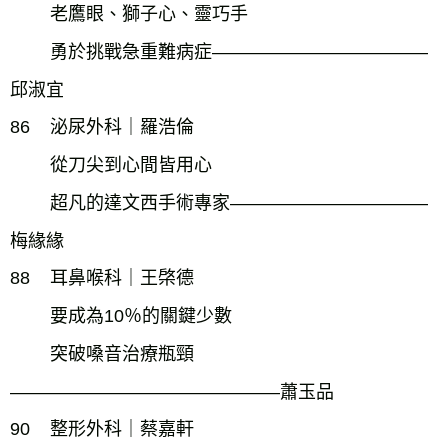
老鷹眼、獅子心、靈巧手
勇於挑戰急重難病症――――――――――――
邱淑宜
86
泌尿外科｜羅浩倫
從刀尖到心間皆用心
超凡的達文西手術專家―――――――――――
梅緣緣
88
耳鼻喉科｜王棨德
要成為10％的關鍵少數
突破嗓音治療瓶頸
―――――――――――――――蕭玉品
90
整形外科｜蔡嘉軒