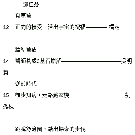
― ― 鄧桂芬
真原醫
12
正向的接受 活出宇宙的祝福―――― 楊定一
精準醫療
14
醫師養成3基石崩解―――――――――――吳明
賢
逆齡時代
15
觀步知病，走路藏玄機――――― ―――――劉
秀枝
跳脫舒適圈，踏出探索的步伐