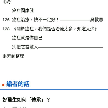
毛奇
癌症問康健
126
癌症治療，快不一定好！―――――――吳教恩
128 《關於癌症，我們是否治療太多，知道太少》
癌症就是你自己
別把它當敵人―――――――――――――――
張紫蘭整理
編者的話
好醫生如何「傳承」？