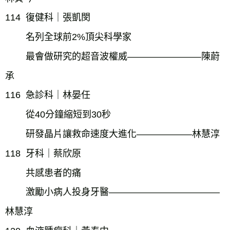
114
復健科｜張凱閔
名列全球前2%頂尖科學家
最會做研究的超音波權威――――――――陳蔚
承
116
急診科｜林晏任
從40分鐘縮短到30秒
研發晶片讓救命速度大進化――――――林慧淳
118
牙科｜蔡欣原
共感患者的痛
激勵小病人投身牙醫――――――――――――
林慧淳