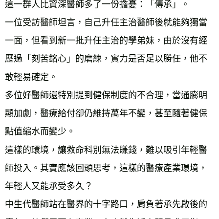
這一群人比資深醫師多了一份擔憂：「傳承」。
一位受訪醫師坦言，自己升任主治醫師後就能夠獨當
一面，但看到新一批升任主治的學弟妹，由於沒有經
歷過「刻苦銘心」的磨練，實力是否足以勝任，他不
敢輕易確定。
多位好醫師還特別提到健保制度的不合理，當通膨明
顯加劇，醫療給付卻仍維持萬年不變，甚至隨著健保
點值縮水而變少。
這樣的環境，讓救命科別無法賺錢，難以吸引年輕醫
師投入。其實應該回頭思考，這樣的醫療產業環境，
年輕人又能承受多久？
中生代醫師站在醫界的十字路口，肩負著承先啟後的