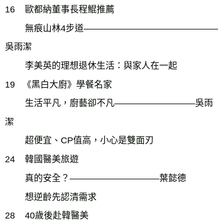
16
歐都納董事長程鯤推薦
無痕山林4步道―――――――――――――――
吳雨潔
李美英的理想退休生活：與家人在一起
19 《黑白大廚》學餐名家
生活平凡，廚藝卻不凡―――――――――吳雨
潔
超便宜、CP值高，小心是雙面刃
24
韓國醫美旅遊
真的安全？――――――――――葉懿德
想逆齡先認清需求
28
40歲後赴韓醫美