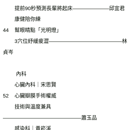
提前90秒預測長輩將起床―――――――邱宜君
康健陪你練
44
幫眼睛點「光明燈」
3穴位紓緩痠澀――――――――――――――林
貞岑
內科
心臟內科｜宋思賢
52
心臟瓣膜手術權威
技術與溫度兼具
―――――――――――――――蕭玉品
感染科｜黃崧溪