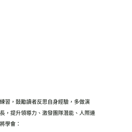
練習，鼓勵讀者反思自身經驗，多做演
長，提升領導力、激發團隊潛能、人際連
將學會：