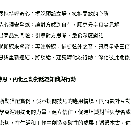
選擇抱持好奇心：擺脫預設立場，擁抱開放的心態
營造心理安全感：讓對方感到自在，願意分享真實見解
提出高品質問題：引導對方思考，激發深度對話
透過傾聽來學習：專注聆聽，捕捉弦外之音、訊息量多三倍
反思與重新連結：將談話、建議轉化為行動，深化彼此關係
轉思，內化互動對話為知識與行動
斯勒搭配實例，演示提問技巧的應用情境，同時設計互動
學會運用提問的力量，建立信任，促進坦誠對話與學習成
密切，在生活和工作中創造突破性的成果！透過本書，你