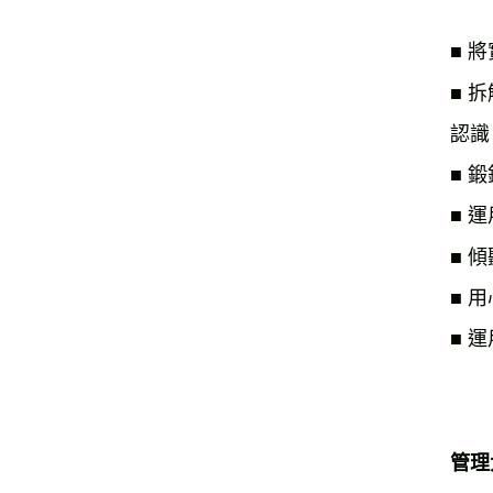
■ 
■ 
認識
■ 
■ 
■ 
■ 
■ 
管理