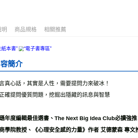
說明
商品規格
相關推薦
內容簡介
言真心話，其實是人性，需要提問力來破冰！
正確提問優質問題，挖掘出隱藏的訊息與智慧
年度編輯最佳選書、The Next Big Idea Club必讀強推
商學院教授、《心理安全感的力量》作者 艾德蒙森 專文