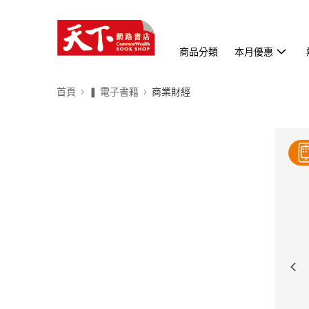
商品分類
本月優惠
首頁
❚ 電子書籍
商業財經