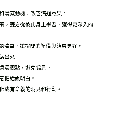
突和隱藏動機，改善溝通效果。
決策，雙方從彼此身上學習，獲得更深入的
問題清單，讓提問的準備與結果更好。
講出來。
捉遺漏觀點，避免偏見。
願意把話說明白。
轉化成有意義的洞見和行動。