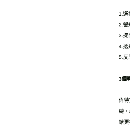
1.
2.
3.
4.
5.
3個
偉特
練，
結更