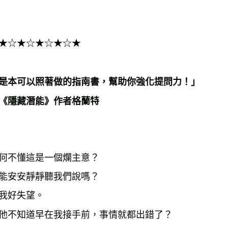
★☆★☆★☆★☆★
是本可以照著做的指南書，幫助你強化提問力！」
《隱藏潛能》作者格蘭特
何不懂這是一個爛主意？
能安安靜靜聽我們說嗎？
我好失望。
他不知道早在我接手前，事情就都出錯了？