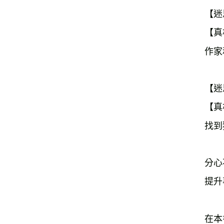
【迷
【真
作家
【迷
【真
找到
分心
提升
在本