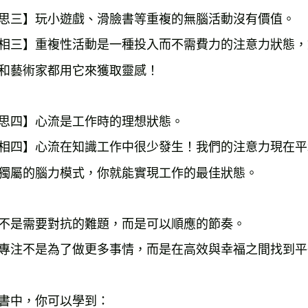
思三】玩小遊戲、滑臉書等重複的無腦活動沒有價值。
相三】重複性活動是一種投入而不需費力的注意力狀態，
和藝術家都用它來獲取靈感！
思四】心流是工作時的理想狀態。
相四】心流在知識工作中很少發生！我們的注意力現在平
獨屬的腦力模式，你就能實現工作的最佳狀態。
不是需要對抗的難題，而是可以順應的節奏。
專注不是為了做更多事情，而是在高效與幸福之間找到平
書中，你可以學到：