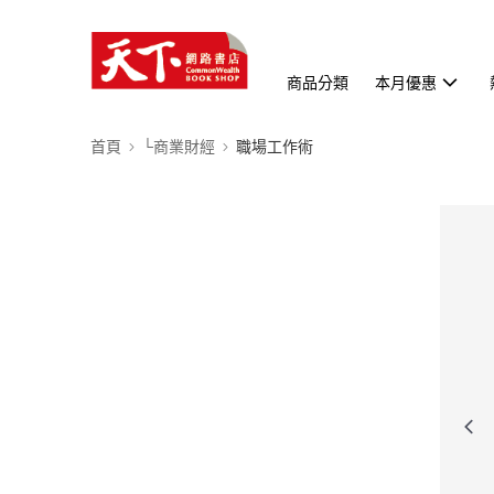
商品分類
本月優惠
首頁
└商業財經
職場工作術