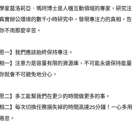
學家葛洛莉亞．瑪珂博士是人機互動領域的專家，研究注
真實辦公環境的數千小時研究中，發現專注力的真相，告
你不用那麼辛苦。
思一】我們應該始終保持專注。
相一】注意力是容量有限的資源庫，不可能永遠保持能量
你就會不可避免地分心。
思二】多工能幫我們在更少的時間做更多的事。
相二】每次切換任務損失掉的時間高達25分鐘！一心多
倦怠。