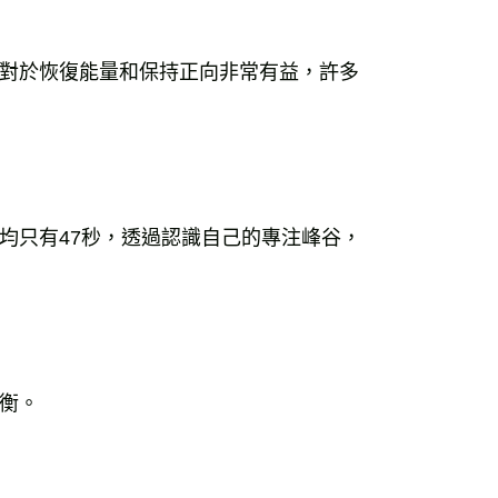
對於恢復能量和保持正向非常有益，許多
均只有47秒，透過認識自己的專注峰谷，
衡。