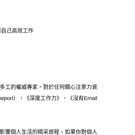
讓自己高效工作
多工的權威專家。對於任何關心注意力衰
port），《深度工作力》、《沒有Email
影響個人生活的精采旅程。如果你對個人