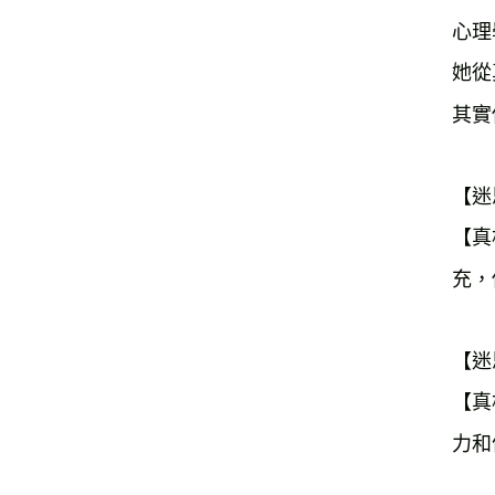
心理
她從
其實
【迷
【真
充，
【迷
【真
力和