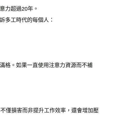
意力超過20年。
訴多工時代的每個人：
滿格。如果一直使用注意力資源而不補
用不僅損害而非提升工作效率，還會增加壓