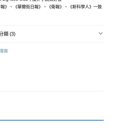
時報》、《華爾街日報》、《衛報》、《新科學人》一致
付款
類 (3)
0，滿NT$499(含以上)免運費
家取貨
職場工作術
客服
0，滿NT$499(含以上)免運費
籍
付款
0，滿NT$799(含以上)免運費
1取貨
0，滿NT$799(含以上)免運費
0，滿NT$799(含以上)免運費
00，滿NT$99,999(含以上)免運費