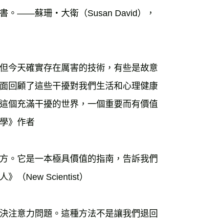
—蘇珊・大衛（Susan David），
但今天確實存在厲害的技術，有些是故意
面回顧了這些干擾對我們生活和心理健康
這個充滿干擾的世界，一個重要而有價值
理學》作者
方。它是一本極具價值的指南，告訴我們
w Scientist）
決注意力問題。這種方法不是讓我們退回