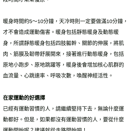
暖身時間約5～10分鐘，天冷時則一定要做滿10分鐘，
才不會造成運動傷害。暖身包括靜態暖身及動態暖
身，所謂靜態暖身包括四肢軀幹、關節的伸展，將肌
肉、筋膜及韌帶舒展開來，接著進行動態暖身，包括
原地小跑步、原地跳躍等，暖身後會增加核心肌群的
血流量、心跳速率、呼吸次數，喚醒神經活性。
在家運動的好選擇
已經有運動習慣的人，請繼續堅持下去，無論什麼運
動都好。但是，如果都沒有運動習慣的人，要從什麼
運動開始呢？建議就從走路開始吧！