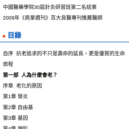
中國醫藥學院30屆針灸研習班第二名結業
目錄
自序  抗老追求的不只是壽命的延長，更是優質的生命
旅程
第一部  人為什麼會老？
序章  老化的原因
第1章 發炎
第2章 自由基
第3章 基因
第4章 端粒