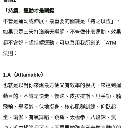
書摘1
「持續」運動才是關鍵
不管是運動或伸展，最重要的關鍵是「持之以恆」。
如果只是三天打漁兩天曬網，不管做什麼運動，效果
都不會好。想持續運動，可以善用我所創的「ATM」
法則：
1.A（Attainable）
也就是以對你來說最方便又有效率的模式，來達到運
動目的，不管是快走、慢跑、皮拉提斯、甩手功、騎
飛輪、舉啞鈴、伏地挺身、核心肌群訓練、仰臥起
坐、瑜伽、有氧舞蹈、跳繩、太極拳、八段錦、氣