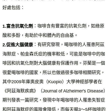
好處包括：
：咖啡含有豐富的抗氧化劑，如綠原
1.富含抗氧化劑
酸和多酚，有助於中和體內的自由基。
：有研究發現，喝咖啡的人罹患阿茲
2.促進大腦健康
海默症、帕金森氏症的機率較低，可能是咖啡中的咖
啡因和抗氧化劑對大腦健康有保護作用。芬蘭是一個
很愛喝咖啡的國家，所以也做過很多咖啡相關研究，
其中2009年庫奧皮奧（Kuopio）大學神經部學者在
《阿茲海默疾病》（Journal of Alzheimer's Disease）
期刊發表一篇研究，發現中年喝咖啡的人罹患失智症
和阿茲海默症的風險會降低，而每天喝3～5杯咖啡的