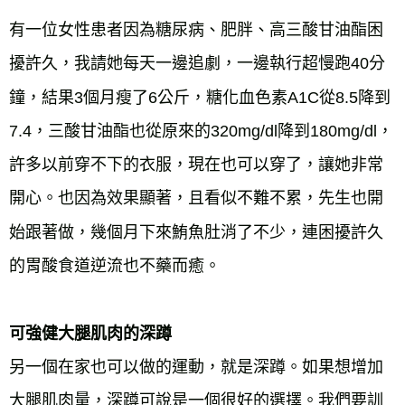
有一位女性患者因為糖尿病、肥胖、高三酸甘油酯困
擾許久，我請她每天一邊追劇，一邊執行超慢跑40分
鐘，結果3個月瘦了6公斤，糖化血色素A1C從8.5降到
7.4，三酸甘油酯也從原來的320mg/dl降到180mg/dl，
許多以前穿不下的衣服，現在也可以穿了，讓她非常
開心。也因為效果顯著，且看似不難不累，先生也開
始跟著做，幾個月下來鮪魚肚消了不少，連困擾許久
的胃酸食道逆流也不藥而癒。
可強健大腿肌肉的深蹲
另一個在家也可以做的運動，就是深蹲。如果想增加
大腿肌肉量，深蹲可說是一個很好的選擇。我們要訓