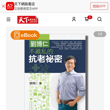
天下網路書店
開啟APP
立刻使用官方APP
0
1
/
9