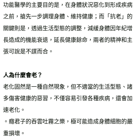
功能醫學的主要目的是，在身體狀況惡化到形成疾病
之前，搶先一步調理身體、維持健康；而「抗老」的
關鍵則是，透過生活型態的調整，減緩身體因年紀增
長造成的機能衰退，延長健康餘命，兩者的精神和主
張可說是不謀而合。
人為什麼會老？
老化固然是一種自然現象，但不適當的生活型態、諸
多傷害健康的惡習，不僅容易引發各種疾病，還會加
速老化。
。癮君子的吞雲吐霧之樂，極可能造成身體細胞的嚴
重損壞。