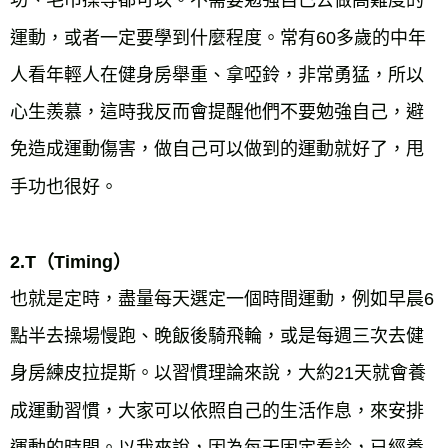
功、毛巾操等都可以。不需要勉強自己去做高難度的
運動，或者一定要學到什麼程度。常有60多歲的中年
人看年輕人在健身房舉重、拿啞鈴，非常勇猛，所以
心生羨慕，這時我反而會提醒他們不要勉強自己，避
免造成運動傷害，做自己可以做到的運動就好了，甩
手功也很好。
2.T（Timing）
也就是定時，盡量每天選定一個時間運動，例如早晨6
點半去操場慢跑、晚飯後騎飛輪，或是每週三次去健
身房練皮拉提斯。以習慣理論來說，大約21天就會養
成運動習慣，大家可以依照自己的生活作息，來安排