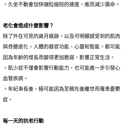
。久坐不動會加快端粒縮短的速度，進而減少壽命。
老化會造成什麼影響？
除了外在可見的歲月痕跡，以及可明顯感受到的肌肉
與骨骼退化，人體的器官功能、心靈和智能，都可能
因為年齡的增長而變得更加脆弱，影響正常生活。
。肌少症不僅會影響行動能力，也可能進一步引發心
血管疾病。
。年紀漸長後，極可能因為至親先後離世而罹患憂鬱
症。
每一天的抗老行動