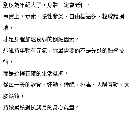
雜誌海外運費
查看運費
別以為年紀大了，身體一定會老化．
數位商品海外免運
查看運費
事實上，毒素、慢性發炎、自由基過多、粒線體損
壞，
才是身體加速衰弱的關鍵因素。
想維持年輕有元氣，你最需要的不是先進的醫學技
術，
而是選擇正確的生活型態，
從每一天的飲食、運動、睡眠、排毒、人際互動、大
腦鍛鍊，
持續累積對抗歲月的身心能量。