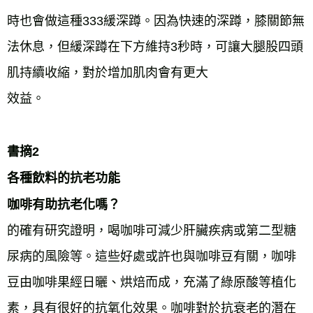
時也會做這種333緩深蹲。因為快速的深蹲，膝關節無
法休息，但緩深蹲在下方維持3秒時，可讓大腿股四頭
肌持續收縮，對於增加肌肉會有更大
效益。
書摘2
各種飲料的抗老功能
咖啡有助抗老化嗎？
的確有研究證明，喝咖啡可減少肝臟疾病或第二型糖
尿病的風險等。這些好處或許也與咖啡豆有關，咖啡
豆由咖啡果經日曬、烘焙而成，充滿了綠原酸等植化
素，具有很好的抗氧化效果。咖啡對於抗衰老的潛在