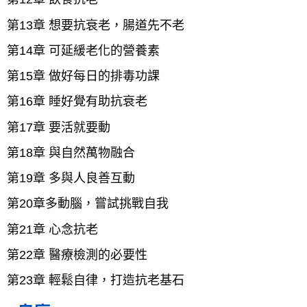
第13章 想要抗衰老，腸道先不老
第14章 可延緩老化的營養素
第15章 做好每日的排毒功課
第16章 睡好覺有助抗衰老
第17章 要活就要動
第18章 與自然萬物融合
第19章 多與人良善互動
第20章多動腦，嘗試挑戰自我
第21章 心念抗老
第22章 醫療檢測的必要性
第23章 輕鬆自律，打造抗老基石