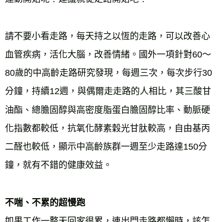
請不要小看走路，每天持之以恆的走路，可以改善心
血管疾病，活化大腦，改善情緒。國外一項針對60～
80歲的中高齡走路研究發現，每週三次，每次步行30
分鐘，持續12週，與偶爾走走路的人相比，其三酸甘
油酯、總膽固醇與高密度脂蛋白膽固醇比率、動脈硬
化指數都較低，抗氧化酵素穀光甘肽較高，自由基丙
二醛也較低，顯示中高齡族群一週至少走路達150分
鐘，就有不錯的健康效益。
不喘、不累的超慢跑
如果工作一整天回家很累，連出門走路都懶時，該怎