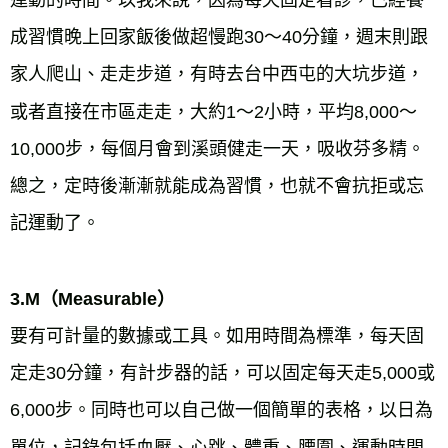
運動的時間。以我來說，因為每天固定看診，已經養
成習慣晚上回家飯後做超慢跑30～40分鐘，週末則跟
家人爬山、走走步道，有時去台中西屯的大坑步道，
或者直接在市區走走，大約1～2小時，平均8,000～
10,000步，每個月會到溪頭健走一天，吸收芬多精。
總之，定時後漸漸就能成為習慣，也就不會抗拒或忘
記運動了。
3.M（Measurable）
要有可計量的數據或工具。如用時間為標準，每天固
定走30分鐘，有計步器的話，可以固定每天走5,000或
6,000步。同時也可以自己做一個簡單的表格，以日為
單位，記錄包括血壓、心跳、體重、腰圍、運動時間