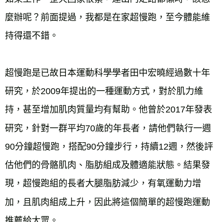
麼辦呢？前面提過，我都是在家超慢跑，至今體能維
持得還不錯。
超慢跑是已故日本運動科學學者田中宏曉經過數十年
研究，於2009年提出的一種運動方式，對於肌力維
持，甚至增加肌肉質量均有幫助。他曾於2017年發表
研究，針對一群平均70歲的年長者，請他們執行一週
90分鐘超慢跑，搭配90分鐘步行，持續12週，然後評
估他們的骨骼肌肉、脂肪組成及體適能狀態。結果發
現，超慢跑組的長者大腿脂肪減少，有氧運動力增
加，且肌肉組成上升，因此將這個簡單的超慢跑運動
推薦給大眾。