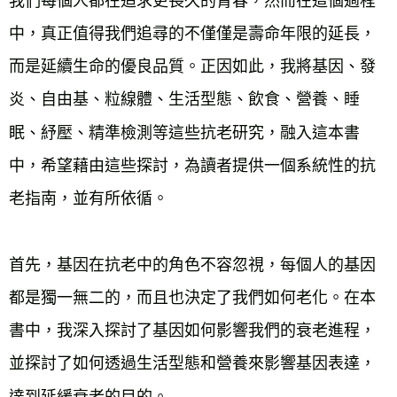
我們每個人都在追求更長久的青春，然而在這個過程
中，真正值得我們追尋的不僅僅是壽命年限的延長，
而是延續生命的優良品質。正因如此，我將基因、發
炎、自由基、粒線體、生活型態、飲食、營養、睡
眠、紓壓、精準檢測等這些抗老研究，融入這本書
中，希望藉由這些探討，為讀者提供一個系統性的抗
老指南，並有所依循。
首先，基因在抗老中的角色不容忽視，每個人的基因
都是獨一無二的，而且也決定了我們如何老化。在本
書中，我深入探討了基因如何影響我們的衰老進程，
並探討了如何透過生活型態和營養來影響基因表達，
達到延緩衰老的目的。