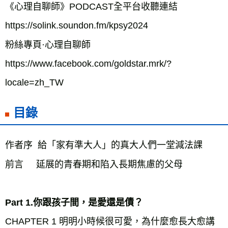
《心理自聊師》PODCAST全平台收聽連結
https://solink.soundon.fm/kpsy2024
粉絲專頁·心理自聊師
https://www.facebook.com/goldstar.mrk/?
locale=zh_TW
目錄
作者序  給「家有準大人」的真大人們一堂減法課
前言     延展的青春期和陷入長期焦慮的父母
Part 1.你跟孩子間，是愛還是債？
CHAPTER 1 明明小時候很可愛，為什麼愈長大愈講