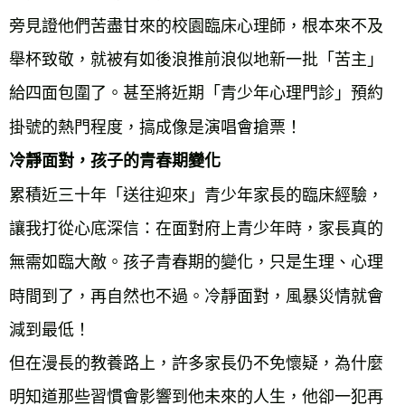
旁見證他們苦盡甘來的校園臨床心理師，根本來不及
舉杯致敬，就被有如後浪推前浪似地新一批「苦主」
給四面包圍了。甚至將近期「青少年心理門診」預約
掛號的熱門程度，搞成像是演唱會搶票！
冷靜面對，孩子的青春期變化
累積近三十年「送往迎來」青少年家長的臨床經驗，
讓我打從心底深信：在面對府上青少年時，家長真的
無需如臨大敵。孩子青春期的變化，只是生理、心理
時間到了，再自然也不過。冷靜面對，風暴災情就會
減到最低！
但在漫長的教養路上，許多家長仍不免懷疑，為什麼
明知道那些習慣會影響到他未來的人生，他卻一犯再