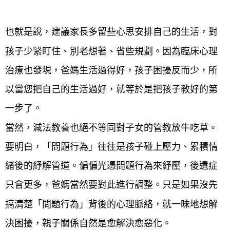
也就是說，建議家長多留些心思安排自己的生活，對
孩子少緊盯住、別老想著、省些規劃。因為臨床心理
治療也發現，爸媽生活過得好，孩子困擾反而少，所
以當您把自己的生活過好，就等於是把孩子教好的第
一步了。
當然，減法教養也絕不等同對子女的管教放牛吃草。
要明白，「問題行為」往往是孩子碰上壓力、累積情
緒後的紓解管道。偏偏光憑問題行為來紓壓，後遺症
只會更多，爸媽當然要對此進行調整。只是如果沒先
搞清楚「問題行為」背後的心理脈絡，就一昧地想解
決困擾，親子關係自然是愈解決愈惡化。