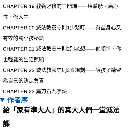
CHAPTER 19 教養必修的三門課——練體能、磨心
性、修人生
CHAPTER 20 減法教養守則1少緊盯——有益身心又
有效的罵小孩秘訣
CHAPTER 21 減法教養守則2別老想——他領情、你
也輕鬆的生活照顧
CHAPTER 22 減法教養守則3省規劃——讓孩子練習
為自己的決定負責
CHAPTER 23 磨刀石九字訣
作者序
給「家有準大人」的真大人們一堂減法
課