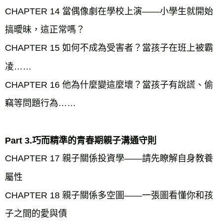
CHAPTER 14 當偶像劇在學校上演——小學生就開始
搞曖昧，這正常嗎？
CHAPTER 15 如何不成為受害者？當孩子在班上被霸
凌……
CHAPTER 16 他為什麼變這麼壞？當孩子有說謊、偷
竊等問題行為……
Part 3.巧而精準的青春期親子溝通守則
CHAPTER 17 親子關係投資學——請先瞭解自身教養
屬性
CHAPTER 18 親子關係多空圖——一張圖看懂你和孩
子之間的愛與債