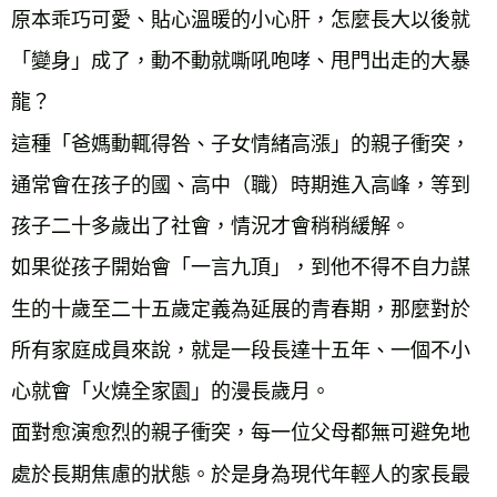
原本乖巧可愛、貼心溫暖的小心肝，怎麼長大以後就
「變身」成了，動不動就嘶吼咆哮、甩門出走的大暴
龍？
這種「爸媽動輒得咎、子女情緒高漲」的親子衝突，
通常會在孩子的國、高中（職）時期進入高峰，等到
孩子二十多歲出了社會，情況才會稍稍緩解。
如果從孩子開始會「一言九頂」，到他不得不自力謀
生的十歲至二十五歲定義為延展的青春期，那麼對於
所有家庭成員來說，就是一段長達十五年、一個不小
心就會「火燒全家園」的漫長歲月。
面對愈演愈烈的親子衝突，每一位父母都無可避免地
處於長期焦慮的狀態。於是身為現代年輕人的家長最