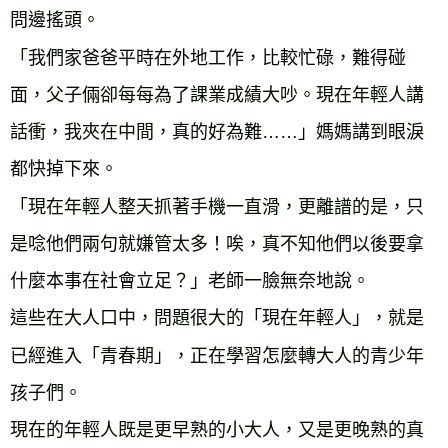
問邊搖頭。
「我們家爸爸平時在外地工作，比較忙碌，難得碰
面，父子倆卻每每為了課業成績大吵。現在年輕人講
話衝，我夾在中間，真的好為難……」媽媽講到眼淚
都快掉下來。
「現在年輕人整天抓著手機一直滑，更離譜的是，只
是唸他們兩句就嫌管太多！唉，真不知他們以後要拿
什麼本事在社會立足？」老師一臉無奈地說。
這些在大人口中，問題很大的「現在年輕人」，就是
已經進入「青春期」，正在學習怎麼轉大人的青少年
孩子們。
現在的年輕人既是更早熟的小大人，又是更晚熟的真