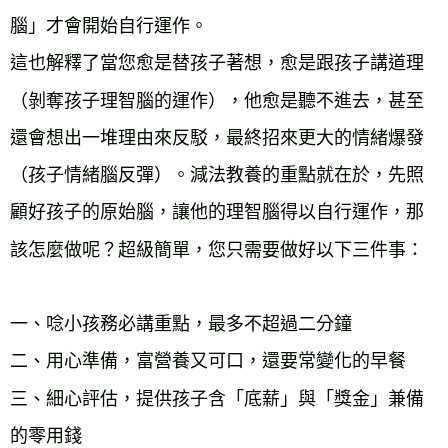
腦」才會開始自行運作。
這也解釋了當您愈是替孩子著想，愈是跟孩子講道理
（剝奪孩子理智腦的運作），他愈是聽不進去，甚至
還會想出一堆理由來反駁，最終招來更大的情緒爆發
（孩子情緒腦反彈）。減法教養的重點就在於，先照
顧好孩子的原始腦，讓他的理智腦得以自行運作，那
該怎麼做呢？超級簡單，您只需要做好以下三件事：
一、唸小孩務必講重點，最多不超過二分鐘
二、用心準備，富營養又可口，還要常變化的早餐
三、細心評估，提供孩子含「底薪」與「獎金」兼備
的零用錢