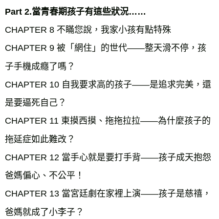
Part 2.當青春期孩子有這些狀況……
CHAPTER 8 不瞞您說，我家小孩有點特殊
CHAPTER 9 被「網住」的世代——整天滑不停，孩
子手機成癮了嗎？
CHAPTER 10 自我要求高的孩子——是追求完美，還
是要逼死自己？
CHAPTER 11 東摸西摸、拖拖拉拉——為什麼孩子的
拖延症如此難改？
CHAPTER 12 當手心就是要打手背——孩子成天抱怨
爸媽偏心、不公平！
CHAPTER 13 當宮廷劇在家裡上演——孩子是慈禧，
爸媽就成了小李子？