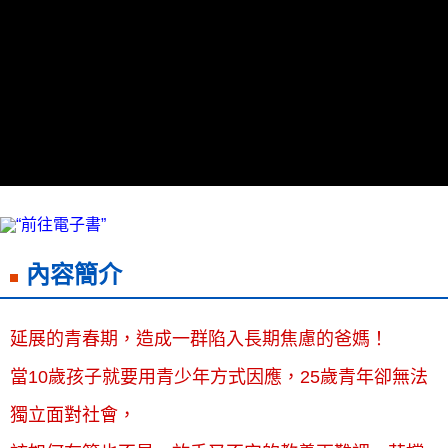
7-11取貨付款
每筆NT$60，滿NT$799(含以上)免運費
付款後7-11取貨
每筆NT$60，滿NT$799(含以上)免運費
宅配
每筆NT$70，滿NT$799(含以上)免運費
離島宅配
每筆NT$200，滿NT$99,999(含以上)免運費
內容簡介
海外叢書運費
查看運費
雜誌海外運費
查看運費
延展的青春期，造成一群陷入長期焦慮的爸媽！
數位商品海外免運
查看運費
當10歲孩子就要用青少年方式因應，25歲青年卻無法
獨立面對社會，