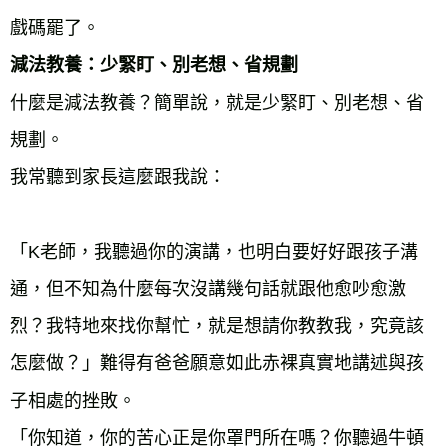
戲碼罷了。
減法教養：少緊盯、別老想、省規劃
什麼是減法教養？簡單說，就是少緊盯、別老想、省
規劃。
我常聽到家長這麼跟我說：
「K老師，我聽過你的演講，也明白要好好跟孩子溝
通，但不知為什麼每次沒講幾句話就跟他愈吵愈激
烈？我特地來找你幫忙，就是想請你教教我，究竟該
怎麼做？」難得有爸爸願意如此赤裸真實地講述與孩
子相處的挫敗。
「你知道，你的苦心正是你罩門所在嗎？你聽過牛頓