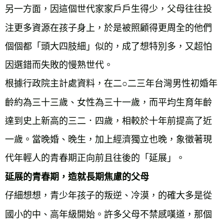
另一方面，因這個世代家家戶戶生得少，父母往往投
注更多資源在孩子身上，於是被照顧得更周全的他們
個個都「頭大四肢細」似的，成了想特別多，又超怕
因選錯而失敗的慢熟世代。
根據行政院主計處資料，在二○二三年台灣男性初婚年
齡約為三十三歲、女性為三十一歲，而平均生育年齡
達到史上新高的三二．四歲，相較於十年前提高了近
一歲。當晚婚、晚生，加上經濟獨立也晚，象徵著現
代年輕人的青春期正向前且往後的「延展」。
延展的青春期，造就長期焦慮的父母
仔細想想，青少年孩子的叛逆、冷漠，的確大多是從
國小的中、高年級開始。許多父母不禁感嘆道，那個