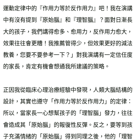
運動定律中的『作用力等於反作用力』吧！我在演講
中有沒有提到『原始腦』和『理智腦』？面對日漸長
大的孩子，我們講得愈多、愈用力，反作用力愈大，
效果往往會更糟！我推薦管得少，但效果更好的減法
教養，您要不要參考一下？」對我演講有一定信任度
的家長，肯定有機會想通我所建議的策略。
正因我從臨床心理治療經驗中發現，人類大腦結構的
設計，其實也遵守「作用力等於反作用力」的定律：
所以，當家長一心想幫孩子的「理智腦」發力，往往
會造成其「原始腦」的報復性反彈。反之，要等到孩
子充滿情緒的「原始腦」得到同理之後，他的「理智