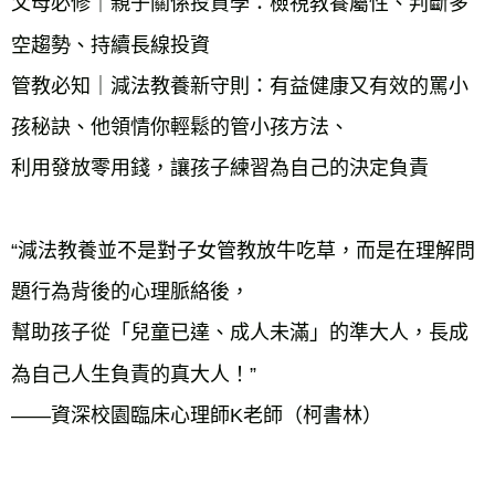
父母必修｜親子關係投資學：檢視教養屬性、判斷多
空趨勢、持續長線投資
管教必知｜減法教養新守則：有益健康又有效的罵小
孩秘訣、他領情你輕鬆的管小孩方法、
利用發放零用錢，讓孩子練習為自己的決定負責
“減法教養並不是對子女管教放牛吃草，而是在理解問
題行為背後的心理脈絡後，
幫助孩子從「兒童已達、成人未滿」的準大人，長成
為自己人生負責的真大人！”
——資深校園臨床心理師K老師（柯書林）