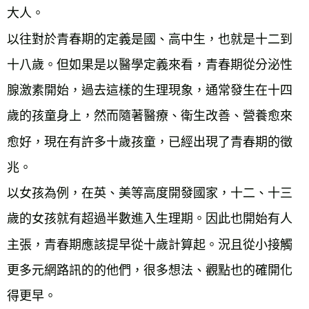
大人。
以往對於青春期的定義是國、高中生，也就是十二到
十八歲。但如果是以醫學定義來看，青春期從分泌性
腺激素開始，過去這樣的生理現象，通常發生在十四
歲的孩童身上，然而隨著醫療、衛生改善、營養愈來
愈好，現在有許多十歲孩童，已經出現了青春期的徵
兆。
以女孩為例，在英、美等高度開發國家，十二、十三
歲的女孩就有超過半數進入生理期。因此也開始有人
主張，青春期應該提早從十歲計算起。況且從小接觸
更多元網路訊的的他們，很多想法、觀點也的確開化
得更早。