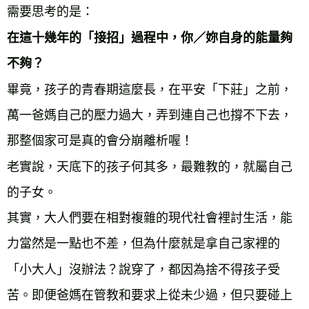
需要思考的是：
在這十幾年的「接招」過程中，你／妳自身的能量夠
不夠？
畢竟，孩子的青春期這麼長，在平安「下莊」之前，
萬一爸媽自己的壓力過大，弄到連自己也撐不下去，
那整個家可是真的會分崩離析喔！
老實說，天底下的孩子何其多，最難教的，就屬自己
的子女。
其實，大人們要在相對複雜的現代社會裡討生活，能
力當然是一點也不差，但為什麼就是拿自己家裡的
「小大人」沒辦法？說穿了，都因為捨不得孩子受
苦。即便爸媽在管教和要求上從未少過，但只要碰上