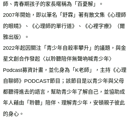
師、青春期孩子的家長暱稱為「百憂解」。
2007年開始，即以筆名「舒霖」著有散文集《心理師
的眼睛》、《心理師的單行道》、《心裡字療》（爾
雅出版）。
2022年起因關注「青少年自殺率攀升」的議題，與金
星文創合作發起〈以聆聽陪伴無聲吶喊青少年〉
Podcast募資計畫，並化身為「K老師」，主持《心理
自聊師》PODCAST節目；該節目是以青少年與父母
都聽得進去的語言，幫助青少年了解自己，並協助成
年人藉由「聆聽」陪伴、理解青少年，安頓親子彼此
的身心。