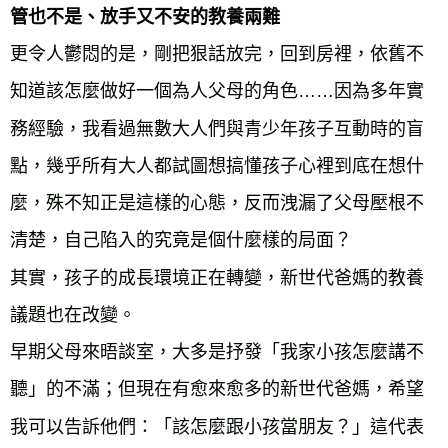
管也不是、放手又不安的教養兩難
更令人鬱悶的是，剛把狠話放完，回到房裡，依舊不
知道該怎麼做好一個為人父母的角色……因為多年實
務經驗，我看過無數大人們與青少年孩子互動時的盲
點，幾乎所有大人都試圖想搞懂孩子心裡到底在想什
麼，殊不知正是這樣的心態，反而洩漏了父母壓根不
清楚，自己陷入的究竟是個什麼樣的局面？
其實，孩子的成長環境正在轉變，新世代爸媽的教養
議題也在改變。
早期父母來晤談室，大多是抒發「我家小孩怎麼講不
聽」的不滿；但現在有愈來愈多的新世代爸媽，希望
我可以告訴他們：「該怎麼跟小孩當朋友？」這代表