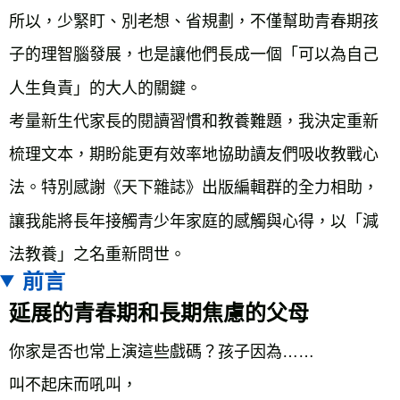
所以，少緊盯、別老想、省規劃，不僅幫助青春期孩
子的理智腦發展，也是讓他們長成一個「可以為自己
人生負責」的大人的關鍵。
考量新生代家長的閱讀習慣和教養難題，我決定重新
梳理文本，期盼能更有效率地協助讀友們吸收教戰心
法。特別感謝《天下雜誌》出版編輯群的全力相助，
讓我能將長年接觸青少年家庭的感觸與心得，以「減
法教養」之名重新問世。
前言
延展的青春期和長期焦慮的父母
你家是否也常上演這些戲碼？孩子因為……
叫不起床而吼叫，