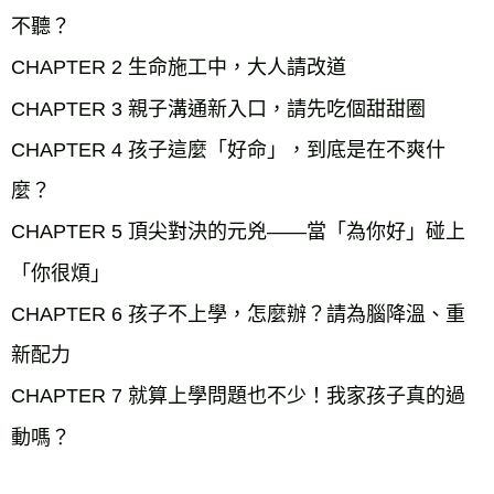
不聽？
CHAPTER 2 生命施工中，大人請改道
CHAPTER 3 親子溝通新入口，請先吃個甜甜圈
CHAPTER 4 孩子這麼「好命」，到底是在不爽什
麼？
CHAPTER 5 頂尖對決的元兇——當「為你好」碰上
「你很煩」
CHAPTER 6 孩子不上學，怎麼辦？請為腦降溫、重
新配力
CHAPTER 7 就算上學問題也不少！我家孩子真的過
動嗎？