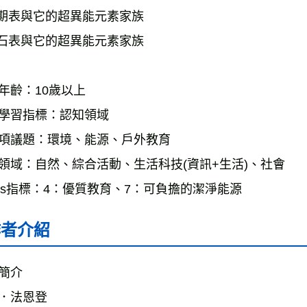
週期表與它的超異能元素家族 
岩石表與它的超異能元素家族 
年齡：10歲以上 
學習指標：認知領域 
項議題：環境、能源、戶外教育 
領域：自然、綜合活動、生活科技(資訊+生活)、社會 
Gs指標：4：優質教育、7：可負擔的潔淨能源
作者介紹
簡介
．法恩登