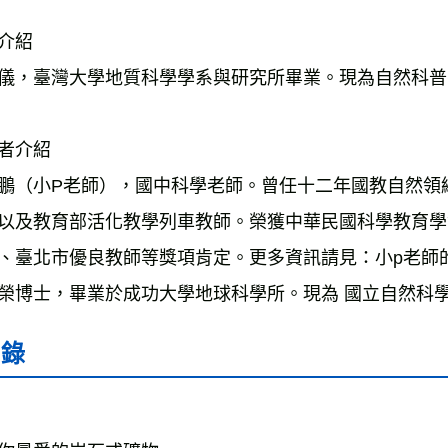
介紹
儀，臺灣大學地質科學學系與研究所畢業。現為自然科普
者介紹
鵬（小P老師），國中科學老師。曾任十二年國教自然領
以及教育部活化教學列車教師。榮獲中華民國科學教育學
、臺北市優良教師等獎項肯定。更多資訊請見：小p老師的理化遊戲房 
榮博士，畢業於成功大學地球科學所。現為 國立自然科學
目錄
 