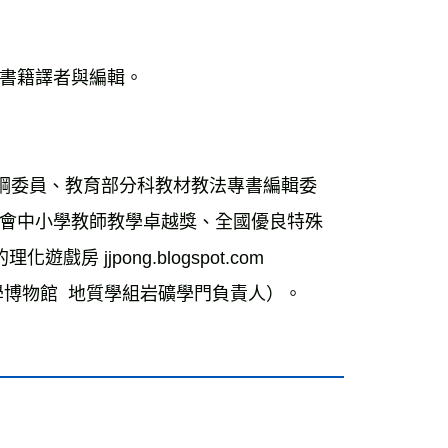
書籍譯者與編輯。
綱委員、教育部分科教材教法專書編輯委
會中小學教師教學卓越獎、全國優良特殊
jjpong.blogspot.com
博物館  地質學組岩礦學門負責人）。