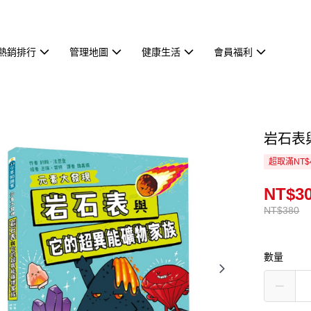
熱銷排行
管理地圖
健康生活
會員福利
岩石表
超取滿NT$
NT$3
NT$380
數量