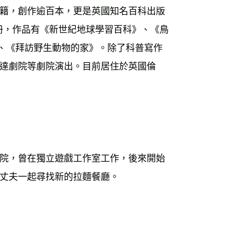
籍，創作逾百本，更是英國知名百科出版
冊，作品有《新世紀地球學習百科》、《鳥
》、《拜訪野生動物的家》。除了科普寫作
達劇院等劇院演出。目前居住於英國倫
院，曾在獨立遊戲工作室工作，後來開始
丈夫一起尋找新的拉麵餐廳。