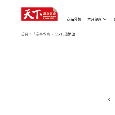
商品分類
本月優惠
首頁
└童書教育
11-15歲適讀