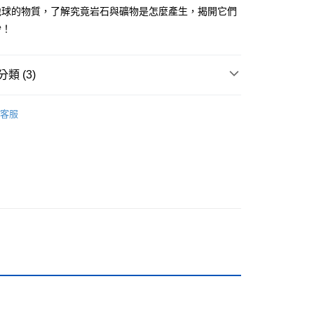
地球的物質，了解究竟岩石與礦物是怎麼產生，揭開它們
付款
紗！
0，滿NT$499(含以上)免運費
家取貨
類 (3)
0，滿NT$499(含以上)免運費
11-15歲適讀
付款
客服
籍
0，滿NT$799(含以上)免運費
1取貨
0，滿NT$799(含以上)免運費
0，滿NT$799(含以上)免運費
00，滿NT$99,999(含以上)免運費
運費
查看運費