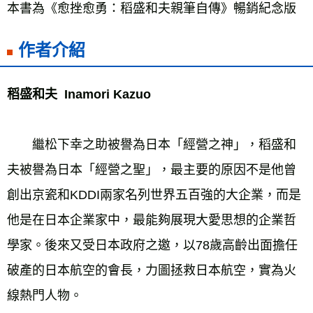
本書為《愈挫愈勇：稻盛和夫親筆自傳》暢銷紀念版
作者介紹
稻盛和夫  Inamori Kazuo 
　　繼松下幸之助被譽為日本「經營之神」，稻盛和
夫被譽為日本「經營之聖」，最主要的原因不是他曾
創出京瓷和KDDI兩家名列世界五百強的大企業，而是
他是在日本企業家中，最能夠展現大愛思想的企業哲
學家。後來又受日本政府之邀，以78歲高齡出面擔任
破產的日本航空的會長，力圖拯救日本航空，實為火
線熱門人物。 