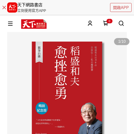
天下網路書店
開啟APP
立刻使用官方APP
0
1
/
10