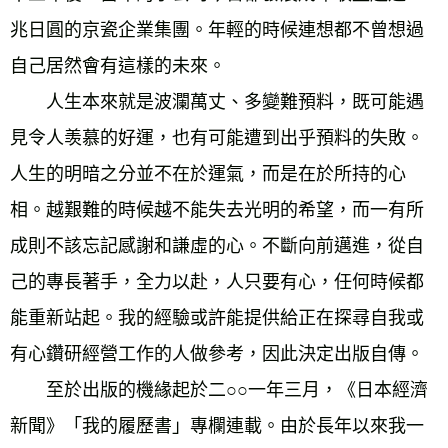
兆日圓的京瓷企業集團。年輕的時候連想都不曾想過
自己居然會有這樣的未來。 
　　人生本來就是波瀾萬丈、多變難預料，既可能遇
見令人羡慕的好運，也有可能遭到出乎預料的失敗。
人生的明暗之分並不在於運氣，而是在於所持的心
相。越艱難的時候越不能失去光明的希望，而一有所
成則不該忘記感謝和謙虛的心。不斷向前邁進，從自
己的專長著手，全力以赴，人只要有心，任何時候都
能重新站起。我的經驗或許能提供給正在探尋自我或
有心鑽研經營工作的人做參考，因此決定出版自傳。 
　　至於出版的機緣起於二○○一年三月，《日本經濟
新聞》「我的履歷書」專欄連載。由於長年以來我一