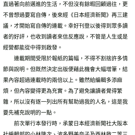
直過著向前邁進的生活，不但沒有餘暇回顧過往，更
不曾想過要寫自傳，後來經《日本經濟新聞》再三建
議，才開始寫自傳的連載。幸好刊登以後得到眾多讀
者的好評，也收到讀者來信反應說，不管是人生或是
經營都能從中得到啟發。 
　　連載期間受限於報紙的篇幅，不得不割捨許多情
節與說明。但既然決定出版便藉此機會大幅增筆，結
果內容超過連載時的兩倍以上。雖然給編輯多添麻
煩，但內容變得更為充實。為了避免讓讀者覺得繁
雜，所以沒有逐一列出所有幫助過我的人名，這是我
要先補充說明的一點。 
　　前次單行本發行時，承蒙日本經濟新聞社大阪本
社編輯部的小林隆次、波多野美奈子及西林啟二等三