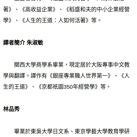
著》、《高收益企業》、《稻盛和夫的中小企業經營
學》、《人生的王道：人如何活著》等。 
譯者簡介 朱淑敏 
　　關西大學商學系畢業，現定居於大阪專事中文教
學與翻譯。譯作有《銀座專業職人世界第一》、《人
生的王道》、《京都祇園350年經營學》等。 
林品秀 
　　畢業於東吳大學日文系、東京學藝大學教育學研