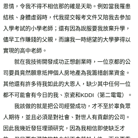
恩情，令我不得不相信那的確是天助。例如當我罹患
結核、身體虛弱時，代我提交報考文件又陪我去參加
入學考試的小學老師；還有因為說服要我放棄升學，
儘早工作賺錢的父親，而讓我一時絕望的大學夢得以
實現的高中老師。 
　　就在我技術開發成功正想創業時，一位京都的公
司要員竟然願意抵押個人房地產為我籌措創業資金。
其他還有許多待我如此的大恩人，缺少其中任何一位
都不可能會有今日的我、京瓷和KDDI（第二電電）。 
　　我該做的就是把公司經營成功，才不至於辜負眾
人期待，並且必須是對社會、對世人有貢獻的公司。
因此我幾近發狂埋頭研究，因為我相信即使缺乏才