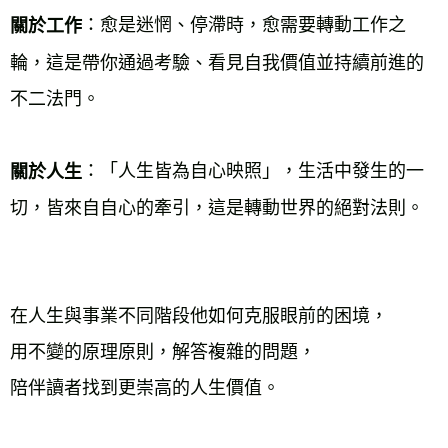
：愈是迷惘、停滯時，愈需要轉動工作之
關於工作
輪，這是帶你通過考驗、看見自我價值並持續前進的
不二法門。 
：「人生皆為自心映照」，生活中發生的一
關於人生
切，皆來自自心的牽引，這是轉動世界的絕對法則。 
在人生與事業不同階段他如何克服眼前的困境， 
用不變的原理原則，解答複雜的問題， 
陪伴讀者找到更崇高的人生價值。 