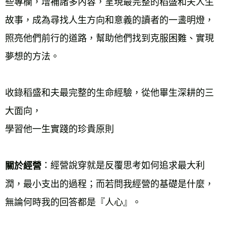
些專欄，增補諸多內容，呈現最完整的稻盛和夫人生
故事，成為尋找人生方向和意義的讀者的一盞明燈，
照亮他們前行的道路，幫助他們找到克服困難、實現
夢想的方法。 
收錄稻盛和夫最完整的生命經驗，從他畢生深耕的三
大面向， 
學習他一生實踐的珍貴原則 
：經營說穿就是反覆思考如何追求最大利
關於經營
潤，最小支出的過程；而若問我經營的基礎是什麼，
無論何時我的回答都是『人心』。 