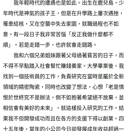
　　我年輕時代的遭遇也是如此。出生在鹿兒島，少
年時代是神氣的孩子王，但是在升學路上屢次遇挫，
罹患結核，又在空襲中失去家園，就職過程也不如
意。有一段日子我非常苦惱「反正我做什麼都不
順」。若是走錯一步，也許就會走錯路。 
　　我和六個兄弟姐妹跟著父母過著貧苦的日子，而
不得不早點踏入社會幫忙賺錢養家。大學畢業後，我
找到一個技術員的工作，負責研究在當時是屬於全新
領域的精密陶瓷，同時也改變了想法，心想「老是憤
恨於世終究不是辦法，倒不如抱著希望絕不放棄，並
相信會有美好的未來」，就這樣投入研究的工作。結
果我不但開發成功而且在各方的支援下得以創業。四
十五年後，當年的小公司今日卻發展成年收益超過一