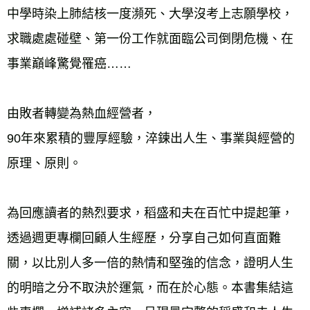
中學時染上肺結核一度瀕死、大學沒考上志願學校，
求職處處碰壁、第一份工作就面臨公司倒閉危機、在
事業巔峰驚覺罹癌…… 
由敗者轉變為熱血經營者， 
90年來累積的豐厚經驗，淬鍊出人生、事業與經營的
原理、原則。 
為回應讀者的熱烈要求，稻盛和夫在百忙中提起筆，
透過週更專欄回顧人生經歷，分享自己如何直面難
關，以比別人多一倍的熱情和堅強的信念，證明人生
的明暗之分不取決於運氣，而在於心態。本書集結這