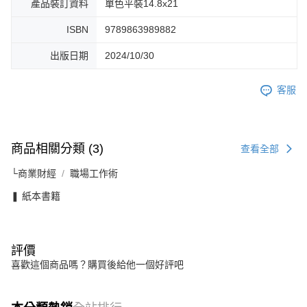
產品裝訂資料
單色平裝14.8x21
ISBN
9789863989882
出版日期
2024/10/30
客服
商品相關分類 (3)
查看全部
└商業財經
職場工作術
❚ 紙本書籍
評價
喜歡這個商品嗎？購買後給他一個好評吧