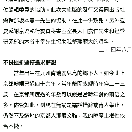
位編輯委員的協助。此次文庫版的發行又得同出版社
編輯部坂本憲一先生的協助，在此一併致謝，另外還
要感謝京瓷執行委員秘書室室長大田嘉仁先生和經營
研究部的木谷重幸先生協助我整理龐大的資料。 
二○○四年八月
不畏挫折堅持追求夢想
　　當年出生在九州南端鹿兒島的鄉下人，如今北上
京都轉眼已過四十六年。當年離開故鄉時年僅二十三
歲，在京都所度過的年數可以說是當時年齡的兩倍之
多。儘管如此，到現在無論是講話措辭或待人舉止，
仍然不及道地的京都人那般文雅，我的薩摩土根性依
舊不變。 