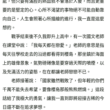
能，但只要有滿腔的熱血就不會落於人後，而且更重
要的是堅定的心。心所不渴望的事物絕不可能自動靠
向自己，人生會照著心所描繪的進行，我一直是這麼
想的。 
　　戰爭結束後不久我即升上高中，有一次國文老師
在課堂中說：「我每天都在戀愛。」老師的意思是指
每天往學校走去的沿途都看得到櫻島，那坐鎮於海面
上的雄偉景象，氣勢磅礡像是要穿過天際的噴煙，以
及充滿活力的姿態，在在都讓老師戀戀不已。 
　　老師接著說：「國家雖然戰敗了，但年輕的你們
千萬不能失去希望，要像櫻島那般熊熊燃燒。」這段
話給了我極大的勇氣，讓我一直到即將迎接古稀的今
日還不斷在追求夢想。 