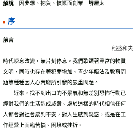
　因夢想、抱負、憤慨而創業　堺屋太一 
解說
序
前言
稻盛和夫
時代瞬息改變，無片刻停息。我們歌頌著豐富的物質
文明，同時也存在著犯罪增加、青少年觸法及教育問
題等種種因人心荒廢所引發的嚴重問題。 
　　近來，找不到出口的不景氣和無差別恐怖行動已
經對我們的生活造成威脅。處於這樣的時代相信任何
人都會對社會感到不安，對人生感到疑惑，或是在工
作經營上面臨苦惱、困境或挫折。 