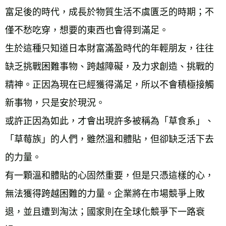
富足後的時代，成長於物質生活不虞匱乏的時期；不
僅不愁吃穿，想要的東西也會得到滿足。 
生於這種只知道日本財富滿盈時代的年輕朋友，往往
缺乏挑戰困難事物、跨越障礙，及力求創造、挑戰的
精神。正因為現在已經獲得滿足，所以不會積極接觸
新事物，只是安於現況。 
或許正因為如此，才會出現許多被稱為「草食系」、
「草莓族」的人們，雖然溫和體貼，但卻缺乏活下去
的力量。 
有一顆溫和體貼的心固然重要，但是只憑這樣的心，
無法獲得跨越困難的力量。企業將在市場競爭上敗
退，並且遭到淘汰；國家則在全球化競爭下一路衰