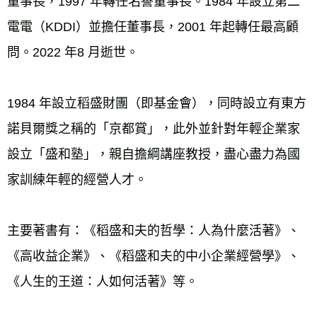
董事長，1997 年轉任名譽董事長。1984 年設立第二
電電（KDDI）並擔任董事長，2001 年起轉任最高顧
1984 年設立稻盛財團（即基金會），同時設立有東方
諾貝爾獎之稱的「京都賞」，此外並針對年輕企業家
設立「盛和塾」，親自擔綱講座教授，盡心盡力為國
主要著書有：《稻盛和夫的哲學：人為什麼活著》、
《高收益企業》、《稻盛和夫的中小企業經營學》、
《人生的王道：人如何活著》等。 