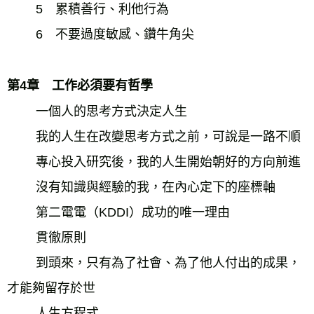
　　 5　累積善行、利他行為 
　　 6　不要過度敏感、鑽牛角尖　　 
第4章　工作必須要有哲學 
　　 一個人的思考方式決定人生 
　　 我的人生在改變思考方式之前，可說是一路不順 
　　 專心投入研究後，我的人生開始朝好的方向前進 
　　 沒有知識與經驗的我，在內心定下的座標軸 
　　 第二電電（KDDI）成功的唯一理由 
　　 貫徹原則 
　　 到頭來，只有為了社會、為了他人付出的成果，
才能夠留存於世 
　　 人生方程式 