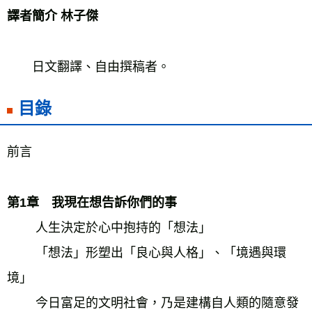
譯者簡介 林子傑 
　　日文翻譯、自由撰稿者。 
目錄
前言 
第1章　我現在想告訴你們的事 
　　 人生決定於心中抱持的「想法」 
　　 「想法」形塑出「良心與人格」、「境遇與環
境」 
　　 今日富足的文明社會，乃是建構自人類的隨意發