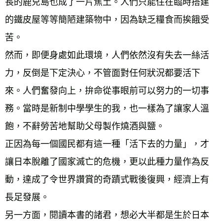
長的鹿兒島也成了一片焦土。人們只能住在臨時搭建
的鐵皮屋等等簡陋建築物中，因為缺乏糧食而挨餓受
苦。 
然而，即便身處如此環境，人們依然沒有失去一絲活
力，反倒是下定決心，不管面對任何狀況都要活下
來。人們奮發向上，拚命從事眼前可以努力的一切事
務。當時是新制中學學生的我，也一樣為了讓家人溫
飽，不辭勞苦地幫助父母製作燒酒與鹽。 
正因為每一個國民都有這一種「活下去的力量」，才
讓日本脫離了國家滅亡的危機，更以此種力量作為反
動，達成了令世界讚賞的奇蹟式戰後復興，經濟上有
長足發展。 
另一方面，閱讀本書的諸君，想必大半都是生於日本