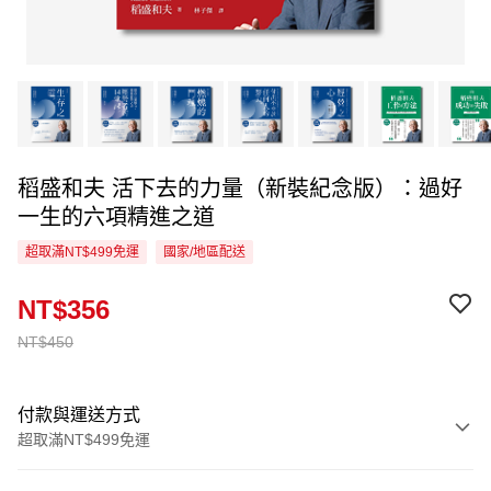
稻盛和夫 活下去的力量（新裝紀念版）：過好
一生的六項精進之道
超取滿NT$499免運
國家/地區配送
NT$356
NT$450
付款與運送方式
超取滿NT$499免運
付款方式