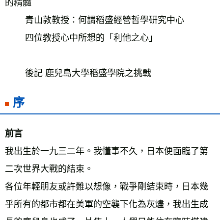
的精髓 
　　 青山敦教授：何謂稻盛經營哲學研究中心 
　　 四位教授心中所想的「利他之心」　　 
　　 後記 鹿兒島大學稻盛學院之挑戰 
序
前言 
我出生於一九三二年。我懂事不久，日本便面臨了第
二次世界大戰的結束。 
各位年輕朋友或許難以想像，戰爭剛結束時，日本幾
乎所有的都市都在美軍的空襲下化為灰燼，我出生成