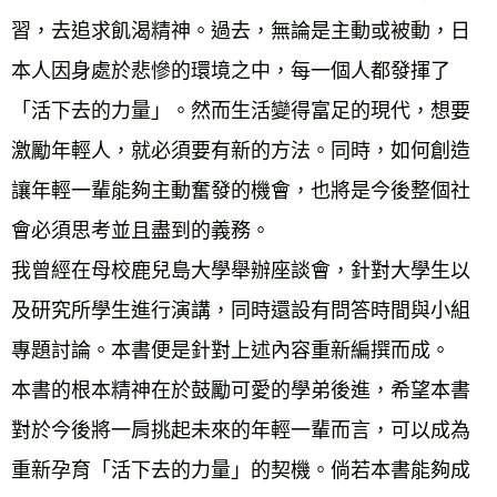
習，去追求飢渴精神。過去，無論是主動或被動，日
本人因身處於悲慘的環境之中，每一個人都發揮了
「活下去的力量」。然而生活變得富足的現代，想要
激勵年輕人，就必須要有新的方法。同時，如何創造
讓年輕一輩能夠主動奮發的機會，也將是今後整個社
會必須思考並且盡到的義務。 
我曾經在母校鹿兒島大學舉辦座談會，針對大學生以
及研究所學生進行演講，同時還設有問答時間與小組
專題討論。本書便是針對上述內容重新編撰而成。 
本書的根本精神在於鼓勵可愛的學弟後進，希望本書
對於今後將一肩挑起未來的年輕一輩而言，可以成為
重新孕育「活下去的力量」的契機。倘若本書能夠成