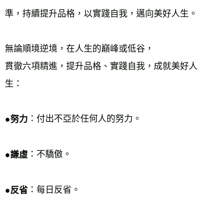
準，持續提升品格，以實踐自我，邁向美好人生。 
無論順境逆境，在人生的巔峰或低谷， 
貫徹六項精進，提升品格、實踐自我，成就美好人
生： 
：付出不亞於任何人的努力。 
●努力
：不驕傲。 
●謙虛
：每日反省。 
●反省