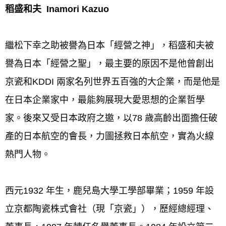
稻盛和夫  Inamori Kazuo 
繼松下幸之助被譽為日本「經營之神」，稻盛和夫被
譽為日本「經營之聖」，最主要的原因不是他曾創出
京瓷和KDDI 兩家名列世界五百強的大企業，而是他是
在日本企業家中，最能夠展現大愛思想的企業哲學
家。後來又受日本政府之邀，以78 歲高齡出面擔任破
產的日本航空的會長，力圖拯救日本航空，實為火線
西元1932 年生，鹿兒島大學工學部畢業；1959 年設
立京都陶瓷株式會社（現「京瓷」），歷經總經理、