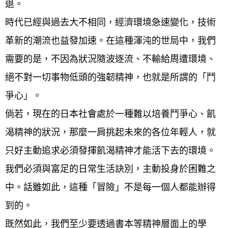
退。 
時代已經與過去大不相同，經濟環境急速變化，技術
革新的潮流也益發加速。在這種渾沌的世局中，我們
需要的是，不因為狀況隨波逐流、不輸給周遭環境、
絕不對一切事物低頭的強韌精神，也就是所謂的「鬥
爭心」。 
倘若，現在的日本社會處於一種難以培養鬥爭心、飢
渴精神的狀況，那麼一肩挑起未來的各位年輕人，就
只好主動追求必須發揮飢渴精神才能活下去的環境。
我們必須與富足的日常生活訣別，主動投身於困難之
中。話雖如此，這種「冒險」不是每一個人都能辦得
到的。 
既然如此，我們至少要透過書本等精神層面上的學