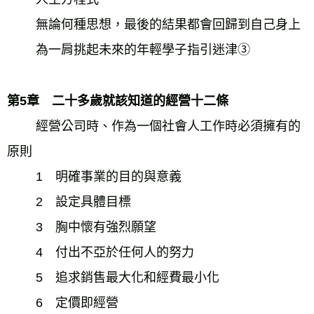
　　 無論何種思想，最後的結果都會回歸到自己身上 
　　 為一肩挑起未來的年輕學子指引迷津③　　 
第5章　二十多歲就該知道的經營十二條 
　　 經營公司時、作為一個社會人工作時必須擁有的
原則 
　　 1　明確事業的目的與意義 
　　 2　設定具體目標 
　　 3　胸中懷有強烈願望 
　　 4　付出不亞於任何人的努力 
　　 5　追求銷售最大化和經費最小化 
　　 6　定價即經營 