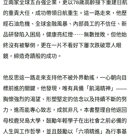
立兩家全球五百強企業，更以78歲高齡接下重建日航
的重責大任，成功帶領日航重生。這一路走來，他歷
經石油危機、全球金融風暴、內部員工的不信任、新
品研發陷入困局，健康亮紅燈⋯⋯無數挫敗，但他始
終沒有被擊倒，更在一片不看好下屢次跌破眾人眼
鏡，締造奇蹟般的成功。 
他反思這一路走來支持他不被外界動搖，一心朝向目
標前進的關鍵，他發現，唯有具備「飢渴精神」——
胸懷強烈的渴望、形塑堅定的信念以及持續不斷的努
力，進而能專心致志，成就非凡。本書整理自他返回
母校鹿兒島大學，鼓勵年輕學子在出社會之前必備的
人生與工作哲學，並且鼓勵以「六項精進」為行事基