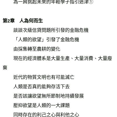
　　 為一肩挑起未來的年輕學子指引迷津① 
第2章　人為何而生 
　　 談談次級信貸問題所引發的金融危機 
　　 「人類的欲望」引發了金融危機 
　　 由採集轉至農耕的變化 
　　 現在的經濟體系是大量生產、大量消費、大量廢
棄 
　　 近代的物質文明也有可能滅亡 
　　 人類是否真的能夠存活下去 
　　 是否該讓欲望無所節制地持續發展 
　　 壓抑欲望是人類的一大課題 
　　 同時存在的利己之心與利他之心 