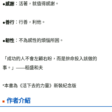
：活著，就值得感謝。 
●感謝
：行善，利他。 
●善行
：不為感性的煩惱所困。 
●韌性
「成功的人不會左顧右盼，而是拚命投入該做的
事。」——稻盛和夫 
*本書為《活下去的力量》新裝紀念版 
作者介紹