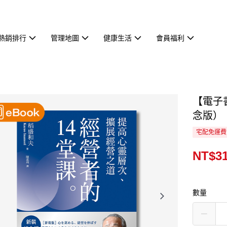
熱銷排行
管理地圖
健康生活
會員福利
【電子
念版）
宅配免運費
NT$3
數量