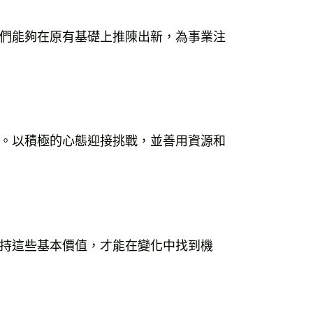
們能夠在原有基礎上推陳出新，為事業注
。以積極的心態迎接挑戰，並善用資源和
持這些基本價值，才能在變化中找到機