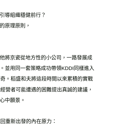
引導組織穩健前行？
的原理原則，
他將京瓷從地方性的小公司，一路發展成
並用同一套策略成功帶領KDDI同樣進入
傳奇。稻盛和夫將這段時間以來累積的實戰
對經營者可能遭遇的困難提出真誠的建議，
心中願景。
找回重新出發的內在原力：