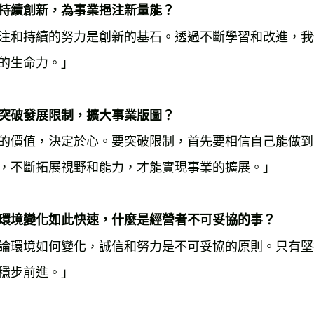
持續創新，為事業挹注新量能？
注和持續的努力是創新的基石。透過不斷學習和改進，我
的生命力。」
突破發展限制，擴大事業版圖？
的價值，決定於心。要突破限制，首先要相信自己能做到
，不斷拓展視野和能力，才能實現事業的擴展。」
環境變化如此快速，什麼是經營者不可妥協的事？
論環境如何變化，誠信和努力是不可妥協的原則。只有堅
穩步前進。」