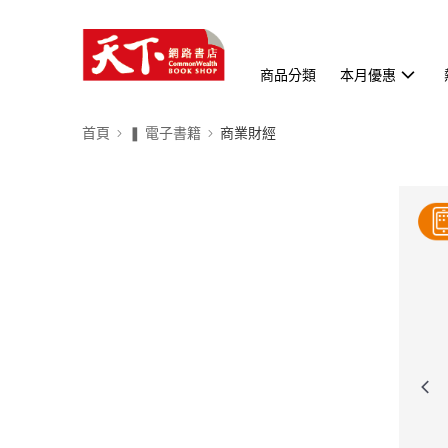
商品分類
本月優惠
首頁
❚ 電子書籍
商業財經