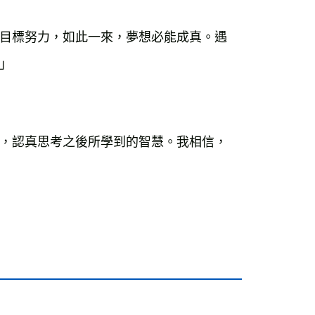
目標努力，如此一來，夢想必能成真。遇
」
，認真思考之後所學到的智慧。我相信，