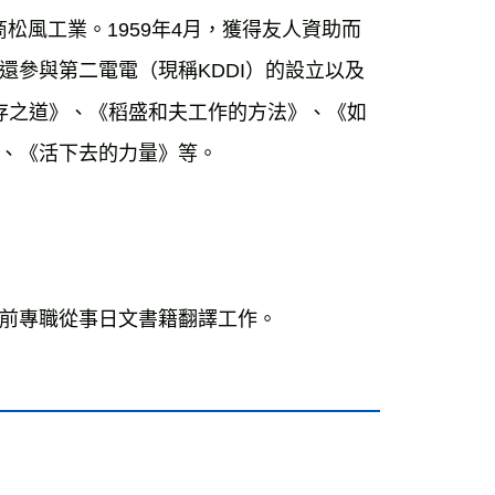
商松風工業。1959年4月，獲得友人資助而
參與第二電電（現稱KDDI）的設立以及
生存之道》、《稻盛和夫工作的方法》、《如
、《活下去的力量》等。
前專職從事日文書籍翻譯工作。