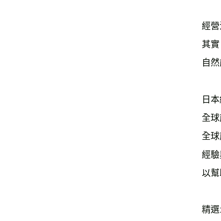
經營
其實
自然
日本
全球
全球
經驗
以幫
精選