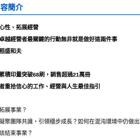
內容簡介
心性、拓展經營
卓越經營者最關鍵的行動無非就是做好這兩件事
稻盛和夫
累積印量突破68刷，銷售超過21萬冊
者重拾信心的工作、經營與人生最佳指引
拓展事業？
凝聚團隊共識，引領穩步成長？如何在混沌環境中仍做出
該結束事業？