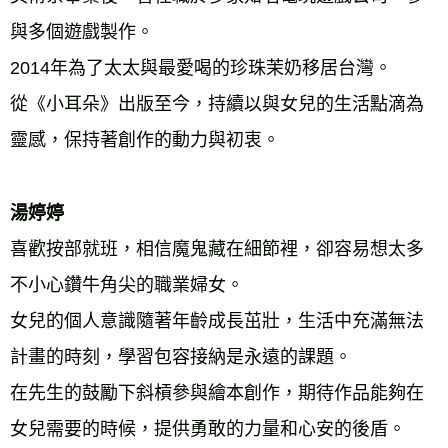
與多個遊戲製作。 
2014年為了太太與最愛喝的珍珠茉奶移居台灣。 
從《小耳朵》出版至今，持續以與女兒的生活點滴為
靈感，保持著創作的動力與初衷。 
湯婷婷 
喜歡按部就班，相信魔鬼藏在細節裡，卻容易想太多
不小心鑽牛角尖的職業婦女。 
女兒的個人意識隨著年齡成長茁壯，生活中充滿無法
計畫的時刻，學習包容接納是永遠的課題。 
在先生的鼓勵下斜槓參與繪本創作，期待作品能夠在
女兒需要的時候，提供勇敢的力量和心安的後盾。 