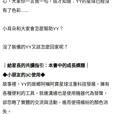
心，大家你一言我一句，這才知道：YY的星球已經沒
有了色彩...... 
小耳朵和大家會怎麼幫助YY？ 
沒了裝備的YY又該怎麼回家呢？ 
｜給家長的共讀指引：本書中的成長課題｜ 
◆小朋友的3C使用◆ 
故事裡，YY的故鄉阿嘣阿寶星球注重科技發展，擁有
各種便利的工具，就連溝通也是使用機器代為發聲，
卻忽略了實體的交流與活動，進而使得繽紛的顏色消
失。 