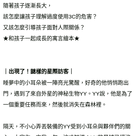
隨著孩子逐漸長大， 
該怎麼讓孩子理解過度使用3C的危害？ 
又該怎麼引導孩子面對人際關係？ 
★和孩子一起成長的寓言繪本★ 
｜出現了！謎樣的星際訪客｜ 
睡夢中的小耳朵被一陣亮光驚醒，好奇的他悄悄跑出
門，遇到了來自外星的神秘生物YY。YY說，他是為了
一個重要任務而來，然後就消失在森林裡。 
隔天，不小心弄丟裝備的YY受到小耳朵與夥伴們的關