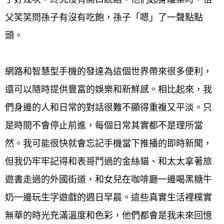
父笑笑問孫子有沒有吃飽，孫子「嗯」了一聲點點
頭。 
網路和智慧型手機的發達為這個世界帶來很多便利，
還可以隨時提供豐富的娛樂和新鮮感。相比起來，我
們身邊的人和日常的對話很難不顯得重複又平淡。只
是時間不會停止前進，每個日常其實都不是理所當
然。我可能很快就會忘記手機當下推播的即時新聞，
但我仍牢牢記得和表哥鬥過的金絲貓、和太太拿著旅
遊書走過的外國街道，和女兒在咖啡廳一邊喝黑糖牛
奶一邊玩生字遊戲的週日早晨。這些真實生活裡樸實
無華的時光充滿溫度和色彩，他們都會是我未來回憶