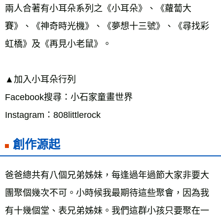
兩人合著有小耳朵系列之《小耳朵》、《蘿蔔大
賽》、《神奇時光機》、《夢想十三號》、《尋找彩
虹橋》及《再見小老鼠》。 
▲加入小耳朵行列 
Facebook搜尋：小石家童畫世界 
Instagram：808littlerock 
創作源起
爸爸總共有八個兄弟姊妹，每逢過年過節大家非要大
團聚個幾次不可。小時候我最期待這些聚會，因為我
有十幾個堂、表兄弟姊妹。我們這群小孩只要聚在一