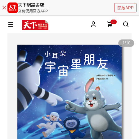
天下網路書店
開啟APP
立刻使用官方APP
0
1
/
10