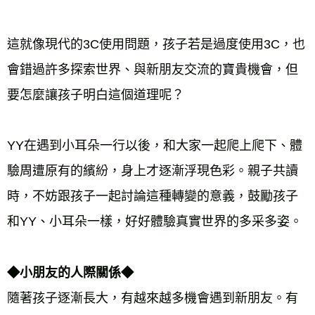
這就像現代的3C使用問題，孩子若是過度使用3C，也
會錯過許多探索世界、與新朋友交流的寶貴機會，但
要怎麼讓孩子明白這個道理呢？ 
YY在遇到小耳朵一行以後，和大家一起爬上爬下、體
驗周遭原有的繽紛，身上才逐漸浮現色彩。親子共讀
時，不妨跟孩子一起討論這種轉變的意義，鼓勵孩子
和YY、小耳朵一樣，好好體驗真實世界的多采多姿。 
◆小朋友的人際關係◆ 
隨著孩子逐漸長大，有越來越多機會遇到新朋友。有