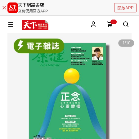
天下網路書店
開啟APP
立刻使用官方APP
0
1
/
10