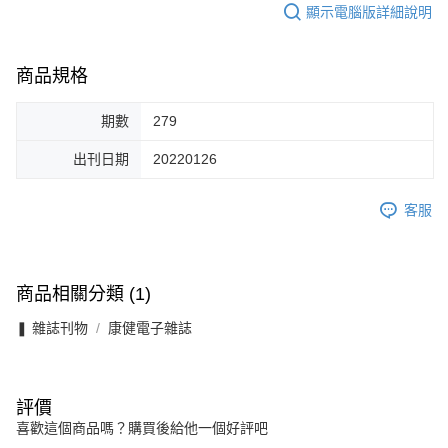
顯示電腦版詳細說明
商品規格
期數
279
出刊日期
20220126
客服
商品相關分類 (1)
❚ 雜誌刊物
康健電子雜誌
評價
喜歡這個商品嗎？購買後給他一個好評吧