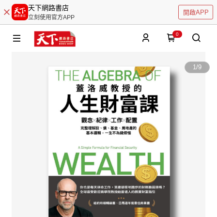
天下網路書店
開啟APP
立刻使用官方APP
0
1
/
9