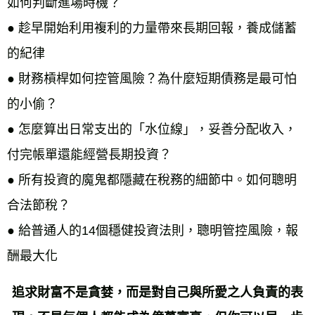
如何判斷進場時機？
● 趁早開始利用複利的力量帶來長期回報，養成儲蓄
的紀律
● 財務槓桿如何控管風險？為什麼短期債務是最可怕
的小偷？
● 怎麼算出日常支出的「水位線」，妥善分配收入，
付完帳單還能經營長期投資？
● 所有投資的魔鬼都隱藏在稅務的細節中。如何聰明
合法節稅？
● 給普通人的14個穩健投資法則，聰明管控風險，報
酬最大化
追求財富不是貪婪，而是對自己與所愛之人負責的表