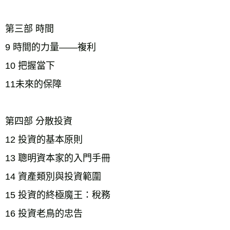
第三部 時間
9 時間的力量——複利
10 把握當下
11未來的保障
第四部 分散投資
12 投資的基本原則
13 聰明資本家的入門手冊
14 資產類別與投資範圍
15 投資的終極魔王：稅務
16 投資老鳥的忠告