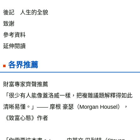
後記　人生的全貌
致謝
參考資料
延伸閱讀
各界推薦
財富專家齊聲推薦
「很少有人能像蓋洛威一樣，把複雜議題解釋得如此
清晰易懂。」—— 摩根 豪瑟（Morgan Housel），
《致富心態》作者