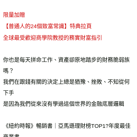
限量加贈
【普通人的24個致富常識】特典拉頁
全球最受歡迎商學院教授的務實財富指引
你也是每天拼命工作、資產卻原地踏步的財務脆弱族
嗎？
我們在跟錢有關的決定上總是猶豫、挫敗、不知從何
下手
是因為我們從來沒有學過這個世界的金融底層邏輯
《紐約時報》暢銷書｜亞馬遜理財榜TOP1?年度最佳
商業書