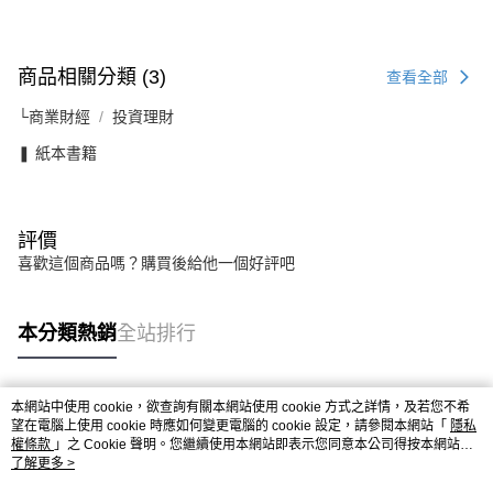
商品相關分類 (3)
查看全部
└商業財經
投資理財
❚ 紙本書籍
評價
喜歡這個商品嗎？購買後給他一個好評吧
本分類熱銷
全站排行
本網站中使用 cookie，欲查詢有關本網站使用 cookie 方式之詳情，及若您不希
熱門標籤
望在電腦上使用 cookie 時應如何變更電腦的 cookie 設定，請參閱本網站「
隱私
權條款
」之 Cookie 聲明。您繼續使用本網站即表示您同意本公司得按本網站使
用條款之 Cookie 聲明使用 cookie。
了解更多 >