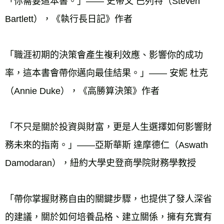
「你需要這本書。」—— 史蒂文 巴列特（Steven 
Bartlett），《執行長日記》作者
「職涯初期的決策會產生複利效應、影響你的成功
率，這本書會帶你邁向最佳結果。」—— 安妮 杜克
（Annie Duke），《高勝算決策》作者
「不只是關於投資與財富，更是人生選擇如何影響財
務未來的指南。」——亞斯華斯 達摩德仁（Aswath 
Damodaran），紐約大學史登商學院財務學教授
「帶你掌握財務自由的關鍵步驟，也提供了發人深省
的建議，關於如何培養品格、建立關係，擁有充實有