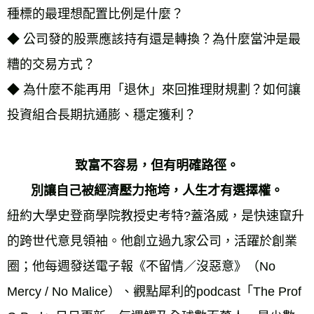
種標的最理想配置比例是什麼？
◆ 公司發的股票應該持有還是轉換？為什麼當沖是最
糟的交易方式？ 
◆ 為什麼不能再用「退休」來回推理財規劃？如何讓
投資組合長期抗通膨、穩定獲利？
致富不容易，但有明確路徑。
別讓自己被經濟壓力拖垮，人生才有選擇權。
紐約大學史登商學院教授史考特?蓋洛威，是快速竄升
的跨世代意見領袖。他創立過九家公司，活躍於創業
圈；他每週發送電子報《不留情／沒惡意》（No
Mercy / No Malice）、觀點犀利的podcast「The Prof