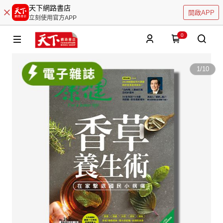
天下網路書店
開啟APP
立刻使用官方APP
0
1
/
10