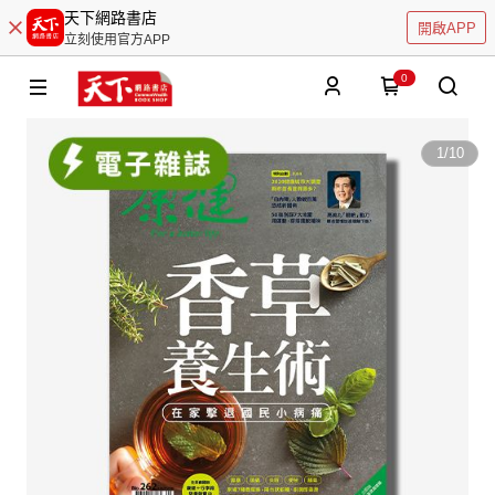
天下網路書店
開啟APP
立刻使用官方APP
0
1
/
10