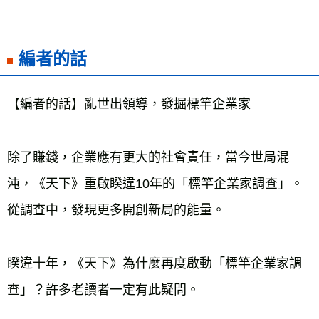
編者的話
【編者的話】亂世出領導，發掘標竿企業家
除了賺錢，企業應有更大的社會責任，當今世局混
沌，《天下》重啟睽違10年的「標竿企業家調查」。
從調查中，發現更多開創新局的能量。
睽違十年，《天下》為什麼再度啟動「標竿企業家調
查」？許多老讀者一定有此疑問。