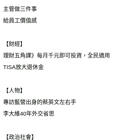
主管做三件事
給員工價值感
【財經】
理財五角課》每月千元即可投資，全民適用
TISA放大退休金
【人物】
專訪藍營出身的蔡英文左右手
李大維40年外交省思
【政治社會】