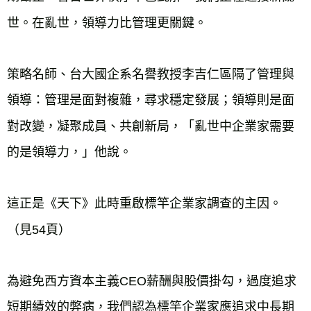
世。在亂世，領導力比管理更關鍵。
策略名師、台大國企系名譽教授李吉仁區隔了管理與
領導：管理是面對複雜，尋求穩定發展；領導則是面
對改變，凝聚成員、共創新局，「亂世中企業家需要
的是領導力，」他說。
這正是《天下》此時重啟標竿企業家調查的主因。
（見54頁）
為避免西方資本主義CEO薪酬與股價掛勾，過度追求
短期績效的弊病，我們認為標竿企業家應追求中長期