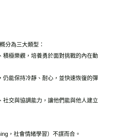
概分為三大類型：
、積極樂觀，培養勇於面對挑戰的內在動
，仍能保持冷靜、耐心，並快速恢復的彈
、社交與協調能力，讓他們能與他人建立
earning，社會情緒學習）不謀而合。