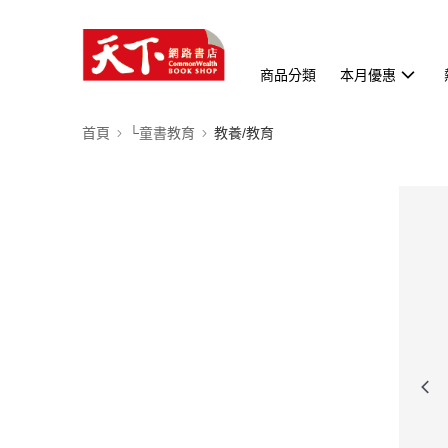
商品分類
本月優惠
首頁
└童書教育
教養/教育