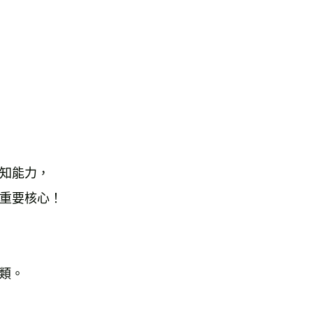
運費
查看運費
知能力，
重要核心！
類。