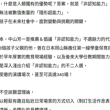
，什麼是人類獨有的優勢呢？答案，就是「非認知能力」
無法被數值衡量的「隱形超能力」，
孩子在未來社會中，面對變動與挑戰的關鍵。
本，中山芳一是推廣＆倡議「非認知能力」不遺餘力的代
3個孩子父親的他，曾在日本岡山縣擔任第一線學童保育
於早年厚實的教育現場經驗，以及後來大學任教期間致力
是深入淺出介紹「非認知能力」的不二人選，
受邀的演講場次，甚至可高達340場！
不空談艱澀理論，
以輕鬆有趣且貼近日常場景的方式切入（制訂生活作息表