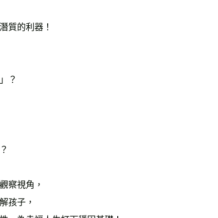
潛質的利器！
」？
？
觀察視角，
解孩子，