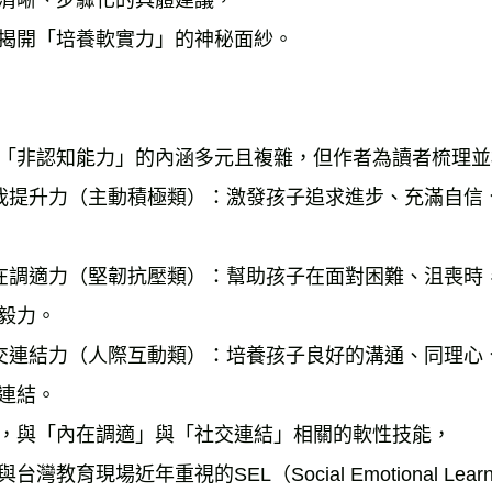
清晰、步驟化的具體建議，
揭開「培養軟實力」的神秘面紗。
「非認知能力」的內涵多元且複雜，但作者為讀者梳理並
我提升力（主動積極類）：激發孩子追求進步、充滿自信
在調適力（堅韌抗壓類）：幫助孩子在面對困難、沮喪時
毅力。
交連結力（人際互動類）：培養孩子良好的溝通、同理心
連結。
，與「內在調適」與「社交連結」相關的軟性技能，
與台灣教育現場近年重視的SEL（Social Emotional L