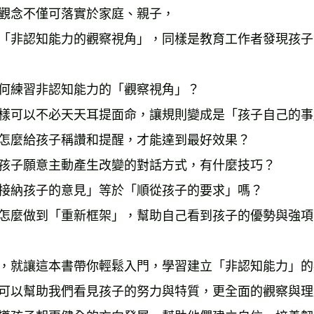
觀念不僅可落實於家庭、親子，
「非認知能力的觀察視角」，同樣是教育工作者發現孩子
何練習非認知能力的「觀察視角」？
樣可以不必天天耳提面命，讓規則變成是「孩子自己的事
怎麼給孩子稱讚和提醒，才能達到最好效果？
孩子願意主動產生改變的對話方式，有什麼技巧？
接納孩子的意見」等於「順從孩子的要求」嗎？
怎麼做到「重新框架」，幫助自己看到孩子的優勢與強項
，就讓這本書帶你輕鬆入門，學習建立「非認知能力」的
可以幫助我們看見孩子的努力與特質，更全面的觀察與理