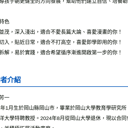
導孩子朝更健全的方向發展，幫助他們建立自信、培養韌
特色
並茂，深入淺出，適合不愛長篇大論、喜愛漫畫的你！
切入，貼近日常，適合不打高空，喜愛即學即用的你！
拆解，易於實踐，適合希望循序漸進開啟第一步的你！
作者介紹
芳一
76年1月生於岡山縣岡山市，畢業於岡山大學教育學研究所。現任
洋大學特聘教授。2024年8月從岡山大學退休，現以合