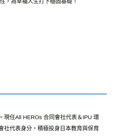
性，為幸福人生打下穩固基礎！
All HEROs 合同會社代表＆IPU 環
同會社代表身分，積極投身日本教育與保育