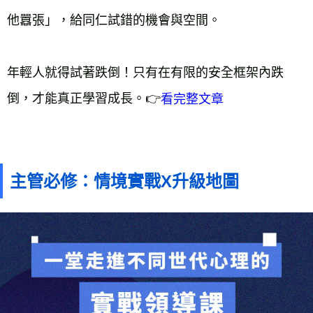
他囂張」，給同仁試錯的機會與空間。
年輕人就得試著跌倒！只有在有限的安全框架內跌
倒，才能真正學習成長。👉
看完整文章
主管必修：情境實戰X升級地圖