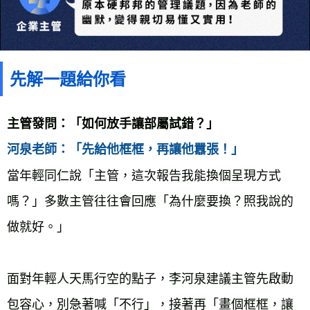
先解一題給你看
主管發問：「如何放手讓部屬試錯？」
河泉老師：「先給他框框，再讓他囂張！」
當年輕同仁說「主管，這次報告我能換個呈現方式
嗎？」多數主管往往會回應「為什麼要換？照我說的
做就好。」
面對年輕人天馬行空的點子，李河泉建議主管先啟動
包容心，別急著喊「不行」，接著再「畫個框框，讓