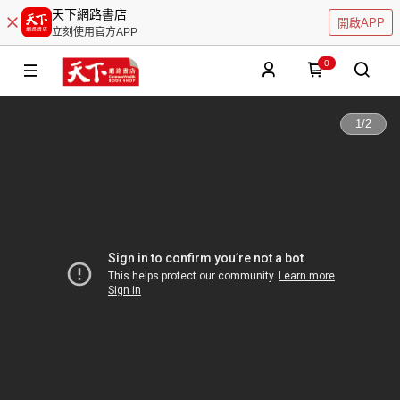
天下網路書店
開啟APP
立刻使用官方APP
0
1
/
2