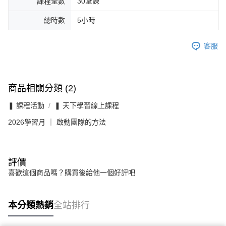
課程堂數
30堂課
總時數
5小時
客服
商品相關分類 (2)
❚ 課程活動
❚ 天下學習線上課程
2026學習月 ｜ 啟動團隊的方法
評價
喜歡這個商品嗎？購買後給他一個好評吧
本分類熱銷
全站排行