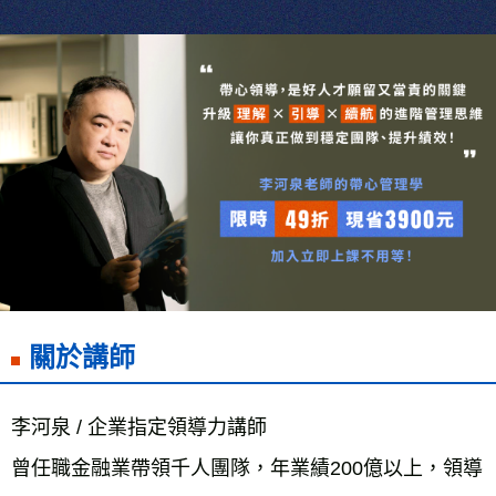
關於講師
李河泉 / 企業指定領導力講師
曾任職金融業帶領千人團隊，年業績200億以上，領導