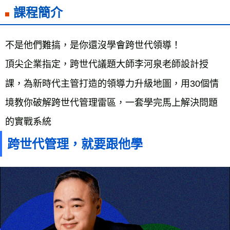
課程簡介
不是他們難搞，是你還沒學會跨世代領導！
頂尖企業指定，跨世代議題大師李河泉老師設計授
課，為新時代主管打造的領導力升級地圖，用30個情
境教你破解跨世代管理雷區，一套學完馬上解決問題
的實戰系統
跨世代管理，就要跟他學