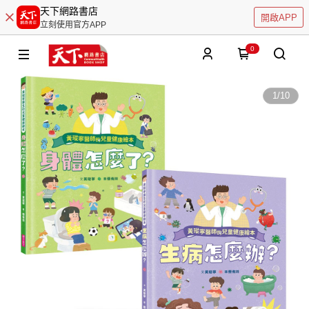
天下網路書店
開啟APP
立刻使用官方APP
0
1
/
10