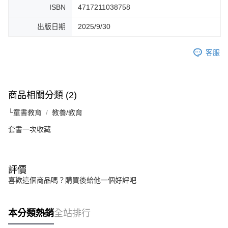
ISBN
4717211038758
出版日期
2025/9/30
客服
商品相關分類 (2)
└童書教育
教養/教育
套書一次收藏
評價
喜歡這個商品嗎？購買後給他一個好評吧
本分類熱銷
全站排行