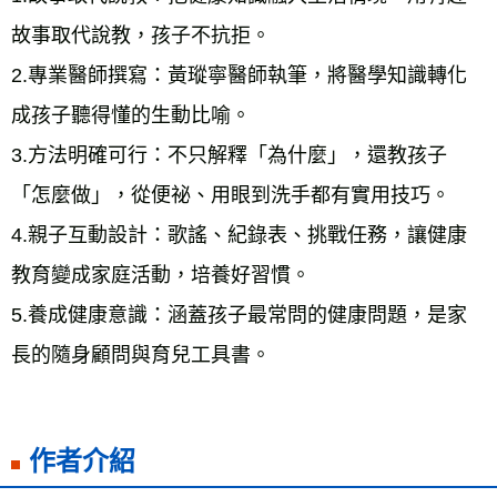
故事取代說教，孩子不抗拒。
2.專業醫師撰寫：黃瑽寧醫師執筆，將醫學知識轉化
成孩子聽得懂的生動比喻。
3.方法明確可行：不只解釋「為什麼」，還教孩子
「怎麼做」，從便祕、用眼到洗手都有實用技巧。
4.親子互動設計：歌謠、紀錄表、挑戰任務，讓健康
教育變成家庭活動，培養好習慣。
5.養成健康意識：涵蓋孩子最常問的健康問題，是家
長的隨身顧問與育兒工具書。
作者介紹