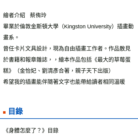
繪者介紹   蔡侑玲
畢業於倫敦金斯頓大學（Kingston University）插畫動
畫系。
曾任卡片文具設計，現為自由插畫工作者。作品散見
於書籍和報章雜誌，，繪本作品包括《最大的草莓蛋
糕》（金怡妃、劉清彥合著，親子天下出版）
希望我的插畫能伴隨著文字也能帶給讀者相同溫暖
目錄
《身體怎麼了？》目錄