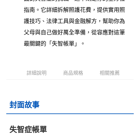
數位商品離島免運
指南。它詳細拆解照護花費，提供實用照
免運費
護技巧、法律工具與金融解方，幫助你為
數位商品海外免運
查看運費
父母與自己做好萬全準備，從容應對這筆
最關鍵的「失智帳單」。
詳細說明
商品規格
相關推薦
封面故事
失智症帳單