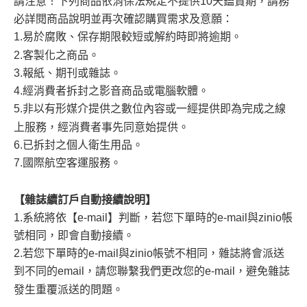
請注意！下列商品依消保法規定不提供10天鑑賞期，請務
必詳閱商品說明並再次確認購買需求及意願：
1.易於腐敗、保存期限較短或解約時即將逾期。
2.客製化之商品。
3.報紙、期刊或雜誌。
4.經消費者拆封之影音商品或電腦軟體。
5.非以有形媒介提供之數位內容或一經提供即為完成之線
上服務，經消費者事先同意始提供。
6.已拆封之個人衛生用品。
7.國際航空客運服務。
【雜誌續訂戶自動接續說明】
1.系統將依【e-mail】判斷，若您下單時的e-mail與zinio帳
號相同，即會自動接續。
2.若您下單時的e-mail與zinio帳號不相同，雜誌將會派送
到不同的email，請您聯繫我們更改您的e-mail，避免雜誌
發生重覆派送的問題。