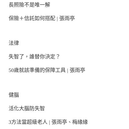
長照險不是唯一解
保險＋信託如何搭配 | 張雨亭
法律
失智了，誰替你決定？
50歲就該準備的保障工具 | 張雨亭
健腦
活化大腦防失智
3方法當超級老人 | 張雨亭、梅緣緣