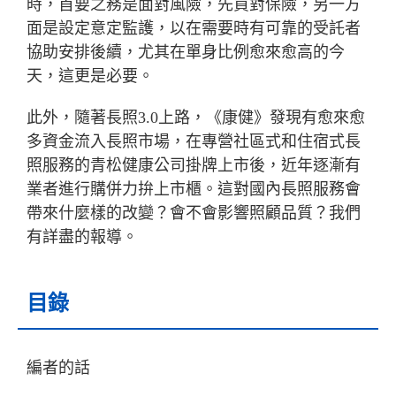
時，首要之務是面對風險，先買對保險，另一方
面是設定意定監護，以在需要時有可靠的受託者
協助安排後續，尤其在單身比例愈來愈高的今
天，這更是必要。
此外，隨著長照3.0上路，《康健》發現有愈來愈
多資金流入長照市場，在專營社區式和住宿式長
照服務的青松健康公司掛牌上市後，近年逐漸有
業者進行購併力拚上市櫃。這對國內長照服務會
帶來什麼樣的改變？會不會影響照顧品質？我們
有詳盡的報導。
目錄
編者的話