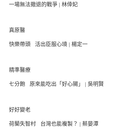
一場無法撤退的戰爭 | 林倖妃
真原醫
快樂帶頭 活出臣服心境 | 楊定一
精準醫療
七分飽 原來能吃出「好心腸」 | 吳明賢
好好變老
荷蘭失智村 台灣也能複製？ | 蔡晏潭