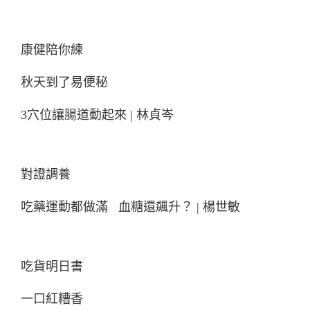
康健陪你練
秋天到了易便秘
3穴位讓腸道動起來 | 林貞岑
對證調養
吃藥運動都做滿 血糖還飆升？ | 楊世敏
吃貨明日書
一口紅糟香