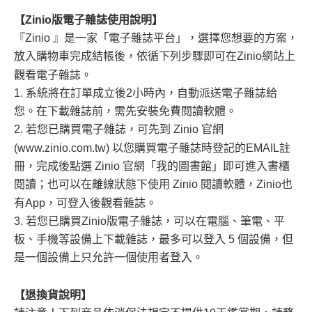
【Zinio版電子雜誌使用說明】
『Zinio 』是一家「電子雜誌平台」，選擇您想要的方案，
放入購物車完成結帳後，依循下列步驟即可在Zinio網站上
觀看電子雜誌。
1. 系統將在訂單成立後2小時內，自動派送電子雜誌給
您。在下載雜誌前，需先安裝免費閱讀軟體。
2. 若您已購買電子雜誌，可先到 Zinio 官網
(www.zinio.com.tw) 以您購買電子雜誌時登記的EMAIL註
冊，完成後點選 Zinio 官網「我的圖書館」即可進入書櫃
閱讀；也可以在離線狀態下使用 Zinio 閱讀軟體，Zinio也
有App，可登入後觀看雜誌。
3. 若您已購買Zinio版電子雜誌，可以在電腦、筆電、平
板、手機等設備上下載雜誌，最多可以登入 5 個設備，但
是一個設備上只允許一個使用者登入。
【退換貨說明】