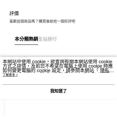
評價
喜歡這個商品嗎？購買後給他一個好評吧
本分類熱銷
全站排行
熱門標籤
本網站中使用 cookie，欲查詢有關本網站使用 cookie
方式之詳情，及若您不希望在電腦上使用 cookie 時應
如何變更電腦的 cookie 設定，請參閱本網站「
隱私權
條款
」之 Cookie 聲明。您繼續使用本網站即表示您
了解更多 >
同意本公司得按本網站使用條款之 Cookie 聲明使用
cookie。
我知道了