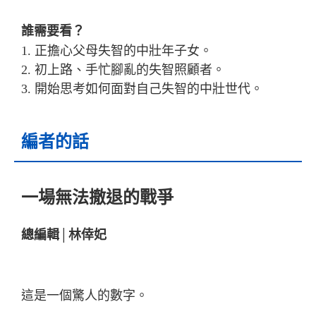
誰需要看？
1. 正擔心父母失智的中壯年子女。
2. 初上路、手忙腳亂的失智照顧者。
3. 開始思考如何面對自己失智的中壯世代。
編者的話
一場無法撤退的戰爭
總編輯│林倖妃
這是一個驚人的數字。