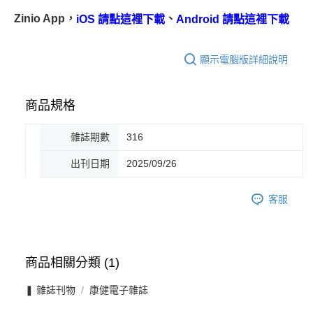
Zinio App，
、
iOS 請點這裡下載
Android 請點這裡下載
顯示電腦版詳細說明
商品規格
雜誌期數
316
出刊日期
2025/09/26
客服
商品相關分類 (1)
❚ 雜誌刊物
康健電子雜誌