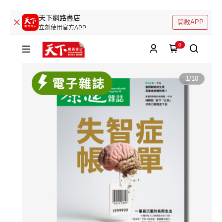
天下網路書店
開啟APP
立刻使用官方APP
0
1
/
10