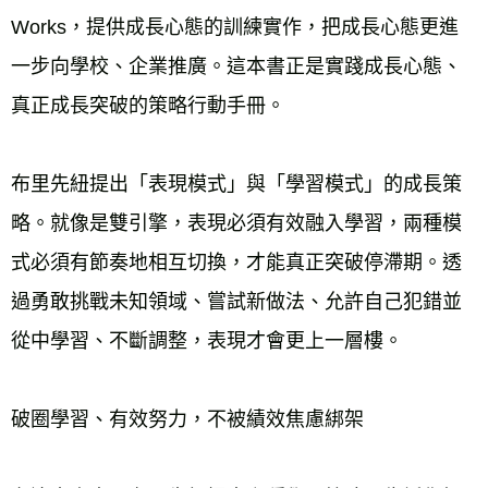
Works，提供成長心態的訓練實作，把成長心態更進
一步向學校、企業推廣。這本書正是實踐成長心態、
真正成長突破的策略行動手冊。
布里先紐提出「表現模式」與「學習模式」的成長策
略。就像是雙引擎，表現必須有效融入學習，兩種模
式必須有節奏地相互切換，才能真正突破停滯期。透
過勇敢挑戰未知領域、嘗試新做法、允許自己犯錯並
從中學習、不斷調整，表現才會更上一層樓。
破圈學習、有效努力，不被績效焦慮綁架