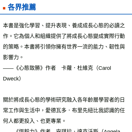
各界推薦
本書是強化學習、提升表現、養成成長心態的必讀之
作。它為個人和組織提供了將成長心態變成實際行動
的策略。本書將引領你擁有世界一流的能力、韌性與
影響力。 
——《心態致勝》作者　卡蘿．杜維克（Carol 
Dweck）
關於將成長心態的學術研究融入各年齡層學習者的日
常工作與生活中，愛德瓦多．布里先紐比我認識的任
何人都更投入、也更專業。
——《恆毅力》作者　安琪拉．達克沃斯（Angela 