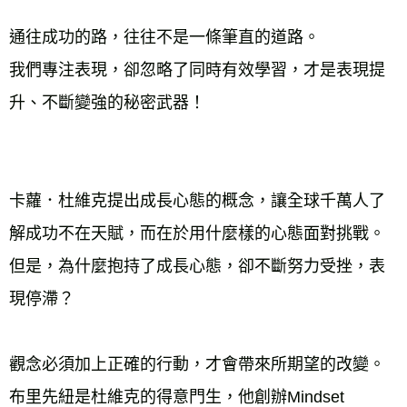
通往成功的路，往往不是一條筆直的道路。
我們專注表現，卻忽略了同時有效學習，才是表現提
升、不斷變強的秘密武器！
卡蘿．杜維克提出成長心態的概念，讓全球千萬人了
解成功不在天賦，而在於用什麼樣的心態面對挑戰。
但是，為什麼抱持了成長心態，卻不斷努力受挫，表
現停滯？
觀念必須加上正確的行動，才會帶來所期望的改變。
布里先紐是杜維克的得意門生，他創辦Mindset 