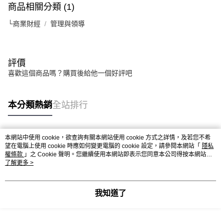
商品相關分類 (1)
└商業財經
管理與領導
評價
喜歡這個商品嗎？購買後給他一個好評吧
本分類熱銷
全站排行
本網站中使用 cookie，欲查詢有關本網站使用 cookie 方式之詳情，及若您不希
熱門標籤
望在電腦上使用 cookie 時應如何變更電腦的 cookie 設定，請參閱本網站「
隱私
權條款
」之 Cookie 聲明。您繼續使用本網站即表示您同意本公司得按本網站使
用條款之 Cookie 聲明使用 cookie。
了解更多 >
我知道了