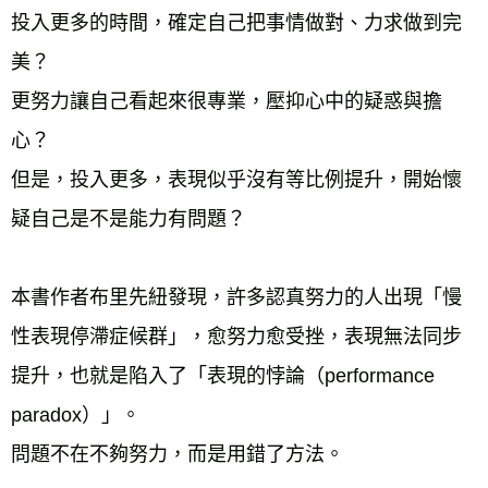
投入更多的時間，確定自己把事情做對、力求做到完
美？
更努力讓自己看起來很專業，壓抑心中的疑惑與擔
心？
但是，投入更多，表現似乎沒有等比例提升，開始懷
疑自己是不是能力有問題？
本書作者布里先紐發現，許多認真努力的人出現「慢
性表現停滯症候群」，愈努力愈受挫，表現無法同步
提升，也就是陷入了「表現的悖論（performance 
paradox）」。
問題不在不夠努力，而是用錯了方法。