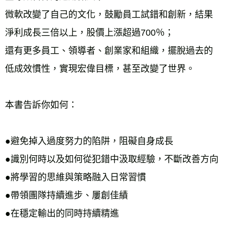
微軟改變了自己的文化，鼓勵員工試錯和創新，結果
淨利成長三倍以上，股價上漲超過700％；
還有更多員工、領導者、創業家和組織，擺脫過去的
低成效慣性，實現宏偉目標，甚至改變了世界。
本書告訴你如何：
●避免掉入過度努力的陷阱，阻礙自身成長
●識別何時以及如何從犯錯中汲取經驗，不斷改善方向
●將學習的思維與策略融入日常習慣
●帶領團隊持續進步、屢創佳績
●在穩定輸出的同時持續精進