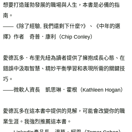
想要打造蓬勃發展的職場與人生，本書是必備的指
南。
——《除了經驗, 我們還剩下什麼?》、《中年的選
擇》作者　奇普．康利（Chip Conley）
愛德瓦多．布里先紐為讀者提供了擁抱成長心態、在
錯誤中汲取智慧、精妙平衡學習和表現所需的關鍵技
巧。
——微軟人資長　凱思琳．霍根（Kathleen Hogan）
愛德瓦多在這本書中提供的見解，可能會改變你的職
業生涯。我強烈推薦這本書。