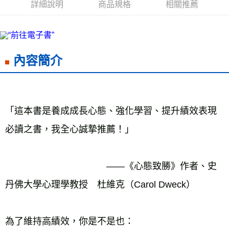
詳細說明
商品規格
相關推薦
內容簡介
「這本書是養成成長心態、強化學習、提升績效表現
必讀之書，我全心誠摯推薦！」
　　　　　　　　　　　——《心態致勝》作者、史
丹佛大學心理學教授　杜維克（Carol Dweck）
為了維持高績效，你是不是也：