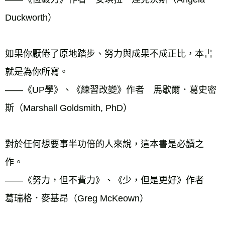
Duckworth）
如果你厭倦了原地踏步、努力與成果不成正比，本書
就是為你所寫。
——《UP學》、《練習改變》作者　馬歇爾．葛史密
斯（Marshall Goldsmith, PhD）
對於任何想要事半功倍的人來說，這本書是必讀之
作。
——《努力，但不費力》、《少，但是更好》作者　
葛瑞格．麥基昂（Greg McKeown）