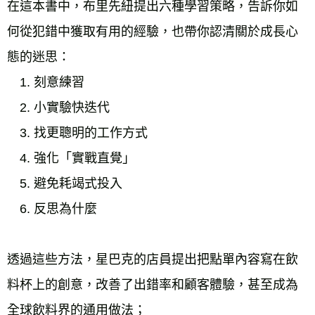
在這本書中，布里先紐提出六種學習策略，告訴你如
何從犯錯中獲取有用的經驗，也帶你認清關於成長心
態的迷思：
　1. 刻意練習
　2. 小實驗快迭代
　3. 找更聰明的工作方式
　4. 強化「實戰直覺」
　5. 避免耗竭式投入
　6. 反思為什麼
透過這些方法，星巴克的店員提出把點單內容寫在飲
料杯上的創意，改善了出錯率和顧客體驗，甚至成為
全球飲料界的通用做法；