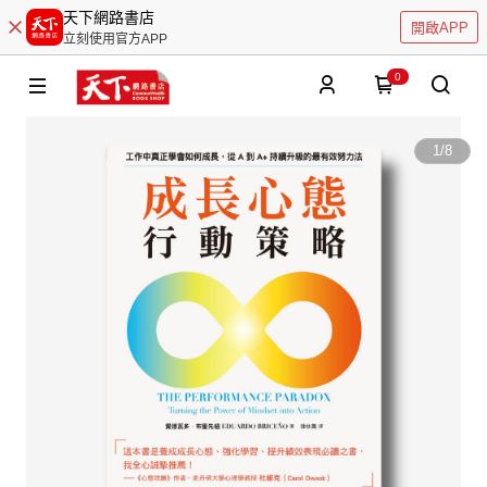
天下網路書店
開啟APP
立刻使用官方APP
0
1
/
8