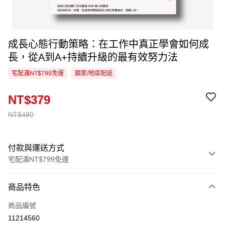
成長心態行動策略：在工作中真正學會如何成
長，從A到A+持續升級的最有效努力法
宅配滿NT$799免運
國家/地區配送
NT$379
NT$480
付款與運送方式
宅配滿NT$799免運
付款方式
商品特色
信用卡一次付款
商品編號
LINE Pay
11214560