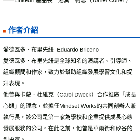
——LinkedIn產品長　湯莫．柯恩（Tomer Cohen）
作者介紹
愛德瓦多．布里先紐  Eduardo Briceno
愛德瓦多．布里先紐是全球知名的演講者、引導師、
組織顧問和作家，致力於幫助組織發展學習文化和提
升表現。
他曾與卡蘿．杜維克（Carol Dweck）合作推廣「成長
心態」的理念，並擔任Mindset Works的共同創辦人兼
執行長，該公司是第一家為學校和企業提供成長心態
發展服務的公司。在此之前，他曾是華爾街和矽谷的
創投家。