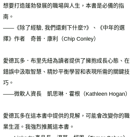
想要打造蓬勃發展的職場與人生，本書是必備的指
南。
——《除了經驗, 我們還剩下什麼?》、《中年的選
擇》作者　奇普．康利（Chip Conley）
愛德瓦多．布里先紐為讀者提供了擁抱成長心態、在
錯誤中汲取智慧、精妙平衡學習和表現所需的關鍵技
巧。
——微軟人資長　凱思琳．霍根（Kathleen Hogan）
愛德瓦多在這本書中提供的見解，可能會改變你的職
業生涯。我強烈推薦這本書。