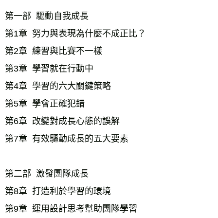
第一部  驅動自我成長
第1章  努力與表現為什麼不成正比？
第2章  練習與比賽不一樣
第3章  學習就在行動中
第4章  學習的六大關鍵策略
第5章  學會正確犯錯
第6章  改變對成長心態的誤解
第7章  有效驅動成長的五大要素
第二部  激發團隊成長
第8章  打造利於學習的環境
第9章  運用設計思考幫助團隊學習