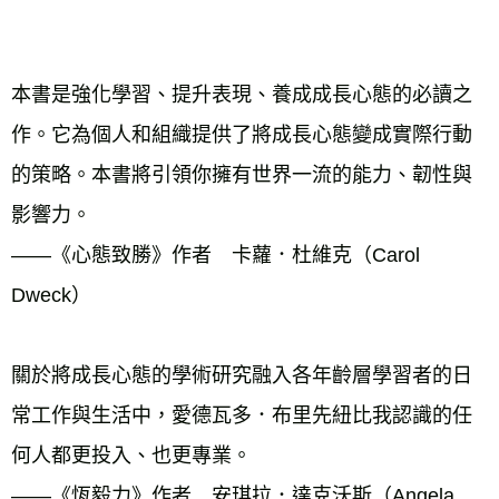
本書是強化學習、提升表現、養成成長心態的必讀之
作。它為個人和組織提供了將成長心態變成實際行動
的策略。本書將引領你擁有世界一流的能力、韌性與
影響力。 
——《心態致勝》作者　卡蘿．杜維克（Carol 
Dweck）
關於將成長心態的學術研究融入各年齡層學習者的日
常工作與生活中，愛德瓦多．布里先紐比我認識的任
何人都更投入、也更專業。
——《恆毅力》作者　安琪拉．達克沃斯（Angela 