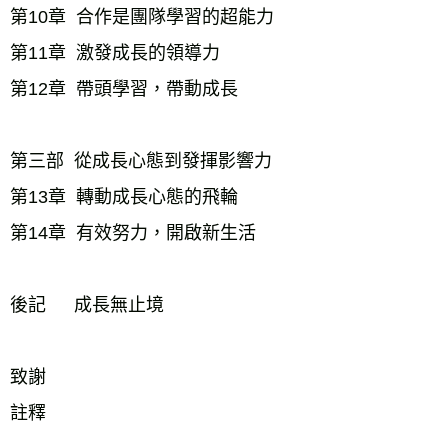
第10章  合作是團隊學習的超能力
第11章  激發成長的領導力
第12章  帶頭學習，帶動成長
第三部  從成長心態到發揮影響力
第13章  轉動成長心態的飛輪
第14章  有效努力，開啟新生活
後記　  成長無止境
致謝
註釋