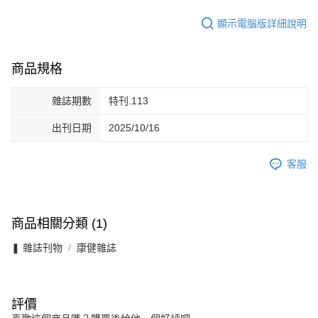
顯示電腦版詳細說明
商品規格
雜誌期數
特刊.113
出刊日期
2025/10/16
客服
商品相關分類 (1)
❚ 雜誌刊物
康健雜誌
評價