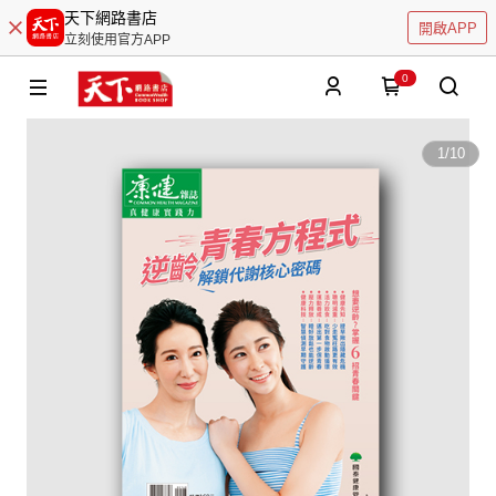
天下網路書店
開啟APP
立刻使用官方APP
0
1
/
10