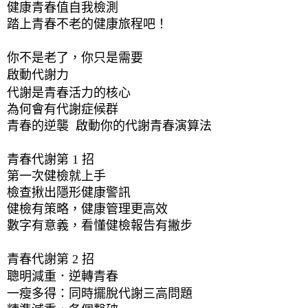
健康青春值自我檢測
踏上青春不老的健康旅程吧！
你不是老了，你只是需要
啟動代謝力
代謝是青春活力的核心
為何會有代謝症候群
青春的逆襲  啟動你的代謝青春演算法
青春代謝第 1 招 
第一次健檢就上手 
檢查揪出隱形健康警訊 
健檢有策略，健康管理更高效 
數字有意義，看懂健檢報告有撇步
青春代謝第 2 招 
聰明減重．逆轉青春
一瘦多得：同時擺脫代謝三高問題 