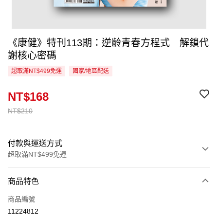
《康健》特刊113期：逆齡青春方程式 解鎖代
謝核心密碼
超取滿NT$499免運
國家/地區配送
NT$168
NT$210
付款與運送方式
超取滿NT$499免運
付款方式
商品特色
信用卡一次付款
商品編號
超商取貨付款
11224812