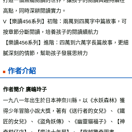
打造一個無痛閱讀的世界，讓孩子的閱讀興趣持續在
高點，同時深耕閱讀實力。 
V【樂讀456系列】初階：兩萬到四萬字中篇故事，可
按章節分斷閱讀，培養孩子的閱讀續航力 
【樂讀456系列】進階：四萬到六萬字長篇故事，更細
膩深刻的情節，幫助孩子發展思辨力
作者介紹
作者簡介 廣嶋玲子 
一九八一年出生於日本神奈川縣。以《水妖森林》獲
得少年冒險小說大獎，著有《送行者的女兒》、《鐵
匠的女兒》、《盜角妖傳》、《幽靈貓福子》、【神