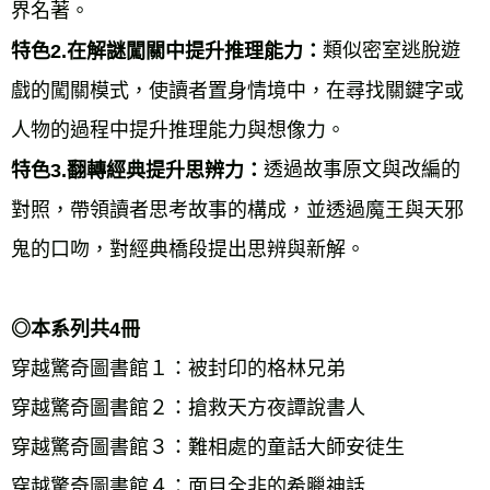
界名著。 
類似密室逃脫遊
特色2.在解謎闖關中提升推理能力：
戲的闖關模式，使讀者置身情境中，在尋找關鍵字或
人物的過程中提升推理能力與想像力。 
透過故事原文與改編的
特色3.翻轉經典提升思辨力：
對照，帶領讀者思考故事的構成，並透過魔王與天邪
鬼的口吻，對經典橋段提出思辨與新解。 
◎本系列共4冊 
穿越驚奇圖書館１：被封印的格林兄弟 
穿越驚奇圖書館２：搶救天方夜譚說書人 
穿越驚奇圖書館３：難相處的童話大師安徒生 
穿越驚奇圖書館４：面目全非的希臘神話 