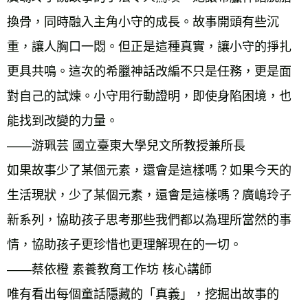
換骨，同時融入主角小守的成長。故事開頭有些沉
重，讓人胸口一悶。但正是這種真實，讓小守的掙扎
更具共鳴。這次的希臘神話改編不只是任務，更是面
對自己的試煉。小守用行動證明，即使身陷困境，也
能找到改變的力量。 
——游珮芸 國立臺東大學兒文所教授兼所長 
如果故事少了某個元素，還會是這樣嗎？如果今天的
生活現狀，少了某個元素，還會是這樣嗎？廣嶋玲子
新系列，協助孩子思考那些我們都以為理所當然的事
情，協助孩子更珍惜也更理解現在的一切。 
——蔡依橙 素養教育工作坊 核心講師 
唯有看出每個童話隱藏的「真義」，挖掘出故事的