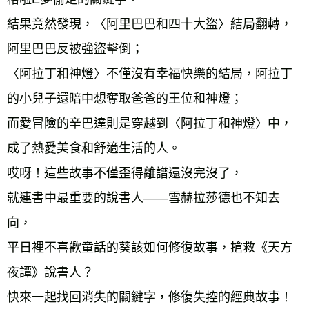
結果竟然發現，〈阿里巴巴和四十大盜〉結局翻轉，
阿里巴巴反被強盜擊倒； 
〈阿拉丁和神燈〉不僅沒有幸福快樂的結局，阿拉丁
的小兒子還暗中想奪取爸爸的王位和神燈； 
而愛冒險的辛巴達則是穿越到〈阿拉丁和神燈〉中，
成了熱愛美食和舒適生活的人。 
哎呀！這些故事不僅歪得離譜還沒完沒了， 
就連書中最重要的說書人——雪赫拉莎德也不知去
向， 
平日裡不喜歡童話的葵該如何修復故事，搶救《天方
夜譚》說書人？ 
快來一起找回消失的關鍵字，修復失控的經典故事！ 