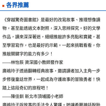
各界推薦
《穿越驚奇圖書館》是最好的改寫故事、推理想像讀
物，甚至能透過文本對照，深入思辨探究。好的文學
作品，讀來深深著迷，細細推敲許多亮點和寶藏，甚
至學習寫作，也是最好的示範。一起來挑戰看看，你
推敲關鍵字的能力有多少！ 
——林怡辰 資深國小教師暨作家 
廣嶋玲子透過翻轉經典故事，邀請讀者加入主角一步
步修復童話世界，一起成為守護故事的冒險勇者！快
踏上這段奇幻的旅程吧！ 
——陳佳釧 新北市頂埔國小老師 
廣嶋玲子說故事的手法令人驚嘆。她讓希臘神話脫胎