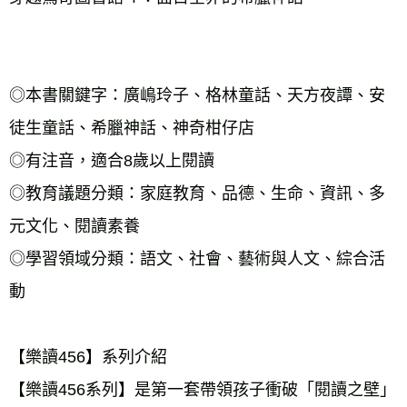
◎本書關鍵字：廣嶋玲子、格林童話、天方夜譚、安
徒生童話、希臘神話、神奇柑仔店  
◎有注音，適合8歲以上閱讀 
◎教育議題分類：家庭教育、品德、生命、資訊、多
元文化、閱讀素養 
◎學習領域分類：語文、社會、藝術與人文、綜合活
動 
【樂讀456】系列介紹 
【樂讀456系列】是第一套帶領孩子衝破「閱讀之壁」