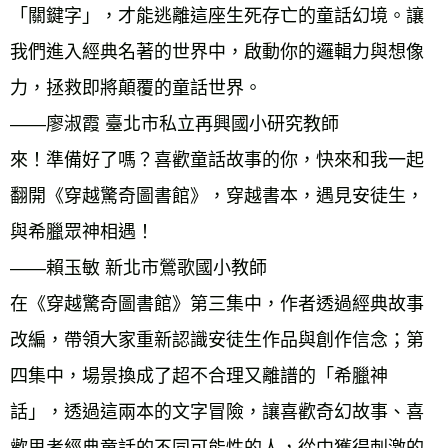
「關鍵字」，才能逃離這座生死存亡的童話幻境。讓
我們進入經典名著的世界中，啟動你的邏輯力與想像
力，拯救即將顛覆的童話世界。 
——廖淑霞 臺北市私立再興國小研究教師 
來！準備好了嗎？喜歡童話故事的你，快來和我一起
翻開《穿越驚奇圖書館》，穿越書本，遇見安徒生，
與希臘眾神相遇！ 
——賴玉敏 新北市鶯歌國小教師 
在《穿越驚奇圖書館》第三集中，作者透過經典故事
改編，帶領大家重新認識安徒生作品與創作信念；第
四集中，場景換成了超不合理又離譜的「希臘神
話」，透過這兩本的文字冒險，讓喜歡奇幻故事、喜