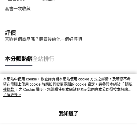
套書一次收藏
評價
喜歡這個商品嗎？購買後給他一個好評吧
本分類熱銷
全站排行
本網站中使用 cookie，欲查詢有關本網站使用 cookie 方式之詳情，及若您不希
熱門標籤
望在電腦上使用 cookie 時應如何變更電腦的 cookie 設定，請參閱本網站「
隱私
權條款
」之 Cookie 聲明。您繼續使用本網站即表示您同意本公司得按本網站使
用條款之 Cookie 聲明使用 cookie。
了解更多 >
我知道了