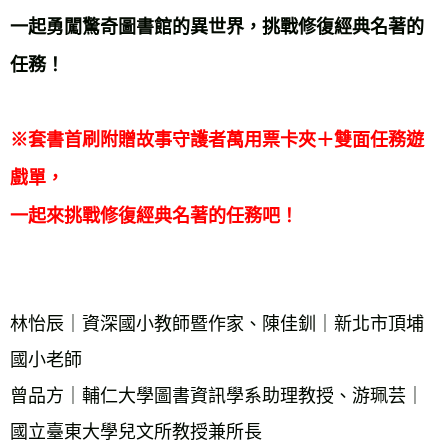
一起勇闖驚奇圖書館的異世界，挑戰修復經典名著的
任務！ 
※套書首刷附贈故事守護者萬用票卡夾＋雙面任務遊
戲單， 
一起來挑戰修復經典名著的任務吧！ 
林怡辰｜資深國小教師暨作家、陳佳釧｜新北市頂埔
國小老師 
曾品方｜輔仁大學圖書資訊學系助理教授、游珮芸｜ 
國立臺東大學兒文所教授兼所長 