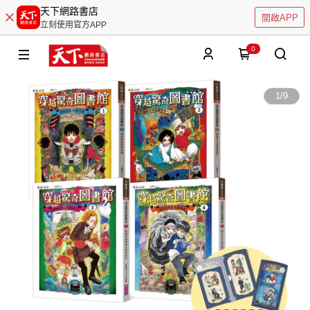
天下網路書店
開啟APP
立刻使用官方APP
0
1
/
9