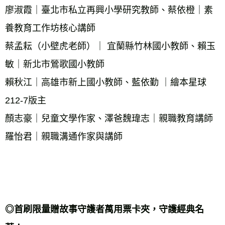
廖淑霞｜臺北市私立再興小學研究教師、蔡依橙｜素
養教育工作坊核心講師 
蔡孟耘（小壁虎老師）｜ 宜蘭縣竹林國小教師、賴玉
敏｜新北市鶯歌國小教師 
賴秋江｜高雄市新上國小教師、藍依勤 ｜繪本星球
212-7版主 
顏志豪｜兒童文學作家、澤爸魏瑋志｜親職教育講師 
羅怡君｜親職溝通作家與講師 
◎首刷限量贈故事守護者萬用票卡夾，守護經典名