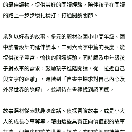
的最佳讀物，提供美好的閱讀經驗，陪伴孩子在閱讀
的路上一步步穩扎穩打，打通閱讀關節。 
系列以好看的故事、多元的題材為國小中高年級、國
中讀者設計的延伸讀本，二到六萬字中篇的長度，能
提供孩子豐富、愉快的閱讀經驗，同時顧及中年級孩
子對故事的需求，鼓勵孩子進階閱讀，從「拉近自己
與文字的距離」，進階到「自書中探求對自己內心及
外界世界的瞭解」，並期待在書裡找到認同感。 
故事選材從幽默趣味童話、偵探冒險故事，或是小大
人的成長心事等等，藉由這些具有正向價值觀的故事