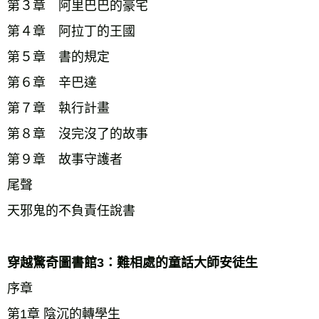
第３章　阿里巴巴的豪宅 
第４章　阿拉丁的王國 
第５章　書的規定 
第６章　辛巴達 
第７章　執行計畫 
第８章　沒完沒了的故事 
第９章　故事守護者 
尾聲 
天邪鬼的不負責任說書 
穿越驚奇圖書館3：難相處的童話大師安徒生 
序章 
第1章 陰沉的轉學生 