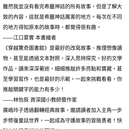
雖然我並沒有看完希臘神話的所有故事，但是了解大
致的內容，這就是希臘神話厲害的地方。每次在不同
的地方得知原本的故事時，都覺得很有趣。 
——江口夏實 本書繪者 
《穿越驚奇圖書館》是最好的改寫故事、推理想像讀
物，甚至能透過文本對照，深入思辨探究。好的文學
作品，讀來深深著迷，細細推敲許多亮點和寶藏，甚
至學習寫作，也是最好的示範。一起來挑戰看看，你
推敲關鍵字的能力有多少！ 
——林怡辰 資深國小教師暨作家 
廣嶋玲子透過翻轉經典故事，邀請讀者加入主角一步
步修復童話世界，一起成為守護故事的冒險勇者！快