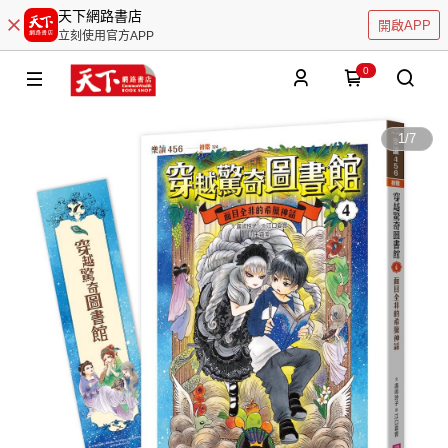
天下網路書店
開啟APP
立刻使用官方APP
0
1
/
7