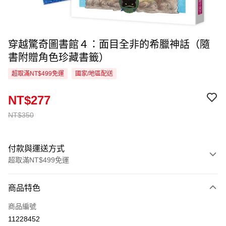
穿越驚奇圖書館４：面目全非的希臘神話（隨
書附贈角色珍藏書籤）
超取滿NT$499免運
國家/地區配送
NT$277
NT$350
付款與運送方式
超取滿NT$499免運
付款方式
商品特色
信用卡一次付款
商品編號
超商取貨付款
11228452