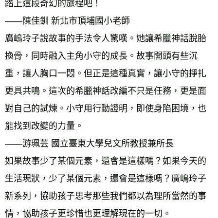
踏上這段奇幻的旅程吧！ 
——陳佳釧 新北市頂埔國小老師 
廣嶋玲子說故事的手法令人驚嘆。她讓希臘神話脫胎
換骨，同時融入主角小守的成長。故事開頭有些沉
重，讓人胸口一悶。但正是這種真實，讓小守的掙扎
更具共鳴。這次的希臘神話改編不只是任務，更是面
對自己的試煉。小守用行動證明，即使身陷困境，也
能找到改變的力量。 
——游珮芸 國立臺東大學兒文所教授兼所長 
如果故事少了某個元素，還會是這樣嗎？如果今天的
生活現狀，少了某個元素，還會是這樣嗎？廣嶋玲子
新系列，協助孩子思考那些我們都以為理所當然的事
情，協助孩子更珍惜也更理解現在的一切。 