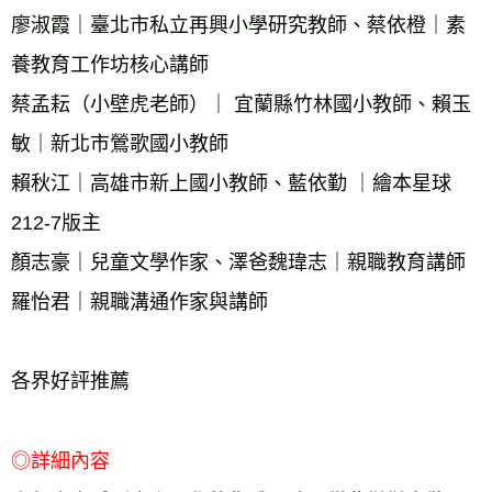
廖淑霞｜臺北市私立再興小學研究教師、蔡依橙｜素
養教育工作坊核心講師 
蔡孟耘（小壁虎老師）｜ 宜蘭縣竹林國小教師、賴玉
敏｜新北市鶯歌國小教師 
賴秋江｜高雄市新上國小教師、藍依勤 ｜繪本星球
212-7版主 
顏志豪｜兒童文學作家、澤爸魏瑋志｜親職教育講師 
羅怡君｜親職溝通作家與講師 
各界好評推薦 
◎詳細內容 