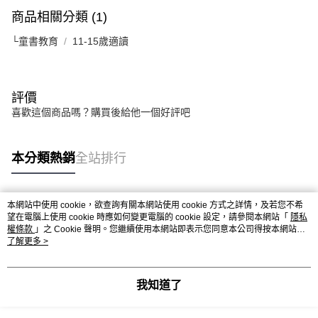
商品相關分類 (1)
└童書教育
11-15歲適讀
評價
喜歡這個商品嗎？購買後給他一個好評吧
本分類熱銷
全站排行
本網站中使用 cookie，欲查詢有關本網站使用 cookie 方式之詳情，及若您不希
熱門標籤
望在電腦上使用 cookie 時應如何變更電腦的 cookie 設定，請參閱本網站「
隱私
權條款
」之 Cookie 聲明。您繼續使用本網站即表示您同意本公司得按本網站使
用條款之 Cookie 聲明使用 cookie。
了解更多 >
我知道了