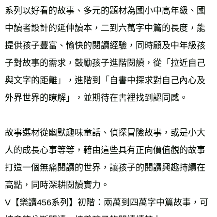
系列以好看的故事、多元的題材為國小中高年級、國
中讀者設計的延伸讀本，二到六萬字中篇的長度，能
提供孩子豐富、愉快的閱讀經驗，同時顧及中年級孩
子對故事的需求，鼓勵孩子進階閱讀，從「拉近自己
與文字的距離」，進階到「自書中探求對自己內心及
外界世界的瞭解」，並期待在書裡找到認同感。 
故事選材從幽默趣味童話、偵探冒險故事，或是小大
人的成長心事等等，藉由這些具有正向價值觀的故事
打造一個無痛閱讀的世界，讓孩子的閱讀興趣持續在
高點，同時深耕閱讀實力。 
V【樂讀456系列】初階：兩萬到四萬字中篇故事，可