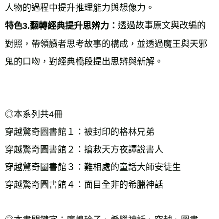
人物的過程中提升推理能力與想像力。 
透過故事原文與改編的
特色3.翻轉經典提升思辨力：
對照，帶領讀者思考故事的構成，並透過魔王與天邪
鬼的口吻，對經典橋段提出思辨與新解。 
◎本系列共4冊 
穿越驚奇圖書館１：被封印的格林兄弟 
穿越驚奇圖書館２：搶救天方夜譚說書人 
穿越驚奇圖書館３：難相處的童話大師安徒生 
穿越驚奇圖書館４：面目全非的希臘神話 