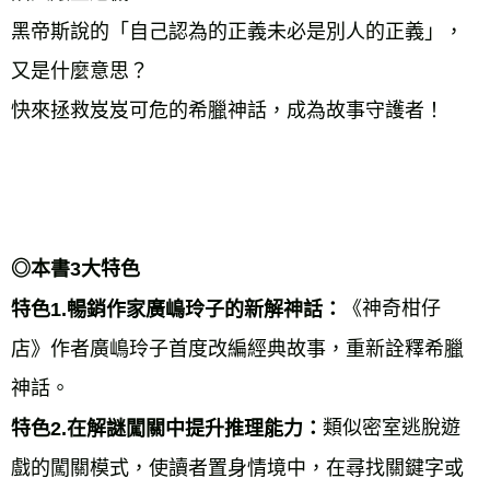
黑帝斯說的「自己認為的正義未必是別人的正義」，
又是什麼意思？ 
快來拯救岌岌可危的希臘神話，成為故事守護者！ 
◎本書3大特色 
《神奇柑仔
特色1.暢銷作家廣嶋玲子的新解神話：
店》作者廣嶋玲子首度改編經典故事，重新詮釋希臘
神話。 
類似密室逃脫遊
特色2.在解謎闖關中提升推理能力：
戲的闖關模式，使讀者置身情境中，在尋找關鍵字或