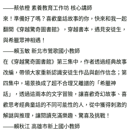
——蔡依橙 素養教育工作坊 核心講師 
來！準備好了嗎？喜歡童話故事的你，快來和我一起
翻開《穿越驚奇圖書館》，穿越書本，遇見安徒生，
與希臘眾神相遇！ 
——賴玉敏 新北市鶯歌國小教師 
在《穿越驚奇圖書館》第三集中，作者透過經典故事
改編，帶領大家重新認識安徒生作品與創作信念；第
四集中，場景換成了超不合理又離譜的「希臘神
話」，透過這兩本的文字冒險，讓喜歡奇幻故事、喜
歡思考經典童話的不同可能性的人，從中獲得刺激的
解謎與推理，讓閱讀充滿樂趣、驚喜及挑戰！ 
——賴秋江 高雄市新上國小教師 