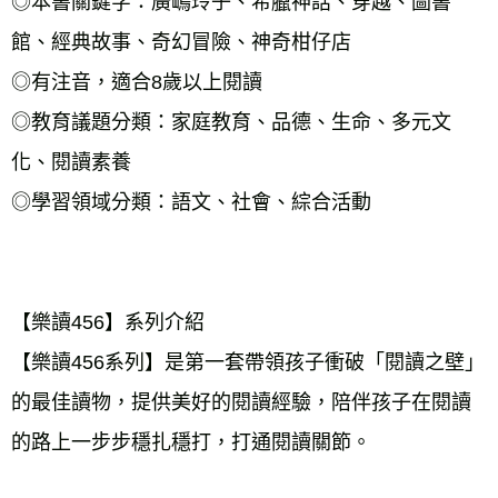
◎本書關鍵字：廣嶋玲子、希臘神話、穿越、圖書
館、經典故事、奇幻冒險、神奇柑仔店 
◎有注音，適合8歲以上閱讀 
◎教育議題分類：家庭教育、品德、生命、多元文
化、閱讀素養 
◎學習領域分類：語文、社會、綜合活動 
【樂讀456】系列介紹 
【樂讀456系列】是第一套帶領孩子衝破「閱讀之壁」
的最佳讀物，提供美好的閱讀經驗，陪伴孩子在閱讀
的路上一步步穩扎穩打，打通閱讀關節。 