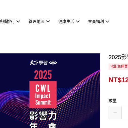
熱銷排行
管理地圖
健康生活
會員福利
202
宅配免運費
NT$12
數量