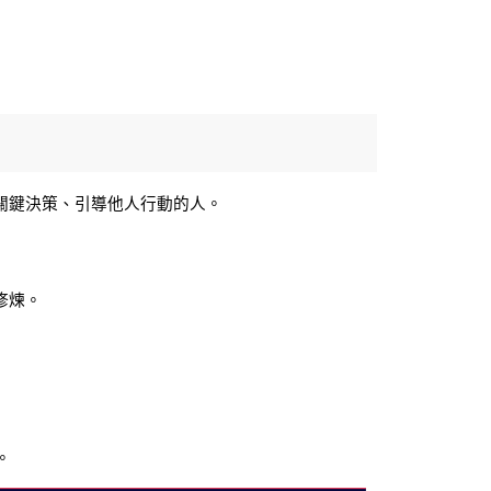
關鍵決策、引導他人行動的人。
修煉。
。