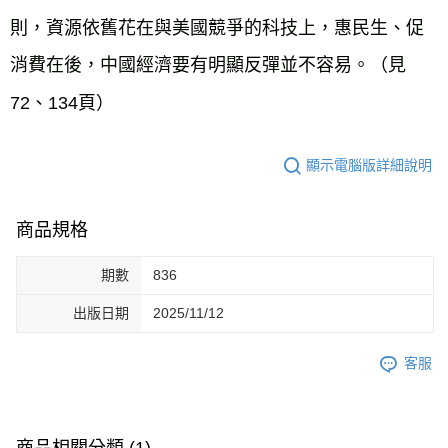
則，資源依舊花在與美國競爭的科技上，惠民生、促
消費在後，中國經濟要有明顯反彈並不容易。（見
72、134頁）
顯示電腦版詳細說明
商品規格
期數
836
出版日期
2025/11/12
客服
商品相關分類 (1)