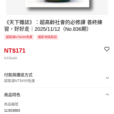
《天下雜誌》：超高齡社會的必修課 善終練
習，好好走｜2025/11/12（No.836期）
超取滿NT$499免運
國家/地區配送
NT$171
NT$180
付款與運送方式
超取滿NT$499免運
付款方式
商品特色
信用卡一次付款
商品編號
超商取貨付款
11303883