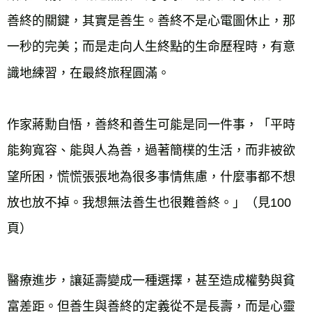
善終的關鍵，其實是善生。善終不是心電圖休止，那
一秒的完美；而是走向人生終點的生命歷程時，有意
識地練習，在最終旅程圓滿。
作家蔣勳自悟，善終和善生可能是同一件事，「平時
能夠寬容、能與人為善，過著簡樸的生活，而非被欲
望所困，慌慌張張地為很多事情焦慮，什麼事都不想
放也放不掉。我想無法善生也很難善終。」（見100
頁）
醫療進步，讓延壽變成一種選擇，甚至造成權勢與貧
富差距。但善生與善終的定義從不是長壽，而是心靈