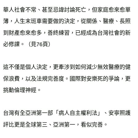
華人社會不常、甚至忌諱討論死亡，但家庭愈來愈單
薄，人生末班車需要做的決定，從關係、醫療、長照
到財產愈來愈多，善終練習，已經成為台灣社會的新
必修課。（見76頁）
這不僅是個人決定，更牽涉到如何減少無效醫療的健
保浪費，以及法規完善度。國際對安樂死的爭論，更
挑動倫理神經。
台灣有全亞洲第一部「病人自主權利法」、安寧照護
評比更是全球第三、亞洲第一，看似完善。