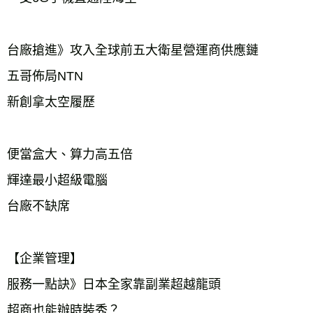
台廠搶進》攻入全球前五大衛星營運商供應鏈
五哥佈局NTN
新創拿太空履歷
便當盒大、算力高五倍
輝達最小超級電腦
台廠不缺席
【企業管理】
服務一點訣》日本全家靠副業超越龍頭
超商也能辦時裝秀？