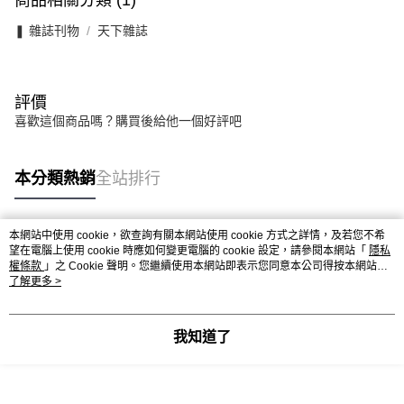
❚ 雜誌刊物
天下雜誌
評價
喜歡這個商品嗎？購買後給他一個好評吧
本分類熱銷
全站排行
本網站中使用 cookie，欲查詢有關本網站使用 cookie 方式之詳情，及若您不希
熱門標籤
望在電腦上使用 cookie 時應如何變更電腦的 cookie 設定，請參閱本網站「
隱私
權條款
」之 Cookie 聲明。您繼續使用本網站即表示您同意本公司得按本網站使
用條款之 Cookie 聲明使用 cookie。
了解更多 >
我知道了