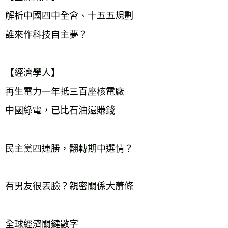
解析中國四中全會、十五五規劃
誰來作科技自主夢？
【經濟學人】
再生電力一年抵三百座核電廠
中國綠電，已比石油還賺錢
民主黨四連勝，翻轉期中選情？
有男友很丟臉？親密關係大蕭條
全球經濟關鍵數字