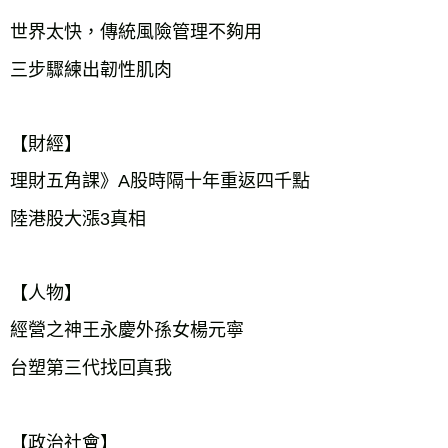
世界太快，傳統風險管理不夠用
三步驟練出韌性肌肉
【財經】
理財五角課》A股時隔十年重返四千點
陸港股大漲3真相
【人物】
經營之神王永慶外孫女楊元寧
台塑第三代找回真我
【政治社會】