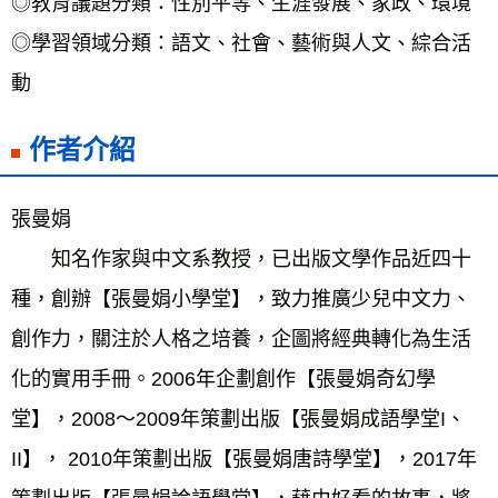
◎教育議題分類：性別平等、生涯發展、家政、環境
◎學習領域分類：語文、社會、藝術與人文、綜合活
動
作者介紹
張曼娟
　　知名作家與中文系教授，已出版文學作品近四十
種，創辦【張曼娟小學堂】，致力推廣少兒中文力、
創作力，關注於人格之培養，企圖將經典轉化為生活
化的實用手冊。2006年企劃創作【張曼娟奇幻學
堂】，2008～2009年策劃出版【張曼娟成語學堂I、
II】， 2010年策劃出版【張曼娟唐詩學堂】，2017年