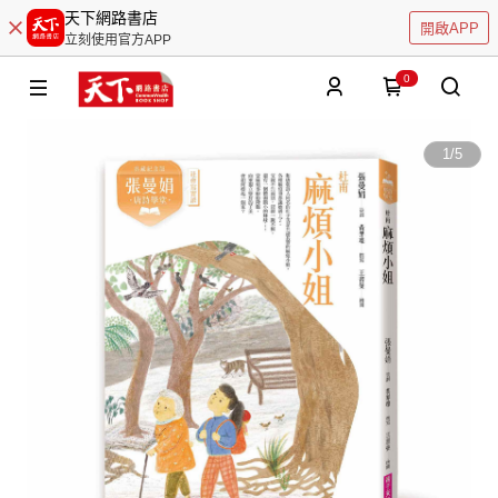
天下網路書店
開啟APP
立刻使用官方APP
0
1
/
5