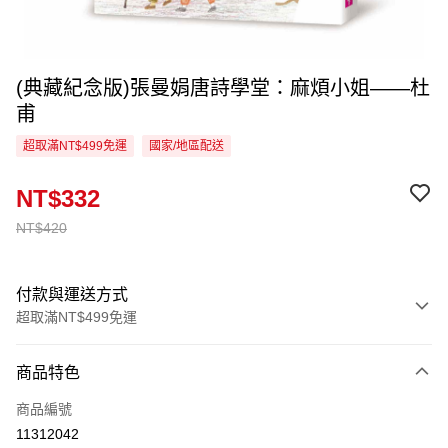
(典藏紀念版)張曼娟唐詩學堂：麻煩小姐——杜
甫
超取滿NT$499免運
國家/地區配送
NT$332
NT$420
付款與運送方式
超取滿NT$499免運
付款方式
商品特色
信用卡一次付款
商品編號
超商取貨付款
11312042