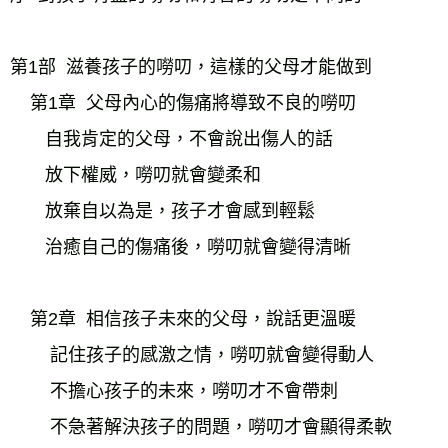
第1部  滋養孩子的嘮叨，這樣的父母才能做到
    第1章  父母內心的傷痛將導致不良的嘮叨
自我肯定的父母，不會說出傷人的話
放下權威，嘮叨就會變柔和
放棄自以為是，孩子才會感到輕鬆
治癒自己的傷痛後，嘮叨就會變得清晰
    第2章  相信孩子未來的父母，說話更溫暖
記住孩子的感激之情，嘮叨就會變得動人
不擔心孩子的未來，嘮叨才不會帶刺
不急著解決孩子的問題，嘮叨才會顯得柔軟