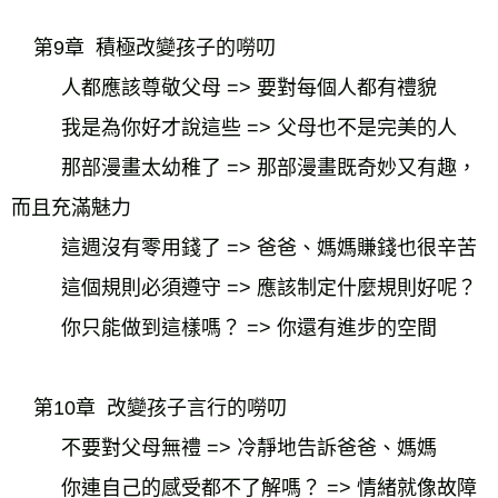
    第9章  積極改變孩子的嘮叨
人都應該尊敬父母 => 要對每個人都有禮貌
我是為你好才說這些 => 父母也不是完美的人
那部漫畫太幼稚了 => 那部漫畫既奇妙又有趣，
而且充滿魅力
這週沒有零用錢了 => 爸爸、媽媽賺錢也很辛苦
這個規則必須遵守 => 應該制定什麼規則好呢？
你只能做到這樣嗎？ => 你還有進步的空間
    第10章  改變孩子言行的嘮叨
不要對父母無禮 => 冷靜地告訴爸爸、媽媽
你連自己的感受都不了解嗎？ => 情緒就像故障