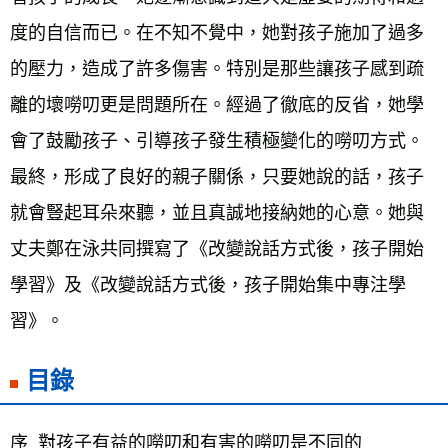
度的自信而已。在不知不覺中，她對孩子施加了過多
的壓力，造成了許多傷害。特別是那些讓孩子感到疏
離的壞嘮叨更是問題所在。經過了徹底的反省，她學
會了鼓勵孩子、引導孩子發生積極變化的嘮叨方式。
最終，形成了良好的親子關係，只要她說的話，孩子
就會豎起耳朵來聽，並且真誠地接納她的心意。她與
丈夫鄭在泳共同撰寫了《改變說話方式後，孩子開始
學習》及《改變說話方式後，孩子開始集中專注學
習》。
目錄
序  對孩子有益的嘮叨和有害的嘮叨是不同的