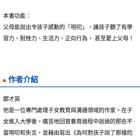
本書功能：
父母能說出令孩子感動的「嘮叨」，讓孩子聽了有學
習力、耐挫力、生活力、正向行為， 甚至愛上父母！
作者介紹
鄭才英
他是一位專門處理子女教育與溝通領域的作家。在子
女進入大學後，痛苦地回首養育過程中說過的那些不
當嘮叨和失言，並藉由寫出《為何對孩子說了那樣的