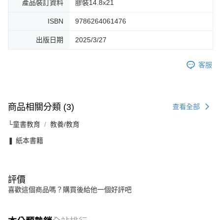
產品裝訂資料
膠裝14.8x21
ISBN
9786264061476
出版日期
2025/3/27
客服
商品相關分類 (3)
查看全部
└童書教育
教養/教育
❚ 紙本書籍
評價
喜歡這個商品嗎？購買後給他一個好評吧