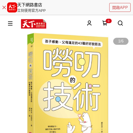
天下網路書店
開啟APP
立刻使用官方APP
0
1
/
6