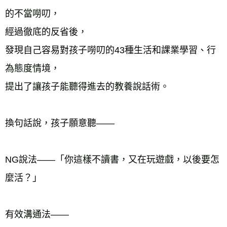
的不當嘮叨，
經過徹底的反省後，
發現自己容易對孩子嘮叨的43種生活和課業學習、行
為態度情境，
提出了讓孩子能聽得進去的教養說話術。
換句話說，孩子願意聽——
NG說法——「你這樣不讀書，又在玩遊戲，以後要怎
麼活？」
有效溝通法——