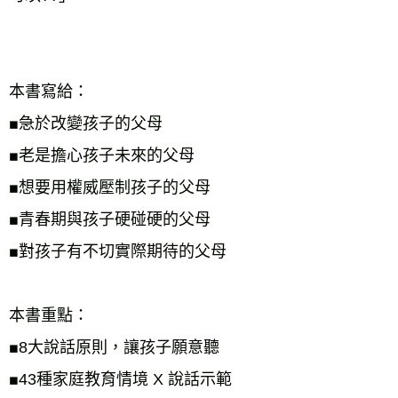
本書寫給：
急於改變孩子的父母
◼
老是擔心孩子未來的父母
◼
想要用權威壓制孩子的父母
◼
青春期與孩子硬碰硬的父母
◼
對孩子有不切實際期待的父母
◼
本書重點：
8大說話原則，讓孩子願意聽
◼
43種家庭教育情境 X 說話示範
◼