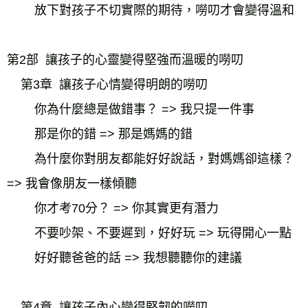
放下對孩子不切實際的期待，嘮叨才會變得溫和
第2部  讓孩子的心靈變得堅強而溫暖的嘮叨
    第3章  讓孩子心情變得明朗的嘮叨
你為什麼總是做錯事？ => 我只提一件事
那是你的錯 => 那是媽媽的錯
為什麼你對朋友都能好好說話，對媽媽卻這樣？ 
=> 我會像朋友一樣傾聽
你才考70分？ => 你其實更有潛力
不要吵架、不要遲到，好好玩 => 玩得開心一點
好好聽爸爸的話 => 我想聽聽你的建議
    第4章  讓孩子內心變得堅韌的嘮叨