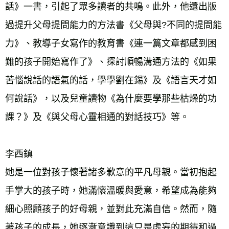
話》一書，引起了眾多讀者的共鳴。此外，他還出版
過提升父母提問能力的方法書《父母與?不同的提問能
力》、教導子女寫作的教育書《連一篇文章都感到困
難的孩子開始寫作了》、探討順暢溝通方法的《如果
苦惱說話的語氣的話，學學劉在錫》及《語言天才如
何說話》，以及兒童讀物《為什麼要學那些枯燥的功
課？》及《與父母心靈相通的對話技巧》等。
李西鎮
她是一位對孩子懷著諸多歉意的平凡母親。當初抱起
手掌大的孩子時，她滿懷溫暖與愛意，希望成為能夠
細心照顧孩子的好母親，並對此充滿自信。然而，隨
著孩子的成長，她逐漸意識到這只是虛妄的期待和過