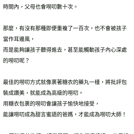
時間內，父母也會嘮叨數十次。
那麼，有沒有那種即便重複了一百次，也不會被孩子
當作耳邊風，
而是能夠讓孩子聽得進去，甚至能觸動孩子內心深處
的嘮叨呢？
最佳的嘮叨方式就像裹著糖衣的藥丸一樣，將批評包
裝成讚美，就能成為高級的嘮叨。
用糖衣包裹的嘮叨會讓孩子愉快地接受，
能讓嘮叨成為甜言蜜語的爸媽，才能成為嘮叨大師！