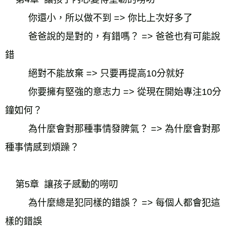
你還小，所以做不到 => 你比上次好多了
爸爸說的是對的，有錯嗎？ => 爸爸也有可能說
錯
絕對不能放棄 => 只要再提高10分就好
你要擁有堅強的意志力 => 從現在開始專注10分
鐘如何？
為什麼會對那種事情發脾氣？ => 為什麼會對那
種事情感到煩躁？
    第5章  讓孩子感動的嘮叨
為什麼總是犯同樣的錯誤？ => 每個人都會犯這
樣的錯誤