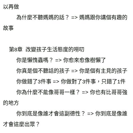
以再做
為什麼不聽媽媽的話？ => 媽媽跟你講個有趣的
故事
    第8章  改變孩子生活態度的嘮叨
你是懶惰蟲嗎？ => 你愈來愈像樹懶了
你真是個不聽話的孩子 => 你是個有主見的孩子
你做錯了3件事 => 你做對了3件事，只錯了1件
你為什麼不能像哥哥一樣？ => 你也有比哥哥強
的地方
你到底是像誰才會這副德性？ => 你到底是像誰
才會這麼出眾？