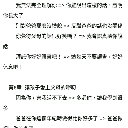
我無法完全理解你 => 你能說出這樣的話，證明
你長大了
別對爸爸那麼沒禮貌 => 反駁爸爸的話也沒關係
你覺得父母的話很好笑嗎？ => 我會認真聽你說
話
拜託你好好讀書吧！ => 這幾天不要讀書，好好
休息吧！
    第6章  讓孩子愛上父母的嘮叨
因為你，害我活不下去 => 多虧你，讓我學到很
多
爸爸在你這個年紀時做得比你好多了 => 爸爸做