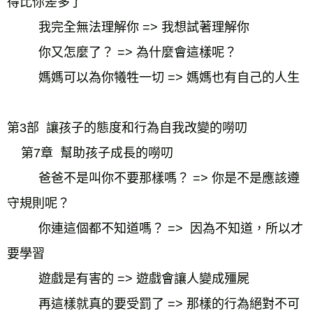
得比你差多了         
我完全無法理解你 => 我想試著理解你
你又怎麼了？ => 為什麼會這樣呢？
媽媽可以為你犧牲一切 => 媽媽也有自己的人生
第3部  讓孩子的態度和行為自我改變的嘮叨
    第7章  幫助孩子成長的嘮叨
爸爸不是叫你不要那樣嗎？ => 你是不是應該遵
守規則呢？
你連這個都不知道嗎？ =>  因為不知道，所以才
要學習
遊戲是有害的 => 遊戲會讓人變成殭屍
再這樣就真的要受罰了 => 那樣的行為絕對不可