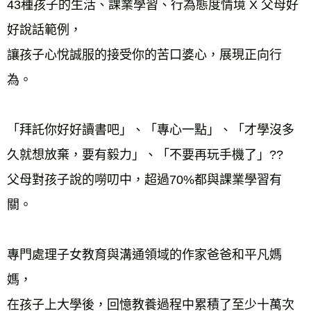
43種孩子的生活、課業學習、行為態度情境 X 父母好
好說話範例，
讓孩子心悅誠服的接受你的苦口婆心，展現正向行
為。
「拜託你好好讀書吧」、「專心一點」、「才學沒多
久就想放棄，要有毅力」、「不要再玩手機了」??
父母對孩子說的嘮叨中，超過70%都與課業學習有
關。
專門處理子女教育與溝通領域的作家爸爸和平凡媽
媽，
在孩子上大學後，回憶教養過程中累積了至少十萬次