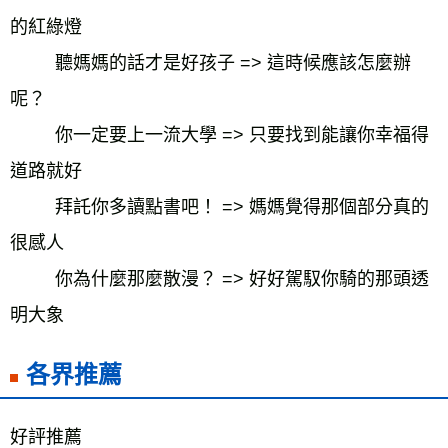
的紅綠燈
聽媽媽的話才是好孩子 => 這時候應該怎麼辦
呢？
你一定要上一流大學 => 只要找到能讓你幸福得
道路就好
拜託你多讀點書吧！ => 媽媽覺得那個部分真的
很感人
你為什麼那麼散漫？ => 好好駕馭你騎的那頭透
明大象
各界推薦
好評推薦