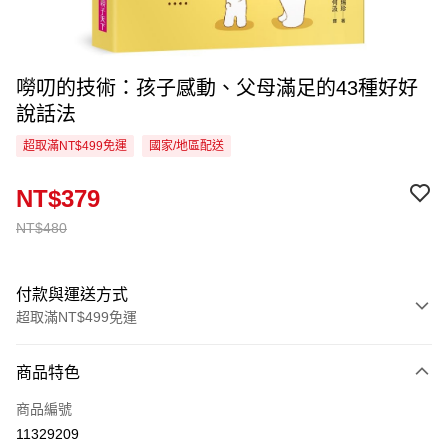
嘮叨的技術：孩子感動、父母滿足的43種好好
說話法
超取滿NT$499免運
國家/地區配送
NT$379
NT$480
付款與運送方式
超取滿NT$499免運
付款方式
商品特色
信用卡一次付款
商品編號
超商取貨付款
11329209