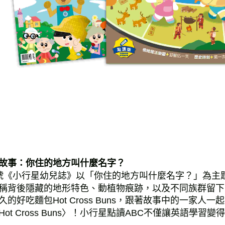
故事：
你住的地方叫什麼名字？
號《小行星幼兒誌》以「你住的地方叫什麼名字？」為主
稱背後隱藏的地形特色、動植物痕跡，以及不同族群留下
久的好吃麵包Hot Cross Buns，跟著故事中的一家
Hot Cross Buns〉！小行星點讀ABC不僅讓英語