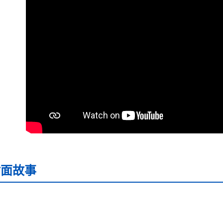
雜誌海外
封面故事