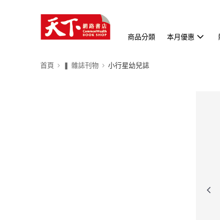
商品分類
本月優惠
首頁
❚ 雜誌刊物
小行星幼兒誌