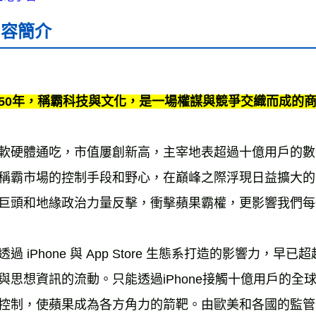
海外叢書
內容簡介
50年，稱霸科技與文化，是一場權謀與競爭交織而成的
軟硬體通吃，市值屢創新高，主宰地表超過十億用戶的數
稱霸市場的控制手段和野心，在巔峰之際浮現日益擴大的
巨頭和地緣政治力量反擊，衝擊蘋果霸權，更影響我們每
透過 iPhone 與 App Store 生態系打造的影響力
與思想資訊的流動。只能透過iPhone接觸十億用戶的
控制，使蘋果成為各方角力的箭靶。由歐美和各國的監管部門、Epi