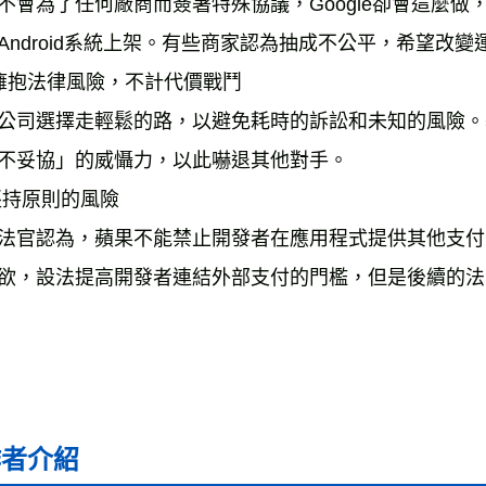
不會為了任何廠商而簽署特殊協議，Google卻會這麼
Android系統上架。有些商家認為抽成不公平，希望改
 擁抱法律風險，不計代價戰鬥
公司選擇走輕鬆的路，以避免耗時的訴訟和未知的風險。
不妥協」的威懾力，以此嚇退其他對手。
堅持原則的風險
法官認為，蘋果不能禁止開發者在應用程式提供其他支付
欲，設法提高開發者連結外部支付的門檻，但是後續的法
作者介紹