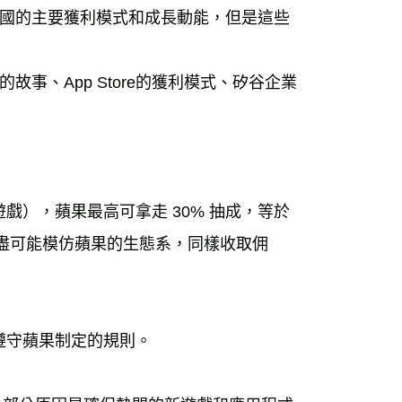
國的主要獲利模式和成長動能，但是這些
事、App Store的獲利模式、矽谷企業
遊戲），蘋果最高可拿走 30% 抽成，等於
oogle也盡可能模仿蘋果的生態系，同樣收取佣
須遵守蘋果制定的規則。