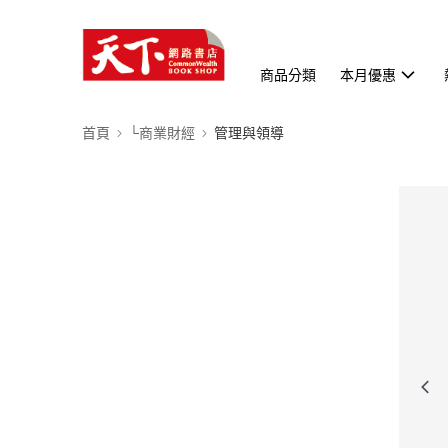
商品分類
本月優惠
首頁
└商業財經
管理與領導