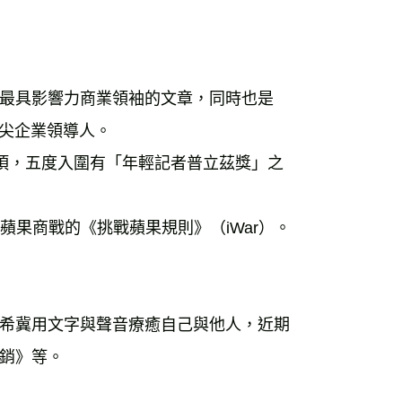
最具影響力商業領袖的文章，同時也是
談頂尖企業領導人。
獎項，五度入圍有「年輕記者普立茲獎」之
析蘋果商戰的《挑戰蘋果規則》（iWar）。
希冀用文字與聲音療癒自己與他人，近期
銷》等。