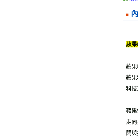
蘋果
蘋果
蘋果
科技
蘋果
走向
閉與