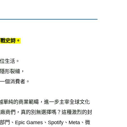
運費
查看運費
商戰史詩。
位生活。
隱形裂縫，
一個消費者。
，早已超越單純的商業範疇，進一步主宰全球文化
全球廠商們，真的別無選擇嗎？這種激烈的封
c Games、Spotify、Meta、微