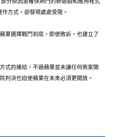
做，部分原因是確保熱門的新遊戲和應用程式
變運作方式，卻發現處處受限。
蘋果選擇戰鬥到底，即使敗訴，也建立了
方式的連結，不過蘋果並未讓任何商家隨
院判決也迫使蘋果在未來必須更開放。