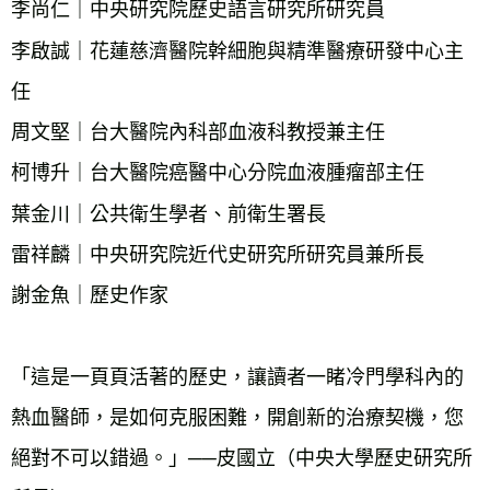
李尚仁｜中央研究院歷史語言研究所研究員
李啟誠｜花蓮慈濟醫院幹細胞與精準醫療研發中心主
任
周文堅｜台大醫院內科部血液科教授兼主任
柯博升｜台大醫院癌醫中心分院血液腫瘤部主任
葉金川｜公共衛生學者、前衛生署長
雷祥麟｜中央研究院近代史研究所研究員兼所長
謝金魚｜歷史作家
「這是一頁頁活著的歷史，讓讀者一睹冷門學科內的
熱血醫師，是如何克服困難，開創新的治療契機，您
絕對不可以錯過。」──皮國立（中央大學歷史研究所