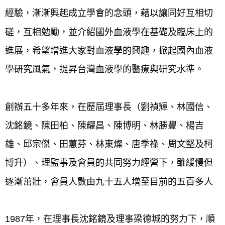
經驗，漸漸興起成立學會的念頭，藉以讓同好互相切
磋，互相勉勵，並介紹國外血液學在基礎及臨床上的
進展，希望增進大家對血液學的興趣，掀起國內血液
創辦五十多年來，在歷屆理事長（劉禎輝、林國信、
沈銘鏡、陳田柏、陳耀昌、陳博明、林勝豐、楊吉
雄、邱宗傑、田蕙芬、林東燦、唐季祿、周文堅及柯
博升）、理監事及會員的共同努力經營下，雖緩慢但
1987年，在理事長沈銘鏡及理事梁德城的努力下，順