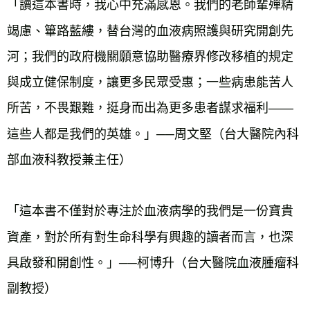
「讀這本書時，我心中充滿感恩。我們的老師輩殫精
竭慮、篳路藍縷，替台灣的血液病照護與研究開創先
河；我們的政府機關願意協助醫療界修改移植的規定
與成立健保制度，讓更多民眾受惠；一些病患能苦人
所苦，不畏艱難，挺身而出為更多患者謀求福利——
這些人都是我們的英雄。」──周文堅（台大醫院內科
部血液科教授兼主任）
「這本書不僅對於專注於血液病學的我們是一份寶貴
資產，對於所有對生命科學有興趣的讀者而言，也深
具啟發和開創性。」──柯博升（台大醫院血液腫瘤科
副教授）