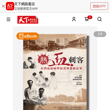
天下網路書店
開啟APP
立刻使用官方APP
0
1
/
9