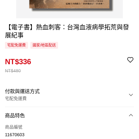
【電子書】熱血刺客：台灣血液病學拓荒與發
展紀事
宅配免運費
國家/地區配送
NT$336
NT$480
付款與運送方式
宅配免運費
付款方式
商品特色
信用卡一次付款
商品編號
LINE Pay
11670603