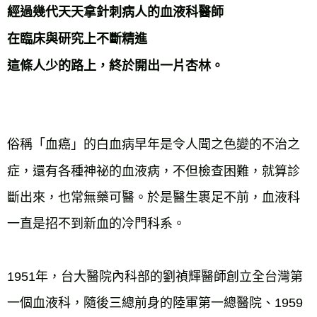
經過幾代天天拿針刺病人的血液科醫師
在臨床與研究上不斷精進
這條人少的路上，終於開出一片杏林。
俗稱「血癌」的白血病早年是令人聞之色變的不治之
症，還有各種神祕的血液病，不但檢查困難，就算診
斷出來，也常無藥可醫。於是醫生裹足不前，血液科
1951年，台大醫院內科部的劉禎輝醫師創立全台灣第
一個血液科，隨後三總前身的陸軍第一總醫院、1959