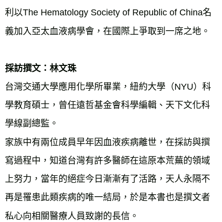
利以The Hematology Society of Republic of China名
義加入亞太血液病學會，在國際上爭取到一席之地。
採訪撰文：林文珠
台灣交通大學應用化學所畢業，紐約大學（NYU）科
學教育碩士，曾任遠哲基金會科學編輯、天下文化科
學線副總監。
家族中有兩位成員早年因血液疾病離世，在採訪與撰
寫過程中，知道台灣有許多醫師在這原本荒蕪的領域
上努力，當年的絕症今日漸漸有了活路，天人永隔不
再是罹患此類疾病的唯一結局，於是本書也是撰文者
私心向相關醫療人員致謝的長信。