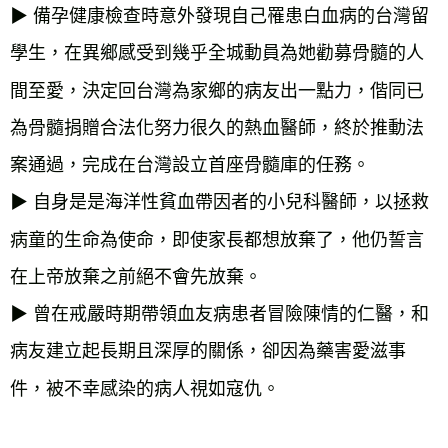
▶︎ 
備孕健康檢查時意外發現自己罹患白血病的台灣留
學生，在異鄉感受到幾乎全城動員為她勸募骨髓的人
間至愛，決定回台灣為家鄉的病友出一點力，偕同已
為骨髓捐贈合法化努力很久的熱血醫師，終於推動法
案通過，完成在台灣設立首座骨髓庫的任務。
▶︎ 
自身是是海洋性貧血帶因者的小兒科醫師，以拯救
病童的生命為使命，即使家長都想放棄了，他仍誓言
在上帝放棄之前絕不會先放棄。
▶︎ 
曾在戒嚴時期帶領血友病患者冒險陳情的仁醫，和
病友建立起長期且深厚的關係，卻因為藥害愛滋事