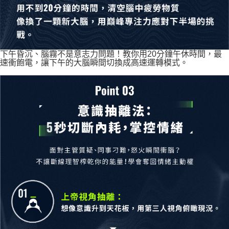
下午昏沉、腦霧不是意志力問題！教你用20分鐘午休時間，最
速衝飽電，讓下午的大腦瞬間切換成高速運轉模式。