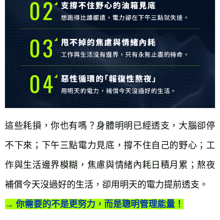
這些耗損，你也有嗎？身體明明已經透支，大腦卻停
不下來；下午三點電力見底，撐不住自己的野心；工
作與生活邊界模糊，焦慮與情緒內耗日積月累；熬夜
補償今天沒過好的生活，卻用明天的電力提前透支。
→ 你需要的不是更努力，而是聰明管理能量！