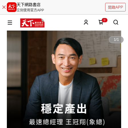
天下網路書店
開啟APP
立刻使用官方APP
0
1
/
1