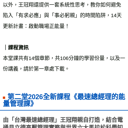
以外，王冠翔還提供一套系統性思考，教你如何避免
陷入「有求必應」與「事必躬親」的時間陷阱，14天
｜課程資訊
本堂課共有14個章節，共106分鐘的學習份量，以及一
份講義，請於第一章處下載。

第二堂2026全新課程《最速總經理的能
量管理課》
由「台灣最速總經理」王冠翔親自打造，結合電
通貝立德高壓管理實務與世界六大馬拉松科學知