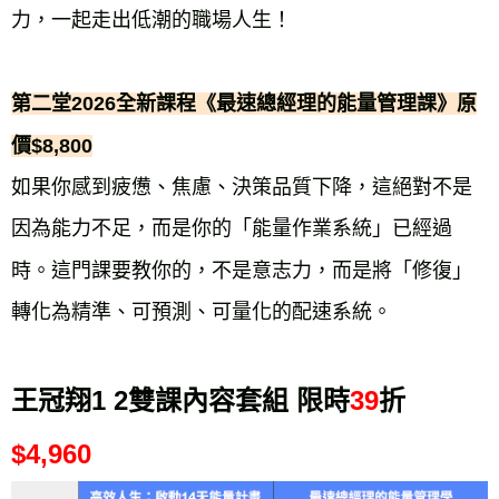
力，一起走出低潮的職場人生！
第二堂2026全新課程《最速總經理的能量管理課》原
價$8,800
如果你感到疲憊、焦慮、決策品質下降，這絕對不是
因為能力不足，而是你的「能量作業系統」已經過
時。這門課要教你的，不是意志力，而是將「修復」
轉化為精準、可預測、可量化的配速系統。
王冠翔1 2雙課內容套組 限時
39
折 
$4,960