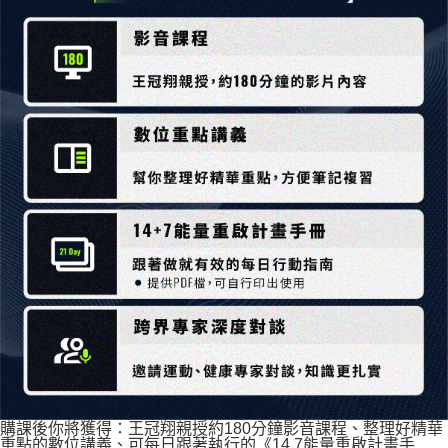
購課後你將獲得：王冠翔親授約180分鐘影音課程、整理好精華
重點的數位講義、可每日跟著執行的
《14 7能量重啟計畫手