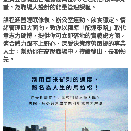
識，為職場人設計的能量管理課程。
課程涵蓋睡眠修復、辦公室運動、飲食穩定、情
緒管理四大面向，教你以精準「配速策略」取代
意志力硬撐，提供你可立即落地的實戰處方箋，
適合體力跟不上野心、深受決策疲勞困擾的專業
人士，幫助你在高壓職場中，持續輸出、長期領
先。