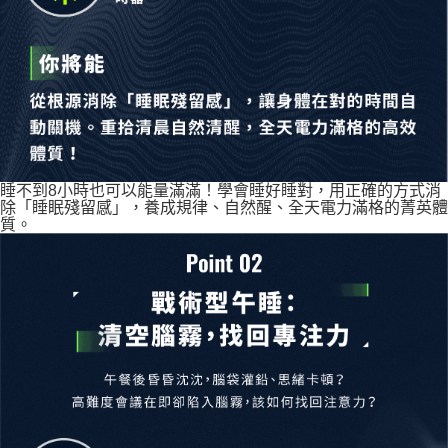
睡不到8小時也可以能量滿滿！學會睡好睡對，用正確的方式消
除「睡眠殘留感」，養成規律、自然醒、全天電力滿格的菁英體
質。