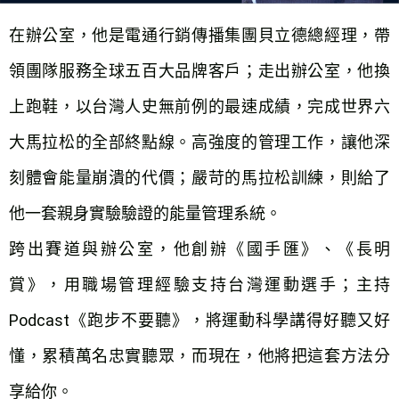
在辦公室，他是電通行銷傳播集團貝立德總經理，帶
領團隊服務全球五百大品牌客戶；走出辦公室，他換
上跑鞋，以台灣人史無前例的最速成績，完成世界六
大馬拉松的全部終點線。高強度的管理工作，讓他深
刻體會能量崩潰的代價；嚴苛的馬拉松訓練，則給了
他一套親身實驗驗證的能量管理系統。
跨出賽道與辦公室，他創辦《國手匯》、《長明
賞》，用職場管理經驗支持台灣運動選手；主持 
Podcast《跑步不要聽》，將運動科學講得好聽又好
懂，累積萬名忠實聽眾，而現在，他將把這套方法分
享給你。