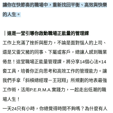
讓你在快節奏的職場中，重新找回平衡、高效與快樂
的人生。
｜這是一堂引導你啟動職場正能量的管理課
工作上充滿了挫折與壓力，不論是面對惱人的上司、
還是又雷又豬的同事、下屬或客戶，總讓人感到職業
倦怠！這堂職場正能量管理課，將分享14個心法×14
套工具，培養你正向思考和高效工作的管理能力。讓
我們手拿「斜槓總經理－王冠翔」所規劃的地表最強
工作術，活用P.E.R.M.A.實踐力，一起走出低潮的職
場人生！
一天24只有小時，你總覺得時間不夠嗎？為什麼有人