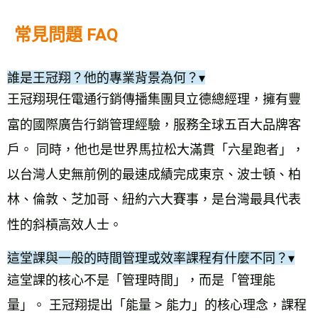
常見問題 FAQ
誰是王冠翔？他的專業背景為何？
▾
王冠翔現任電通行銷傳播集團
貝立德總經理
，擁有豐
富的國際廣告行銷管理經驗，服務全球五百大品牌客
戶。 同時，他也是
世界馬拉松大滿貫「六星跑者」
，
以台灣人史無前例的最速成績完成東京、波士頓、柏
林、倫敦、芝加哥、紐約六大賽事，是台灣最具代表
性的斜槓高效人士。
這堂課與一般的時間管理或效率課程有什麼不同？
▾
這堂課的核心不是「管理時間」，而是「管理能
量」。 王冠翔提出「能量 > 能力」的核心理念，課程