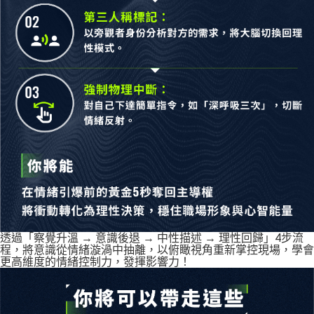
透過「察覺升溫 → 意識後退 → 中性描述 → 理性回歸」4步流
程，將意識從情緒漩渦中抽離，以俯瞰視角重新掌控現場，學會
更高維度的情緒控制力，發揮影響力！