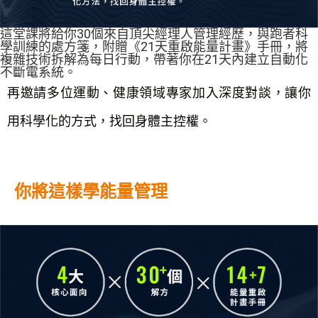
這堂課將給你30個來自頂尖經理人管理經歷，與跑者科
學訓練的處方箋，附贈《21天重啟能量計畫》手冊，將
複雜技術拆解為每日行動，帶著你在21天內建立自動化
不斷電系統。
再邀請多位運動、健康領域專家加入深度對談，讓你
用科學化的方式，找回身體主控權。
你將這樣學能量管理