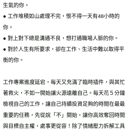
生氣的你。
● 
工作堆積如山處理不完，恨不得一天有48小時的
你。
● 
對上對下總是溝通不良，想打通職場人脈的你。
● 
對於人生有所要求，卻在工作、生活中難以取得平
工作專案進度延宕，每天又充滿了臨時插件，與其忙
著救火，不如一開始讓火源遠離自己。每天花５分鐘
檢視自己的工作，讓自己持續投資足夠的時間在最最
重要的任務，先從說「不」開始，讓你高效奪回時間
與目標自主權，處事更從容！除了情緒壓力拆解工具