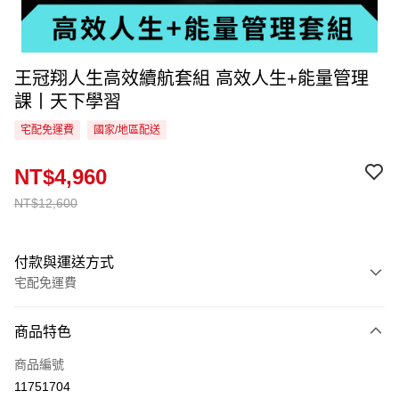
王冠翔人生高效續航套組 高效人生+能量管理
課丨天下學習
宅配免運費
國家/地區配送
NT$4,960
NT$12,600
付款與運送方式
宅配免運費
付款方式
商品特色
信用卡一次付款
商品編號
LINE Pay
11751704