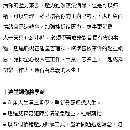
清你的壓力來源，壓力雖然無法消除，但是可以歸
納、可以管理，藉著培養你的正向思考力，處理負面
情緒且迅速轉念，加強挫折復原力，處事更沉穩！
人一天只有24小時，必須學著放棄對目標有害的事
物，透過職場正能量管理課，精準審核事件的輕重緩
急，讓你全心投入在工作、事業、志業上，一起成為
快樂工作人，獲得有意義的人生！
｜這堂課你將學到
● 
利用人生選三哲學，重新分配理想人生。
● 
透過艾森豪矩陣分清緩急輕重，杜絕窮忙！
● 
以５個情緒壓力拆解工具，釐清問題迅速轉念，培