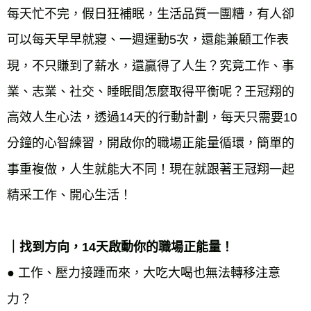
每天忙不完，假日狂補眠，生活品質一團糟，有人卻
可以每天早早就寢、一週運動5次，還能兼顧工作表
現，不只賺到了薪水，還贏得了人生？究竟工作、事
業、志業、社交、睡眠間怎麼取得平衡呢？王冠翔的
高效人生心法，透過14天的行動計劃，每天只需要10
分鐘的心智練習，開啟你的職場正能量循環，簡單的
事重複做，人生就能大不同！現在就跟著王冠翔一起
精采工作、開心生活！
｜找到方向，14天啟動你的職場正能量！
● 工作、壓力接踵而來，大吃大喝也無法轉移注意
力？