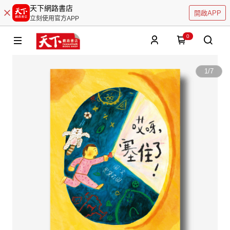
天下網路書店
開啟APP
立刻使用官方APP
0
1
/
7