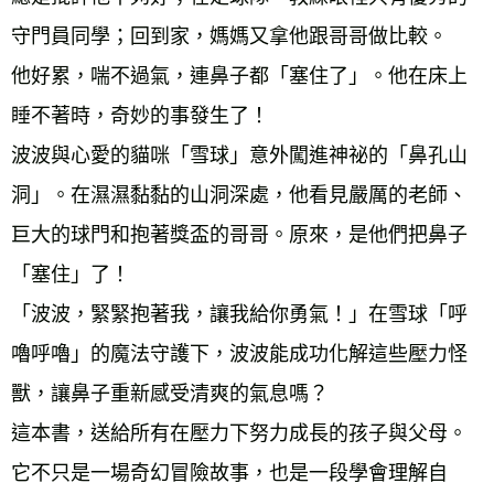
守門員同學；回到家，媽媽又拿他跟哥哥做比較。
他好累，喘不過氣，連鼻子都「塞住了」。他在床上
睡不著時，奇妙的事發生了！
波波與心愛的貓咪「雪球」意外闖進神祕的「鼻孔山
洞」。在濕濕黏黏的山洞深處，他看見嚴厲的老師、
巨大的球門和抱著獎盃的哥哥。原來，是他們把鼻子
「塞住」了！
「波波，緊緊抱著我，讓我給你勇氣！」在雪球「呼
嚕呼嚕」的魔法守護下，波波能成功化解這些壓力怪
獸，讓鼻子重新感受清爽的氣息嗎？
這本書，送給所有在壓力下努力成長的孩子與父母。
它不只是一場奇幻冒險故事，也是一段學會理解自