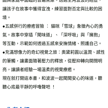
園與家庭中面臨的普遍焦慮。透過主角波波的經歷，
讓孩子在故事中獲得宣洩，練習面對否定與比較的困
境。 
●五感併行的療癒冒險 ： 貓咪「雪球」象徵內心的勇
氣。故事中穿插「聞味道」、「深呼吸」與「擁抱」
等互動，示範如何透過五感來安撫情緒、照護自己。 
●充滿想像力的奇幻視覺之旅：奧黛莉圓以溫潤、感性
的筆觸，讓畫面隨著壓力的釋放，從壓抑轉向開闊明
亮，讓讀者經驗一場溫柔的視覺療癒。 
現在就打開這本書，和波波一起聞聞安心的味道，聽
聽心底最平靜的呼嚕聲吧 ！