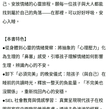
己、安放情緒的心靈旅程。願每一位孩子與大人都能
找到屬於自己的角落——在那裡，可以好好呼吸，安
心入睡。
【本書特色】
●從身體到心靈的情緒覺察：將抽象的「心理壓力」化
為生理的「鼻塞」感受，引導孩子理解情緒如何影響
生理，辨識內心的不安。
●卸下「必須完美」的晚安儀式：陪孩子（與自己）在
睡前的共讀時光，釋放一整天的負能量，「不完美也
沒關係」，重新找回內心的安穩。
●SEL 社會教育與情感學習： 真實呈現現代孩子在校