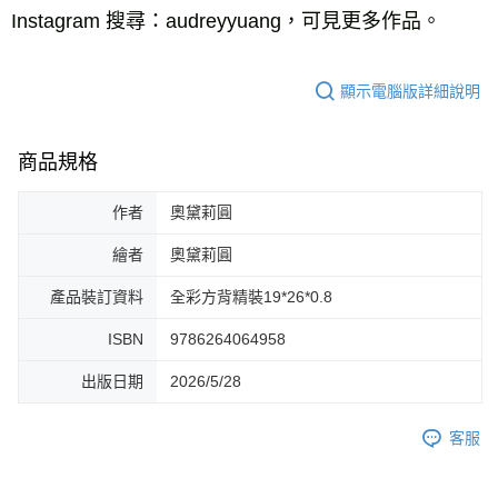
Instagram 搜尋：audreyyuang，可見更多作品。
顯示電腦版詳細說明
商品規格
作者
奧黛莉圓
繪者
奧黛莉圓
產品裝訂資料
全彩方背精裝19*26*0.8
ISBN
9786264064958
出版日期
2026/5/28
客服