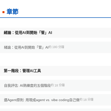
章節
緒論：從用AI到開始「管」AI
緒論：從用AI到開始「管」AI
約 180 分鐘
第一階段：管理AI工具
自我評估: AI熟練度的五個階段
約
分鐘
18
選Agent原則: 用現成agent vs. vibe coding自己做
約
分鐘
18