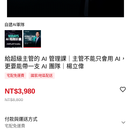
自建AI軍隊
給超級主管的 AI 管理課｜主管不能只會用 AI，
更要能帶一支 AI 團隊｜楊立偉
宅配免運費
國家/地區配送
NT$3,980
NT$8,800
付款與運送方式
宅配免運費