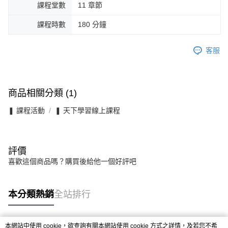
課程堂數
11 章節
課程時數
180 分鐘
客服
商品相關分類 (1)
❚ 課程活動
❚ 天下學習線上課程
評價
喜歡這個商品嗎？購買後給他一個好評吧
本分類熱銷
全站排行
本網站中使用 cookie，欲查詢有關本網站使用 cookie 方式之詳情，及若您不希