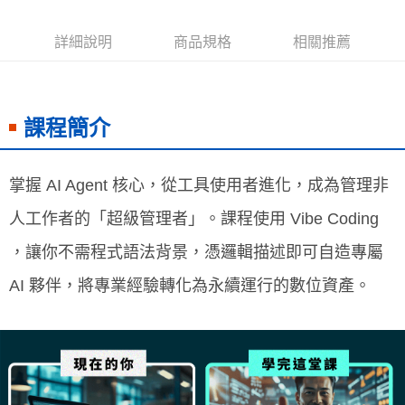
免運費
詳細說明
商品規格
相關推薦
數位商品海外免運
查看運費
課程簡介
掌握 AI Agent 核心，從工具使用者進化，成為管理非
人工作者的「超級管理者」。課程使用 Vibe Coding
，讓你不需程式語法背景，憑邏輯描述即可自造專屬
AI 夥伴，將專業經驗轉化為永續運行的數位資產。