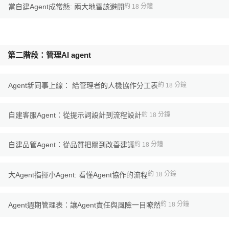
當自建Agent成常態: 兩大地雷該避開
約
分鐘
18
第二階段：管理AI agent
Agent新同事上線： 給管理者的人機協作分工表
約
分鐘
18
自建客服Agent：從提示詞設計到流程設計
約
分鐘
18
自建品管Agent：從品質把關到改善建議
約
分鐘
18
約
分鐘
18
大Agent指揮小Agent: 看懂Agent協作的流程
約
分鐘
18
Agent週期管理表：讓Agent責任與風險一目瞭然