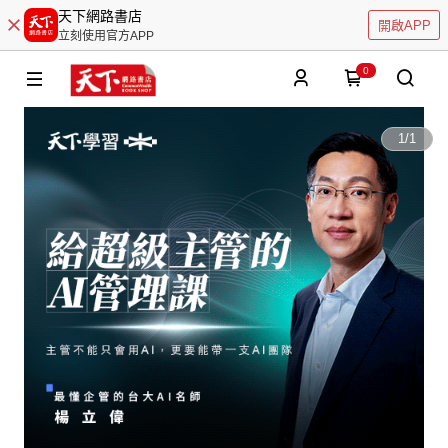
天下網路書店
開啟APP
立刻使用官方APP
0
1
/
1