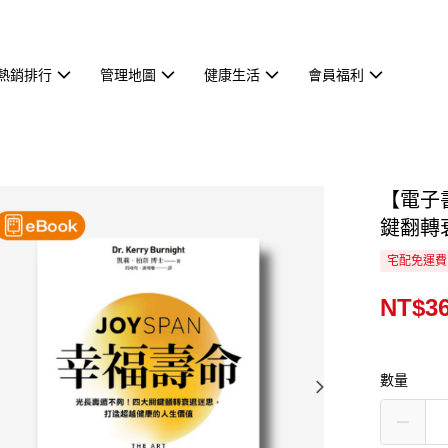
熱銷排行
管理地圖
健康生活
會員福利
【電子
鍵翻轉
宅配免運費
NT$3
數量