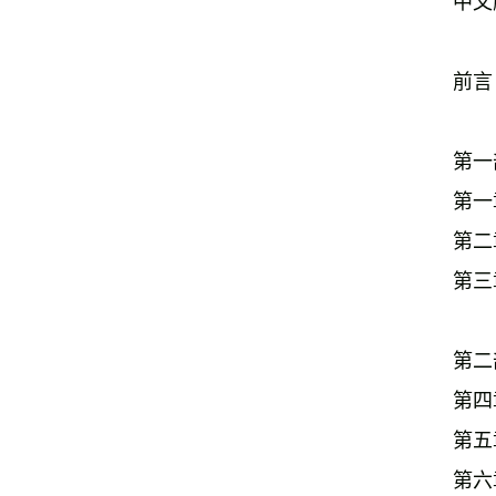
中文
前言
第一
第一
第二
第三
第二
第四
第五
第六