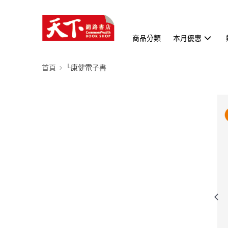
商品分類
本月優惠
首頁
└康健電子書