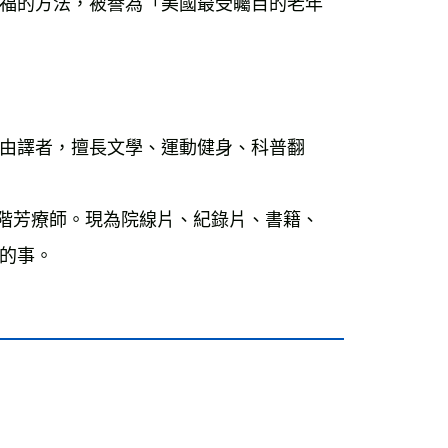
福的方法，被譽為「美國最受矚目的老年
由譯者，擅長文學、運動健身、科普翻
高階芳療師。現為院線片、紀錄片、書籍、
的事。