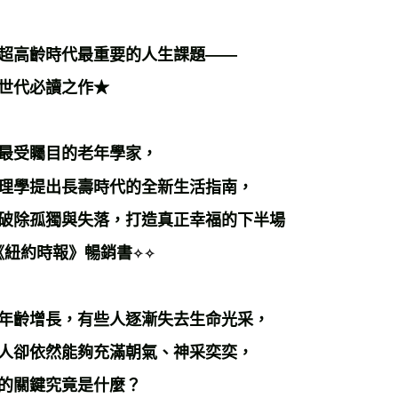
超高齡時代最重要的人生課題——
世代必讀之作★
最受矚目的老年學家，
理學提出長壽時代的全新生活指南，
破除孤獨與失落，打造真正幸福的下半場
《紐約時報》暢銷書
✧✧
年齡增長，有些人逐漸失去生命光采，
人卻依然能夠充滿朝氣、神采奕奕，
的關鍵究竟是什麼？