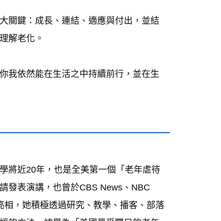
大關鍵：成長、連結、適應與付出，並結
你我依然能在生活之中持續前行，並在生
學將近20年，也是全美第一個「老年虐待
演講，也曾於CBS News、NBC 
 Show等節目亮相，她積極透過研究、教學、播客、部落