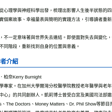
從心理學與神經科學出發，梳理出影響人生後半狀態的四
，不一定意味著與世界失去連結。即使面對失去與變化，
不同階段，重新找到自身的位置與意義。
作者介紹
柏奈Kerry Burnight
學專家。在加州大學爾灣分校醫學院教授老年醫學與老年
中心」的共同創辦人。凱莉博士曾受白宮及美國司法部邀請發表
s、The Doctors、Money Matters、Dr. Phil