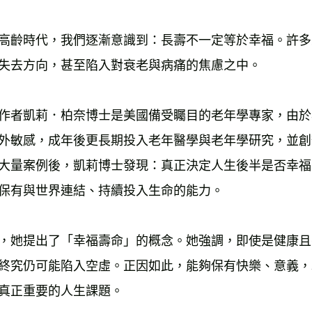
高齡時代，我們逐漸意識到：長壽不一定等於幸福。許多
作者凱莉．柏奈博士是美國備受矚目的老年學專家，由於
外敏感，成年後更長期投入老年醫學與老年學研究，並創
大量案例後，凱莉博士發現：真正決定人生後半是否幸福
，她提出了「幸福壽命」的概念。她強調，即使是健康且
終究仍可能陷入空虛。正因如此，能夠保有快樂、意義，