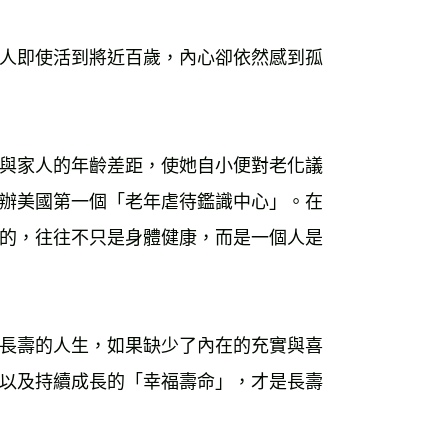
人即使活到將近百歲，內心卻依然感到孤
與家人的年齡差距，使她自小便對老化議
辦美國第一個「老年虐待鑑識中心」。在
的，往往不只是身體健康，而是一個人是
長壽的人生，如果缺少了內在的充實與喜
以及持續成長的「幸福壽命」，才是長壽