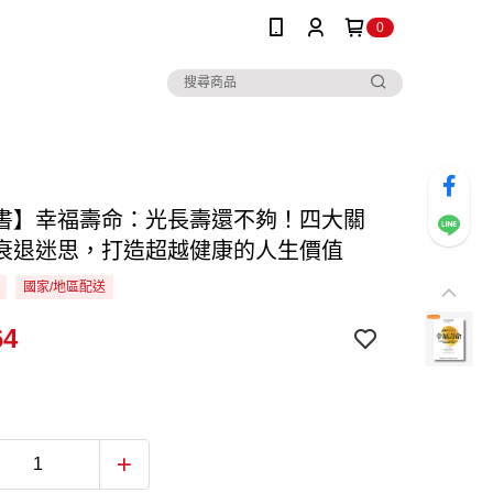
0
書】幸福壽命：光長壽還不夠！四大關
衰退迷思，打造超越健康的人生價值
國家/地區配送
64