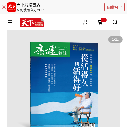
天下網路書店
開啟APP
立刻使用官方APP
0
1
/
11