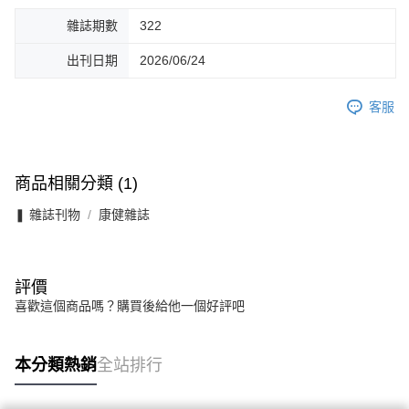
雜誌期數
322
出刊日期
2026/06/24
客服
商品相關分類 (1)
❚ 雜誌刊物
康健雜誌
評價
喜歡這個商品嗎？購買後給他一個好評吧
本分類熱銷
全站排行