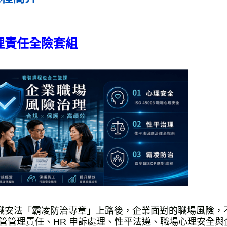
理責任全險套組
1 職安法「霸凌防治專章」上路後，企業面對的職場風險
管管理責任、HR 申訴處理、性平法遵、職場心理安全