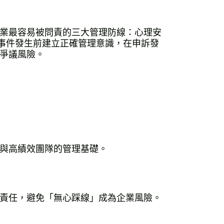
業最容易被問責的三大管理防線：心理安
在事件發生前建立正確管理意識，在申訴發
爭議風險。
與高績效團隊的管理基礎。
理責任，避免「無心踩線」成為企業風險。