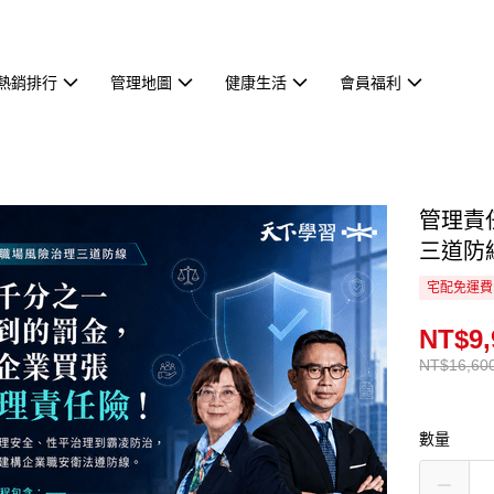
熱銷排行
管理地圖
健康生活
會員福利
管理責
三道防
宅配免運費
NT$9,
NT$16,60
數量