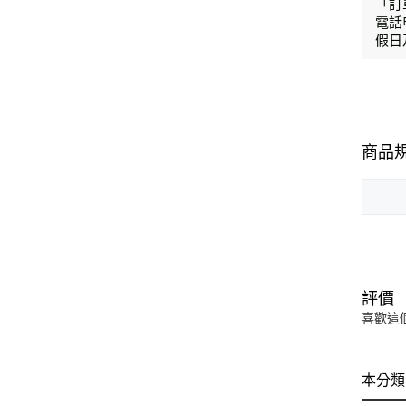
「訂
電話
假日
商品
評價
喜歡這
本分類