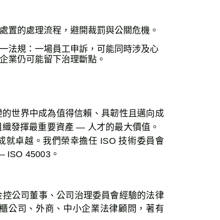
處置的處理流程，避開裁罰與公關危機。
一法規：一場員工申訴，可能同時涉及心
企業仍可能留下治理斷點。
萬變的世界中成為值得信賴、具韌性且邁向成
織發揮最重要資產 — 人才的最大價值。
就卓越。我們榮幸擔任 ISO 技術委員會
O 45003。
金控公司董事、公司治理委員會經驗的法律
櫃公司、外商、中小企業法律顧問，著有