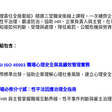
理責任全險套組》精選三堂職安衛線上課程，一次補齊企
性平治理、霸凌防治。協助 HR、企業負責人與主管，
知道如何判斷、受理與處理，降低裁罰、公關危機與勞資
組包含：
SI ISO 45003 職場心理安全與高績效管理實務
際標準出發，協助企業理解心理社會風險，建立心理安全
場必修分寸感：性平法因應治理全指南
 HR 與主管掌握職場互動界線、性平事件判斷與雇主治