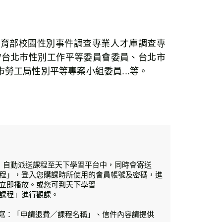
教育部校園性別事件調查專業人才庫調查專
/台北市性別工作平等委員會委員、台北市
勞工局性別平等專案小組委員...等。
，自動派送課程至天下學習平台中，同時會寄送
程」，登入您購課時所使用的會員帳號及密碼，進
立即播放。或您可到天下學習
，到「我的課程」進行觀課。
主旨請寫：「申請退費／課程名稱」、信件內容請提供