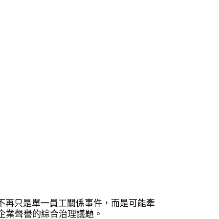
，不再只是單一員工關係事件，而是可能牽
與企業聲譽的綜合治理議題。