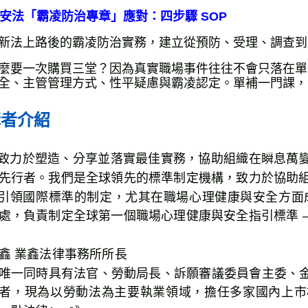
 職安法「霸凌防治專章」應對：四步驟 SOP
新法上路後的霸凌防治實務，建立從預防、受理、調查到
麼要一次購買三堂？因為真實職場事件往往不會只落在單
全、主管管理方式、性平疑慮與霸凌認定。單補一門課，
講者介紹
I 致力於塑造、分享並落實最佳實務，協助組織在瞬息
先行者。我們是全球領先的標準制定機構，致力於協助組
I 引領國際標準的制定，尤其在職場心理健康與安全方面成
處，負責制定全球第一個職場心理健康與安全指引標準 — IS
鑫 業鑫法律事務所所長
唯一同時具有法官、勞動局長、訴願審議委員會主委、
者，現為以勞動法為主要執業領域，擔任多家國內上市