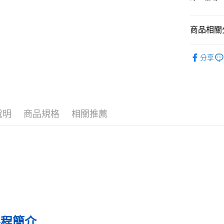
每筆NT$7
數位商品
商品相關分
免運費
❚ 課程活
數位商品
分享
免運費
數位商品
說明
商品規格
相關推薦
課程簡介